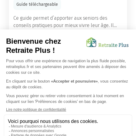
Guide téléchargeable
Ce guide permet d’apporter aux seniors des
conseils pratiques pour mieux vivre leur âge. Il
leur offre une mine d’informations. Comment
améliorer sa santé grâce à l’alimentation...
Lire l'article
Vous avez besoin d’une aide de nos équipes ?
Obtenir les tarifs & disponibilités
SUIVEZ-NOUS SUR :
Protection données personnelles
|
Préférences de cookies
|