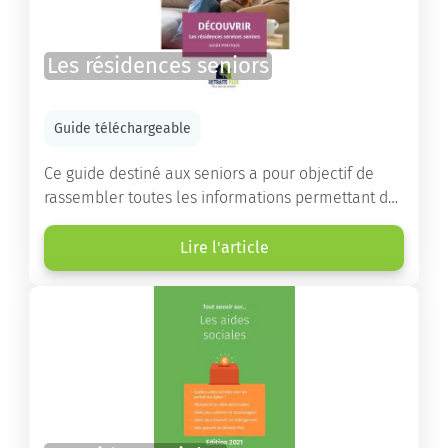
Les résidences seniors
Guide téléchargeable
Ce guide destiné aux seniors a pour objectif de
rassembler toutes les informations permettant de
choisir la résidence services seniors adaptée.
Lire l'article