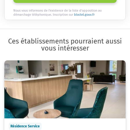
Nous vous informons de l'existence de la liste d'opposition au
démarchage téléphonique. Inscription sur
bloctel.gouv.fr
Ces établissements pourraient aussi
vous intéresser
Résidence Service