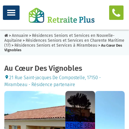
Annuaire
Résidences Seniors et Services en Nouvelle-
>
>
Aquitaine
Résidences Seniors et Services en Charente Maritime
>
(17)
Résidences Seniors et Services à Mirambeau
>
> Au Cœur Des
Vignobles
Au Cœur Des Vignobles
21 Rue Saint-jacques De Compostelle, 17150 -
Mirambeau - Résidence partenaire