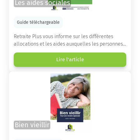
Les aides sociales
Guide téléchargeable
Retraite Plus vous informe sur les différentes
allocations et les aides auxquelles les personnes
âgées ont droit pour financer un séjour en maison
de retraite ou un maintien à domicile.
Lire l'article
Bien vieillir