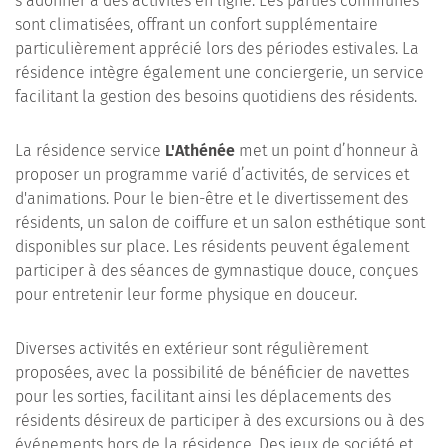
s’adonner à des activités en ligne. Les parties communes
sont climatisées, offrant un confort supplémentaire
particulièrement apprécié lors des périodes estivales. La
résidence intègre également une conciergerie, un service
facilitant la gestion des besoins quotidiens des résidents.
La résidence service
L'Athénée
met un point d’honneur à
proposer un programme varié d’activités, de services et
d'animations. Pour le bien-être et le divertissement des
résidents, un salon de coiffure et un salon esthétique sont
disponibles sur place. Les résidents peuvent également
participer à des séances de gymnastique douce, conçues
pour entretenir leur forme physique en douceur.
Diverses activités en extérieur sont régulièrement
proposées, avec la possibilité de bénéficier de navettes
pour les sorties, facilitant ainsi les déplacements des
résidents désireux de participer à des excursions ou à des
événements hors de la résidence. Des jeux de société et