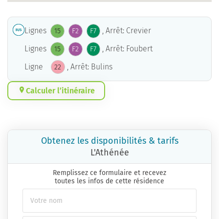
Lignes
, Arrêt: Crevier
15
F2
F7
Lignes
, Arrêt: Foubert
15
F2
F7
Ligne
, Arrêt: Bulins
22
Calculer l’itinéraire
Obtenez les disponibilités & tarifs
L'Athénée
Remplissez ce formulaire et recevez
toutes les infos de cette résidence