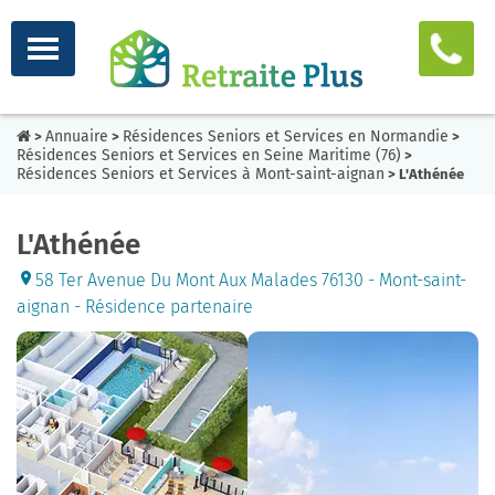
Annuaire
Résidences Seniors et Services en Normandie
>
>
>
Résidences Seniors et Services en Seine Maritime (76)
>
Résidences Seniors et Services à Mont-saint-aignan
> L'Athénée
L'Athénée
58 Ter Avenue Du Mont Aux Malades 76130 - Mont-saint-
aignan - Résidence partenaire