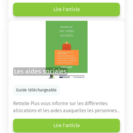
choisir la résidence services seniors adaptée.
Lire l'article
Les aides sociales
Guide téléchargeable
Retraite Plus vous informe sur les différentes
allocations et les aides auxquelles les personnes
âgées ont droit pour financer un séjour en maison
de retraite ou un maintien à domicile.
Lire l'article