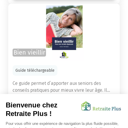
Bien vieillir
Guide téléchargeable
Ce guide permet d’apporter aux seniors des
conseils pratiques pour mieux vivre leur âge. Il
leur offre une mine d’informations. Comment
améliorer sa santé grâce à l’alimentation...
Lire l'article