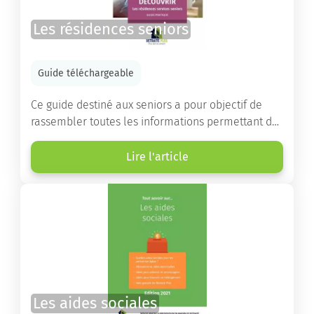
Les résidences seniors
Guide téléchargeable
Ce guide destiné aux seniors a pour objectif de
rassembler toutes les informations permettant de
choisir la résidence services seniors adaptée.
Lire l'article
Les aides sociales