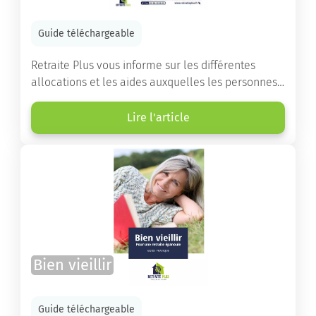
Guide téléchargeable
Retraite Plus vous informe sur les différentes
allocations et les aides auxquelles les personnes
âgées ont droit pour financer un séjour en maison
de retraite ou un maintien à domicile.
Lire l'article
Bien vieillir
Guide téléchargeable