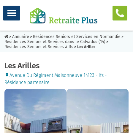
Annuaire
Résidences Seniors et Services en Normandie
>
>
>
Résidences Seniors et Services dans le Calvados (14)
>
Résidences Seniors et Services à Ifs
> Les Arilles
Les Arilles
Avenue Du Régiment Maisonneuve 14123 - Ifs -
Résidence partenaire