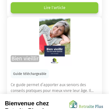
âgées ont droit pour financer un séjour en maison
de retraite ou un maintien à domicile.
Lire l'article
Bien vieillir
Guide téléchargeable
Ce guide permet d’apporter aux seniors des
conseils pratiques pour mieux vivre leur âge. Il
leur offre une mine d’informations. Comment
améliorer sa santé grâce à l’alimentation...
Lire l'article