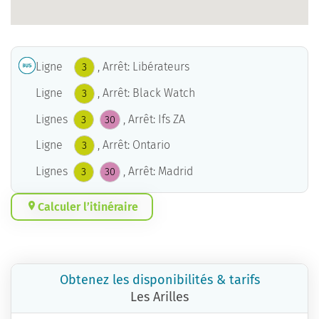
Ligne
, Arrêt: Libérateurs
3
Ligne
, Arrêt: Black Watch
3
Lignes
, Arrêt: Ifs ZA
3
30
Ligne
, Arrêt: Ontario
3
Lignes
, Arrêt: Madrid
3
30
Calculer l’itinéraire
Obtenez les disponibilités & tarifs
Les Arilles