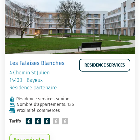
Les Falaises Blanches
RESIDENCE SERVICES
4 Chemin St Julien
14400 - Bayeux
Résidence partenaire
Résidence services seniors
Nombre d'appartements: 136
Proximité commerces
Tarifs
En savoir plus