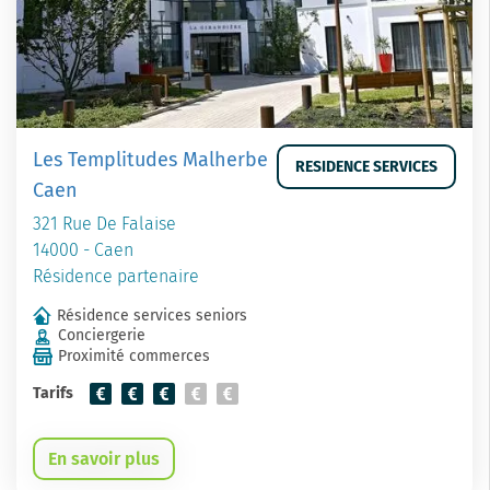
Les Templitudes Malherbe
RESIDENCE SERVICES
Caen
321 Rue De Falaise
14000 - Caen
Résidence partenaire
Résidence services seniors
Conciergerie
Proximité commerces
Tarifs
En savoir plus