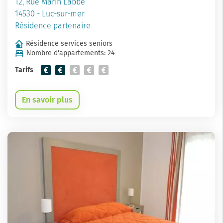
12, Rue Marin Labbé
14530 - Luc-sur-mer
Résidence partenaire
Résidence services seniors
Nombre d'appartements: 24
Tarifs
En savoir plus