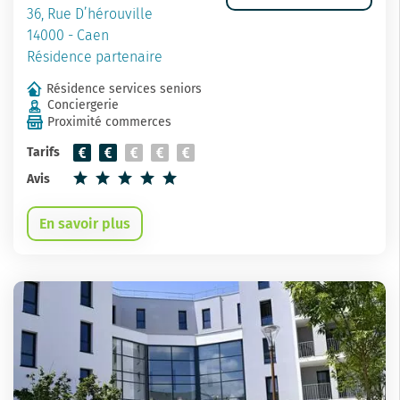
36, Rue D’hérouville
14000 - Caen
Résidence partenaire
Résidence services seniors
Conciergerie
Proximité commerces
Tarifs
Avis
En savoir plus