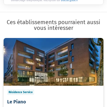
démarchage téléphonique. Inscription sur
bloctel.gouv.fr
Ces établissements pourraient aussi
vous intéresser
Résidence Service
Le Piano