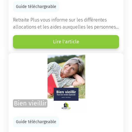
Guide téléchargeable
Retraite Plus vous informe sur les différentes
allocations et les aides auxquelles les personnes
âgées ont droit pour financer un séjour en maison
de retraite ou un maintien à domicile.
Lire l'article
Bien vieillir
Guide téléchargeable