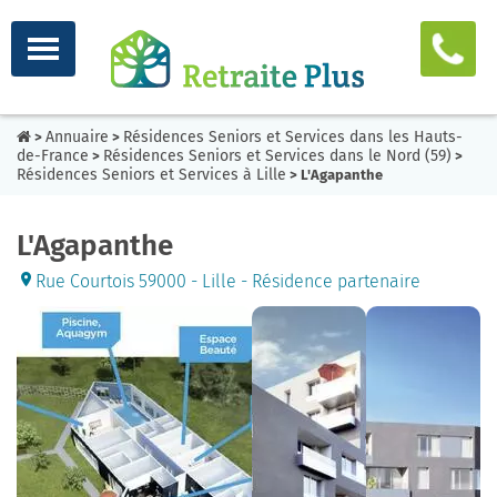
Annuaire
Résidences Seniors et Services dans les Hauts-
>
>
de-France
Résidences Seniors et Services dans le Nord (59)
>
>
Résidences Seniors et Services à Lille
> L'Agapanthe
L'Agapanthe
Rue Courtois 59000 - Lille - Résidence partenaire