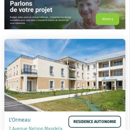
Allons-y
L'Ormeau
RESIDENCE AUTONOMIE
2 Avenue Nelson Mandela