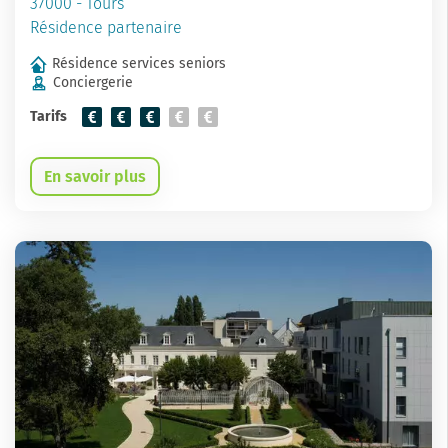
37000 - Tours
Résidence partenaire
Résidence services seniors
Conciergerie
Tarifs
En savoir plus