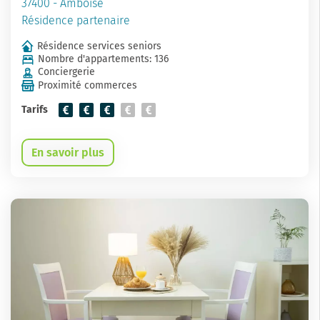
37400 - Amboise
Résidence partenaire
Résidence services seniors
Nombre d'appartements: 136
Conciergerie
Proximité commerces
Tarifs
En savoir plus