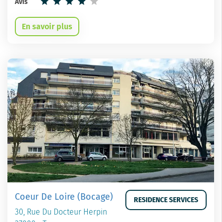
Avis
En savoir plus
Coeur De Loire (Bocage)
RESIDENCE SERVICES
30, Rue Du Docteur Herpin