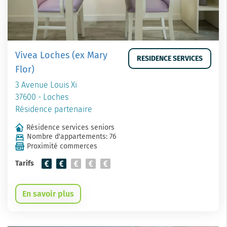
Vivea Loches (ex Mary
RESIDENCE SERVICES
Flor)
3 Avenue Louis Xi
37600 - Loches
Résidence partenaire
Résidence services seniors
Nombre d'appartements: 76
Proximité commerces
Tarifs
En savoir plus