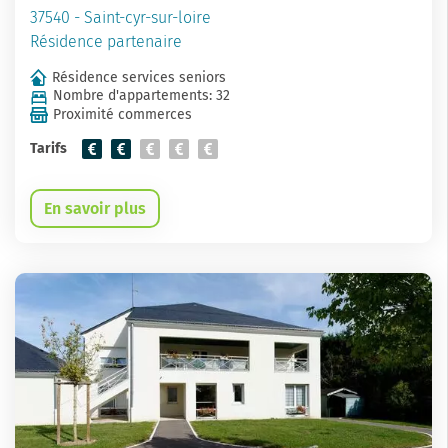
37540 - Saint-cyr-sur-loire
Résidence partenaire
Résidence services seniors
Nombre d'appartements: 32
Proximité commerces
Tarifs
En savoir plus