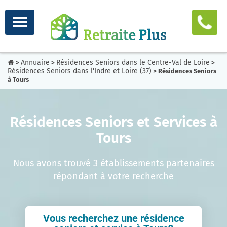
Annuaire
Résidences Seniors dans le Centre-Val de Loire
>
>
>
Résidences Seniors dans l'Indre et Loire (37)
> Résidences Seniors
à Tours
Résidences Seniors et Services à
Tours
Nous avons trouvé 3 établissements partenaires
répondant à votre recherche
Vous recherchez une résidence