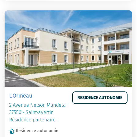
L'Ormeau
RESIDENCE AUTONOMIE
2 Avenue Nelson Mandela
37550 - Saint-avertin
Résidence partenaire
Résidence autonomie