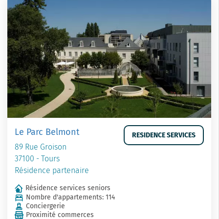
Le Parc Belmont
RESIDENCE SERVICES
89 Rue Groison
37100 - Tours
Résidence partenaire
Résidence services seniors
Nombre d'appartements: 114
Conciergerie
Proximité commerces