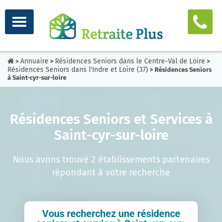
Annuaire
Résidences Seniors dans le Centre-Val de Loire
>
>
>
Résidences Seniors dans l'Indre et Loire (37)
> Résidences Seniors
à Saint-cyr-sur-loire
Résidences Seniors et Services à
Saint-cyr-sur-loire
Nous avons trouvé 2 établissements partenaires
répondant à votre recherche
Vous recherchez une résidence