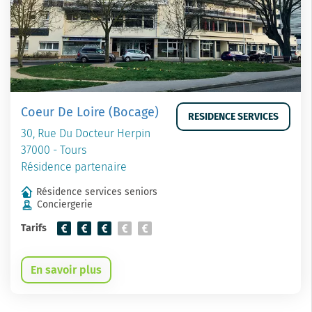
Coeur De Loire (Bocage)
RESIDENCE SERVICES
30, Rue Du Docteur Herpin
37000 - Tours
Résidence partenaire
Résidence services seniors
Conciergerie
Tarifs
En savoir plus