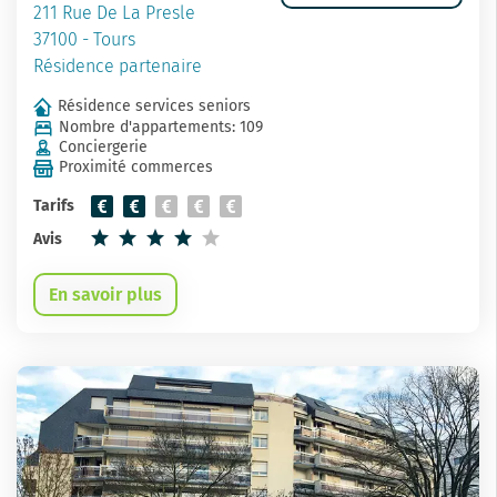
211 Rue De La Presle
37100 - Tours
Résidence partenaire
Résidence services seniors
Nombre d'appartements: 109
Conciergerie
Proximité commerces
Tarifs
Avis
En savoir plus