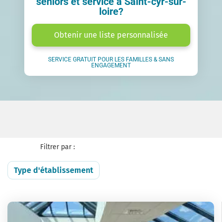
seniors et service à Saint-cyr-sur-
loire?
Obtenir une liste personnalisée
SERVICE GRATUIT POUR LES FAMILLES & SANS
ENGAGEMENT
Filtrer par :
Type d'établissement