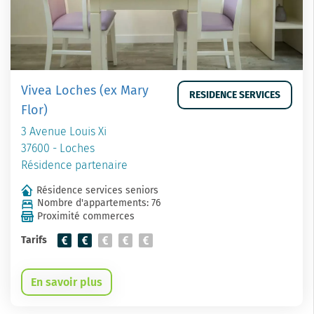
Vivea Loches (ex Mary
RESIDENCE SERVICES
Flor)
3 Avenue Louis Xi
37600 - Loches
Résidence partenaire
Résidence services seniors
Nombre d'appartements: 76
Proximité commerces
Tarifs
En savoir plus