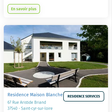
En savoir plus
Residence Maison Blanche
RESIDENCE SERVICES
67 Rue Aristide Briand
37540 - Saint-cyr-sur-loire