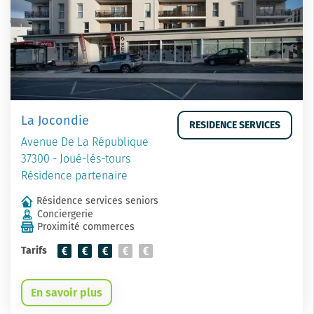
La Jocondie
RESIDENCE SERVICES
Avenue De La République
37300 - Joué-lés-tours
Résidence partenaire
Résidence services seniors
Conciergerie
Proximité commerces
Tarifs
En savoir plus