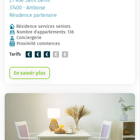
21 Rue Saint Denis
37400 - Amboise
Résidence partenaire
Résidence services seniors
Nombre d'appartements: 136
Conciergerie
Proximité commerces
Tarifs
En savoir plus