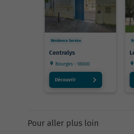
Résidence Service
R
Centralys
L
Bourges - 18000
Découvrir
Pour aller plus loin