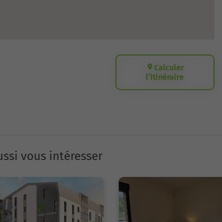
Calculer
l’itinéraire
ssi vous intéresser