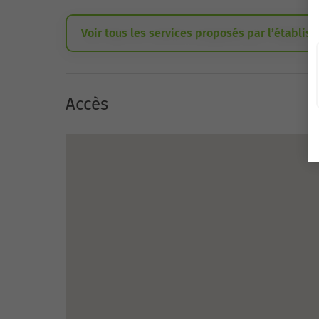
Voir tous les services proposés par l’établis
Accès