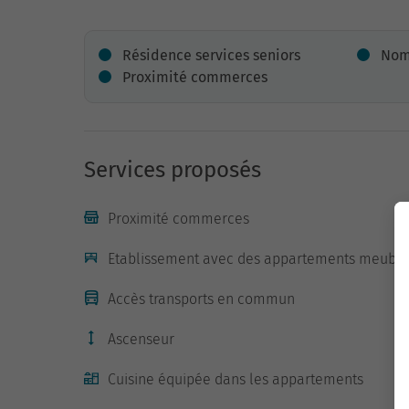
Résidence services seniors
Nom
Proximité commerces
Services proposés
Proximité commerces
Etablissement avec des appartements meublé
Accès transports en commun
Ascenseur
Cuisine équipée dans les appartements