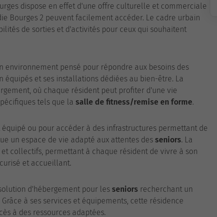
ourges dispose en effet d'une offre culturelle et commerciale
cadie Bourges 2 peuvent facilement accéder. Le cadre urbain
ités de sorties et d'activités pour ceux qui souhaitent
 un environnement pensé pour répondre aux besoins des
équipés et ses installations dédiées au bien-être. La
rgement, où chaque résident peut profiter d'une vie
pécifiques tels que la
salle de fitness/remise en forme
.
t équipé ou pour accéder à des infrastructures permettant de
titue un espace de vie adapté aux attentes des
seniors
. La
et collectifs, permettant à chaque résident de vivre à son
urisé et accueillant.
 solution d'hébergement pour les
seniors
recherchant un
. Grâce à ses services et équipements, cette résidence
cès à des ressources adaptées.