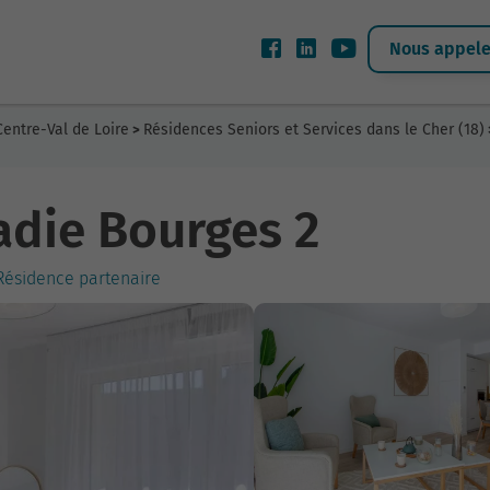
Nous appeler
Centre-Val de Loire
Résidences Seniors et Services dans le Cher (18)
>
adie Bourges 2
Résidence partenaire