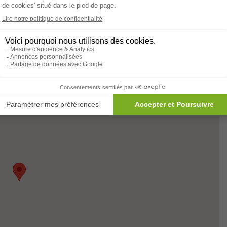
sement