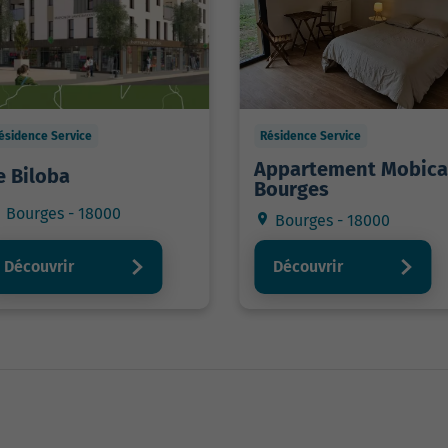
ésidence Service
Résidence Service
Appartement Mobic
e Biloba
Bourges
Bourges - 18000
Bourges - 18000
Découvrir
Découvrir