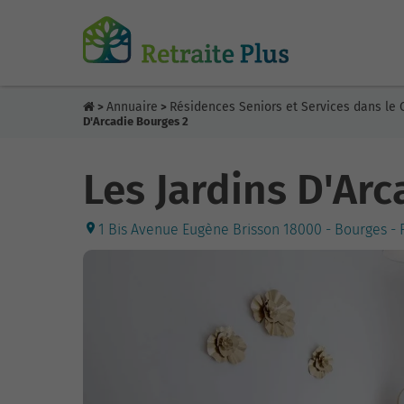
Annuaire
Résidences Seniors et Services dans le 
>
>
D'Arcadie Bourges 2
Les Jardins D'Arc
1 Bis Avenue Eugène Brisson 18000 - Bourges - 