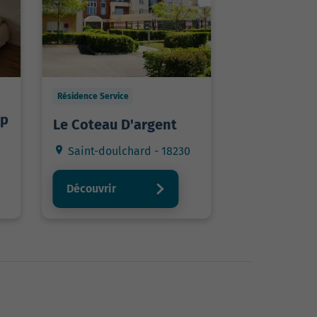
Résidence Service
ap
Le Coteau D'argent
Saint-doulchard - 18230
Découvrir