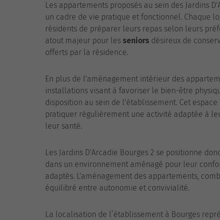
Les appartements proposés au sein des Jardins D'A
un cadre de vie pratique et fonctionnel. Chaque 
résidents de préparer leurs repas selon leurs pré
atout majeur pour les
seniors
désireux de conserv
offerts par la résidence.
En plus de l'aménagement intérieur des appartem
installations visant à favoriser le bien-être physi
disposition au sein de l'établissement. Cet espace
pratiquer régulièrement une activité adaptée à leu
leur santé.
Les Jardins D'Arcadie Bourges 2 se positionne do
dans un environnement aménagé pour leur confor
adaptés. L'aménagement des appartements, combiné 
équilibré entre autonomie et convivialité.
La localisation de l’établissement à Bourges repr