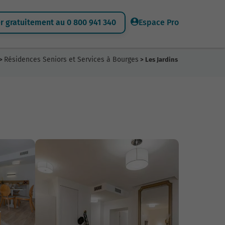
 gratuitement au 0 800 941 340
Espace Pro
Résidences Seniors et Services à Bourges
>
> Les Jardins