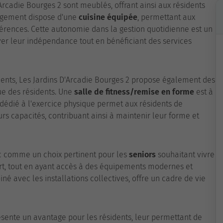
rcadie Bourges 2 sont meublés, offrant ainsi aux résidents
logement dispose d'une
cuisine équipée
, permettant aux
férences. Cette autonomie dans la gestion quotidienne est un
er leur indépendance tout en bénéficiant des services
ents, Les Jardins D'Arcadie Bourges 2 propose également des
que des résidents. Une
salle de fitness/remise en forme
est à
 dédié à l'exercice physique permet aux résidents de
rs capacités, contribuant ainsi à maintenir leur forme et
nc comme un choix pertinent pour les
seniors
souhaitant vivre
t, tout en ayant accès à des équipements modernes et
avec les installations collectives, offre un cadre de vie
ésente un avantage pour les résidents, leur permettant de