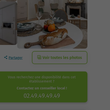
Voir toutes les photos
Partager
Vous recherchez une disponibilité dans cet
établissement ?
Contactez un conseiller local !
02.49.49.49.49