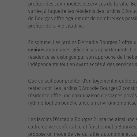
profiter des commodités et services de la ville. B
variée, à laquelle les résidents des Jardins D'Ar
de Bourges offre également de nombreuses possibil
profiter de la vie citadine.
En somme, Les Jardins D'Arcadie Bourges 2 offre
seniors
autonomes, grâce à ses appartements bien 
résidence se distingue par son approche de l'hébe
indépendante tout en ayant accès à des services s
Que ce soit pour profiter d'un logement meublé e
rester actif, Les Jardins D'Arcadie Bourges 2 cons
résidence offre une combinaison d'espaces privés 
rythme tout en bénéficiant d'un environnement séc
Les Jardins D'Arcadie Bourges 2 incarne ainsi une
cadre de vie confortable et fonctionnel à Bourges
propose un mode de vie qui allie autonomie et ac