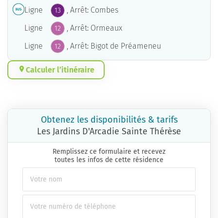
Ligne
, Arrêt: Combes
13
Ligne
, Arrêt: Ormeaux
12
Ligne
, Arrêt: Bigot de Préameneu
12
Calculer l’itinéraire
Obtenez les disponibilités & tarifs
Les Jardins D'Arcadie Sainte Thérèse
Remplissez ce formulaire et recevez
toutes les infos de cette résidence