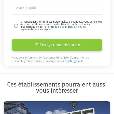
En renseignant les données personnelles demandées, vous consentez
à ce que ces données soient collectées et traitées selon les
dispositions de notre
Politique de confidentialité
et les
réglementations en vigueur.
Envoyer ma demande
Nous vous informons de l'existence de la liste d'opposition au
démarchage téléphonique. Inscription sur
bloctel.gouv.fr
Ces établissements pourraient aussi
vous intéresser