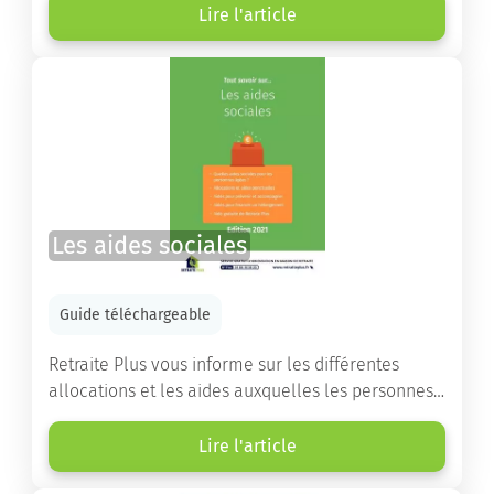
Lire l'article
Les aides sociales
Guide téléchargeable
Retraite Plus vous informe sur les différentes
allocations et les aides auxquelles les personnes
âgées ont droit pour financer un séjour en maison
de retraite ou un maintien à domicile.
Lire l'article