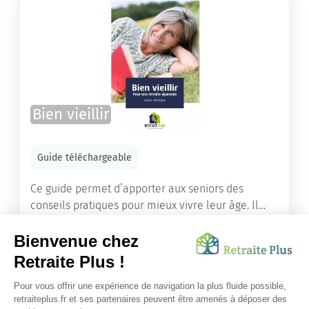
Bien vieillir
Guide téléchargeable
Ce guide permet d’apporter aux seniors des
conseils pratiques pour mieux vivre leur âge. Il
leur offre une mine d’informations. Comment
améliorer sa santé grâce à l’alimentation...
Lire l'article
Vous avez besoin d’une aide de nos équipes ?