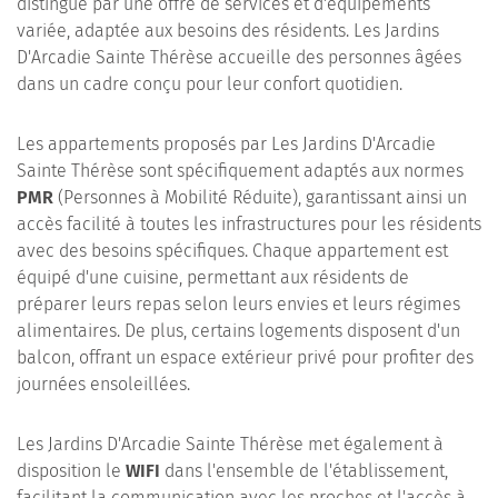
distingue par une offre de services et d'équipements
variée, adaptée aux besoins des résidents. Les Jardins
D'Arcadie Sainte Thérèse accueille des personnes âgées
dans un cadre conçu pour leur confort quotidien.
Les appartements proposés par Les Jardins D'Arcadie
Sainte Thérèse sont spécifiquement adaptés aux normes
PMR
(Personnes à Mobilité Réduite), garantissant ainsi un
accès facilité à toutes les infrastructures pour les résidents
avec des besoins spécifiques. Chaque appartement est
équipé d'une cuisine, permettant aux résidents de
préparer leurs repas selon leurs envies et leurs régimes
alimentaires. De plus, certains logements disposent d'un
balcon, offrant un espace extérieur privé pour profiter des
journées ensoleillées.
Les Jardins D'Arcadie Sainte Thérèse met également à
disposition le
WIFI
dans l'ensemble de l'établissement,
facilitant la communication avec les proches et l'accès à