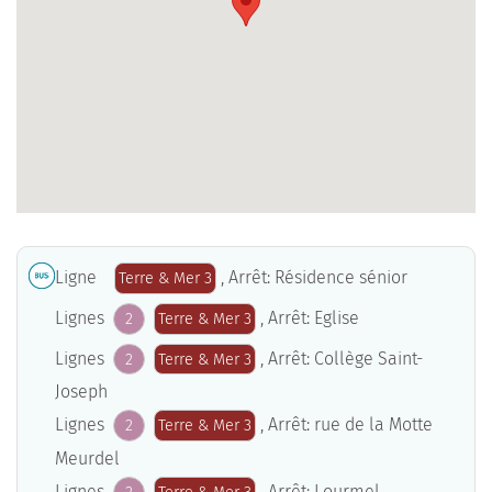
Ligne
, Arrêt: Résidence sénior
Terre & Mer 3
Lignes
, Arrêt: Eglise
2
Terre & Mer 3
Lignes
, Arrêt: Collège Saint-
2
Terre & Mer 3
Joseph
Lignes
, Arrêt: rue de la Motte
2
Terre & Mer 3
Meurdel
Lignes
, Arrêt: Lourmel