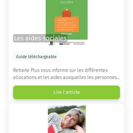
Les aides sociales
Guide téléchargeable
Retraite Plus vous informe sur les différentes
allocations et les aides auxquelles les personnes
âgées ont droit pour financer un séjour en maison
de retraite ou un maintien à domicile.
Lire l'article