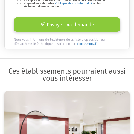
à ce que ces données soient collectées et traitées selon les
dispositions de notre
Politique de confidentialité
et les
réglementations en vigueur.
Envoyer ma demande
Nous vous informons de l'existence de la liste d'opposition au
démarchage téléphonique. Inscription sur
bloctel.gouv.fr
Ces établissements pourraient aussi
vous intéresser