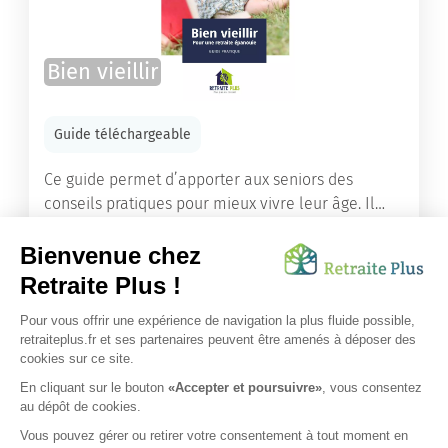
Bien vieillir
Guide téléchargeable
Ce guide permet d’apporter aux seniors des
conseils pratiques pour mieux vivre leur âge. Il
leur offre une mine d’informations. Comment
améliorer sa santé grâce à l’alimentation...
Lire l'article
Vous avez besoin d’une aide de nos équipes ?
Obtenir les tarifs & disponibilités