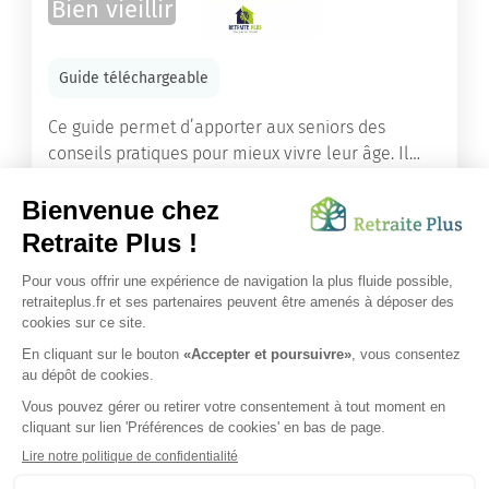
Bien vieillir
Guide téléchargeable
Ce guide permet d’apporter aux seniors des
conseils pratiques pour mieux vivre leur âge. Il
leur offre une mine d’informations. Comment
améliorer sa santé grâce à l’alimentation...
Lire l'article
Vous avez besoin d’une aide de nos équipes ?
Obtenir les tarifs & disponibilités