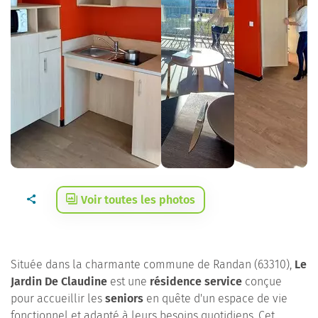
Voir toutes les photos
Située dans la charmante commune de Randan (63310),
Le
Jardin De Claudine
est une
résidence service
conçue
pour accueillir les
seniors
en quête d'un espace de vie
fonctionnel et adapté à leurs besoins quotidiens. Cet