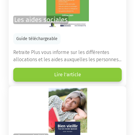
Les aides sociales
Guide téléchargeable
Retraite Plus vous informe sur les différentes
allocations et les aides auxquelles les personnes
âgées ont droit pour financer un séjour en maison
de retraite ou un maintien à domicile.
Lire l'article