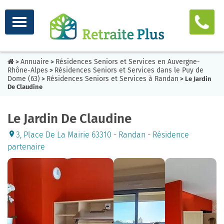
Annuaire
Résidences Seniors et Services en Auvergne-
>
>
Rhône-Alpes
Résidences Seniors et Services dans le Puy de
>
Dome (63)
Résidences Seniors et Services à Randan
>
> Le Jardin
De Claudine
Le Jardin De Claudine
3, Place De La Mairie 63310 - Randan - Résidence
partenaire