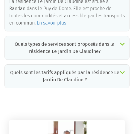
La résidence Le Jardin De Claudine est située à
Randan dans le Puy de Dome. Elle est proche de
toutes les commodités et accessible par les transports
en commun.
En savoir plus
Quels types de services sont proposés dans la
résidence Le Jardin De Claudine?
Quels sont les tarifs appliqués par la résidence Le
Jardin De Claudine ?
La résidence Le Jardin De Claudine propose des chambres pour un coût moyen très raisonnable.