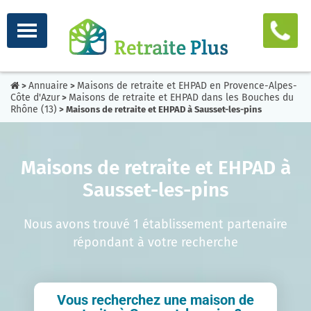
Annuaire
Maisons de retraite et EHPAD en Provence-Alpes-
>
>
Côte d'Azur
Maisons de retraite et EHPAD dans les Bouches du
>
Rhône (13)
> Maisons de retraite et EHPAD à Sausset-les-pins
Maisons de retraite et EHPAD à
Sausset-les-pins
Nous avons trouvé 1 établissement partenaire
répondant à votre recherche
Vous recherchez une maison de