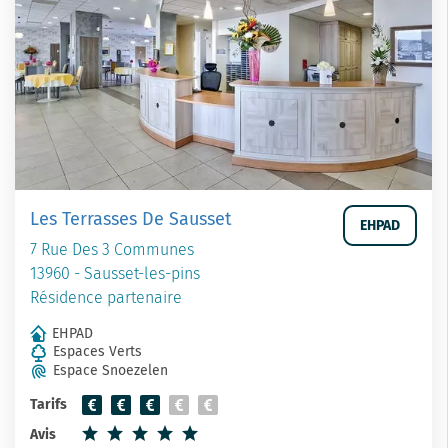
Les Terrasses De Sausset
EHPAD
7 Rue Des 3 Communes
13960 - Sausset-les-pins
Résidence partenaire
EHPAD
Espaces Verts
Espace Snoezelen
Tarifs
Avis