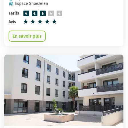
Espace Snoezelen
Tarifs
Avis
En savoir plus