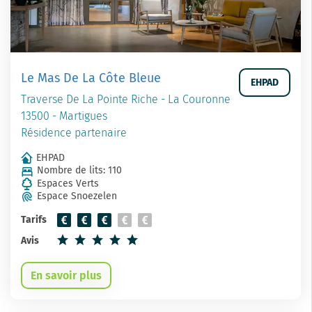
Le Mas De La Côte Bleue
EHPAD
Traverse De La Pointe Riche - La Couronne
13500 - Martigues
Résidence partenaire
EHPAD
Nombre de lits: 110
Espaces Verts
Espace Snoezelen
Tarifs
Avis
En savoir plus