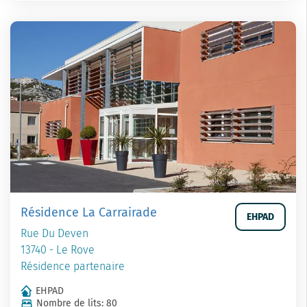
Résidence La Carrairade
EHPAD
Rue Du Deven
13740 - Le Rove
Résidence partenaire
EHPAD
Nombre de lits: 80