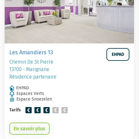
Les Amandiers 13
EHPAD
Chemin De St Pierre
13700 - Marignane
Résidence partenaire
EHPAD
Espaces Verts
Espace Snoezelen
Tarifs
En savoir plus