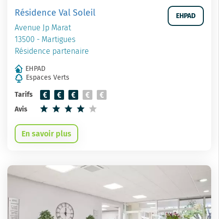
Résidence Val Soleil
EHPAD
Avenue Jp Marat
13500 - Martigues
Résidence partenaire
EHPAD
Espaces Verts
Tarifs
Avis
En savoir plus