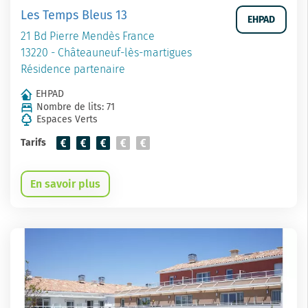
Les Temps Bleus 13
EHPAD
21 Bd Pierre Mendès France
13220 - Châteauneuf-lès-martigues
Résidence partenaire
EHPAD
Nombre de lits: 71
Espaces Verts
Tarifs
En savoir plus