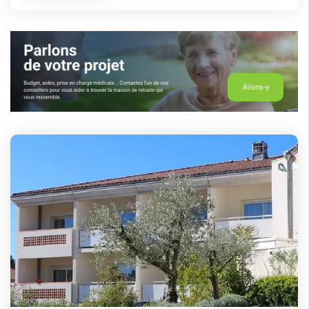
Allons-y