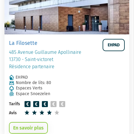
La Filosette
EHPAD
485 Avenue Guillaume Apollinaire
13730 - Saint-victoret
Résidence partenaire
EHPAD
Nombre de lits: 80
Espaces Verts
Espace Snoezelen
Tarifs
Avis
En savoir plus