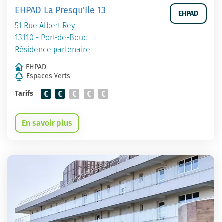
EHPAD La Presqu'Ile 13
EHPAD
51 Rue Albert Rey
13110 - Port-de-Bouc
Résidence partenaire
EHPAD
Espaces Verts
Tarifs
En savoir plus