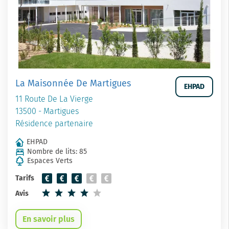
La Maisonnée De Martigues
EHPAD
11 Route De La Vierge
13500 - Martigues
Résidence partenaire
EHPAD
Nombre de lits: 85
Espaces Verts
Tarifs
Avis
En savoir plus