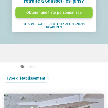
retraite à Sausset-les-pins?
Obtenir une liste personnalisée
SERVICE GRATUIT POUR LES FAMILLES & SANS
ENGAGEMENT
Filtrer par :
Type d'établissement