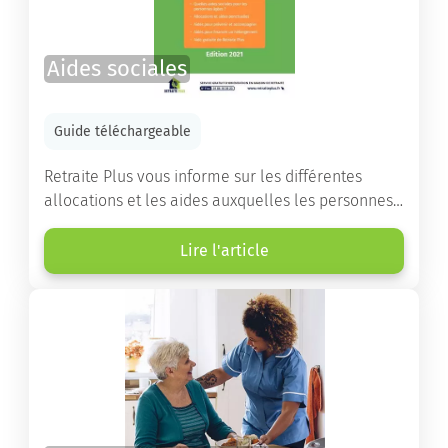
Aides sociales
Guide téléchargeable
Retraite Plus vous informe sur les différentes
allocations et les aides auxquelles les personnes
âgées ont droit pour financer un séjour en maison
de retraite ou un maintien à domicile.
Lire l'article