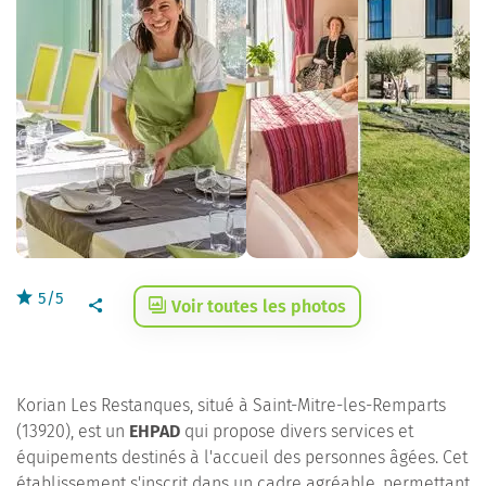
5/5
Voir toutes les photos
Korian Les Restanques, situé à Saint-Mitre-les-Remparts
(13920), est un
EHPAD
qui propose divers services et
équipements destinés à l'accueil des personnes âgées. Cet
établissement s'inscrit dans un cadre agréable, permettant