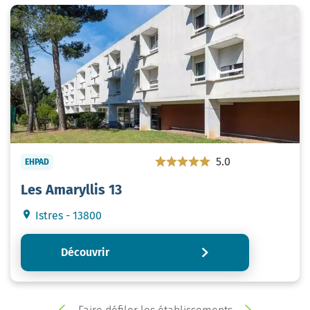
5.0
EHPAD
Les Amaryllis 13
Istres - 13800
Découvrir