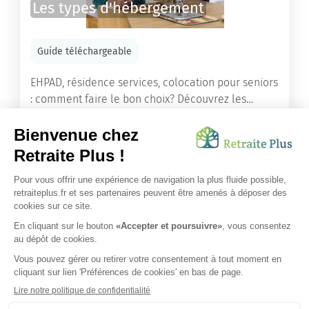
Les types d'hébergement
Guide téléchargeable
EHPAD, résidence services, colocation pour seniors
: comment faire le bon choix? Découvrez les
différents types d'hébergement adaptés à nos
ainés.
Lire l'article
Vous avez besoin d’une aide de nos équipes ?
Obtenir les tarifs & disponibilités