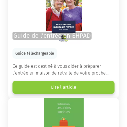
Guide de l'entrée en EHPAD
Guide téléchargeable
Ce guide est destiné à vous aider à préparer
l’entrée en maison de retraite de votre proche.
Vous y trouverez un panorama des différents types
d’établissements ainsi que des conseils pratiques
Lire l'article
destinés à orienter les familles et à leur faciliter
les démarches.