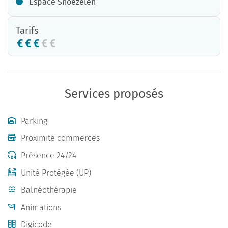
Espace Snoezelen
Tarifs
Services proposés
Parking
Proximité commerces
Présence 24/24
Unité Protégée (UP)
Balnéothérapie
Animations
Digicode