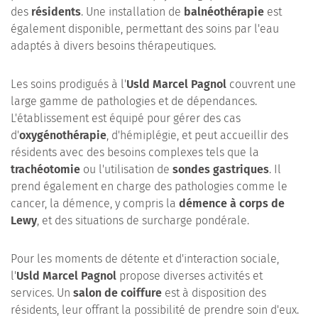
des
résidents
. Une installation de
balnéothérapie
est
également disponible, permettant des soins par l'eau
adaptés à divers besoins thérapeutiques.
Les soins prodigués à l'
Usld Marcel Pagnol
couvrent une
large gamme de pathologies et de dépendances.
L'établissement est équipé pour gérer des cas
d'
oxygénothérapie
, d'hémiplégie, et peut accueillir des
résidents avec des besoins complexes tels que la
trachéotomie
ou l'utilisation de
sondes gastriques
. Il
prend également en charge des pathologies comme le
cancer, la démence, y compris la
démence à corps de
Lewy
, et des situations de surcharge pondérale.
Pour les moments de détente et d'interaction sociale,
l'
Usld Marcel Pagnol
propose diverses activités et
services. Un
salon de coiffure
est à disposition des
résidents, leur offrant la possibilité de prendre soin d'eux.