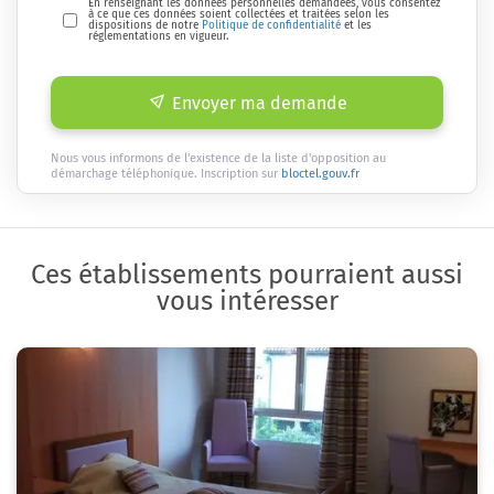
En renseignant les données personnelles demandées, vous consentez
à ce que ces données soient collectées et traitées selon les
dispositions de notre
Politique de confidentialité
et les
réglementations en vigueur.
Envoyer ma demande
Nous vous informons de l'existence de la liste d'opposition au
démarchage téléphonique. Inscription sur
bloctel.gouv.fr
Ces établissements pourraient aussi
vous intéresser