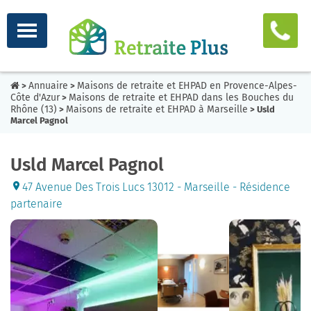
Annuaire
Maisons de retraite et EHPAD en Provence-Alpes-
>
>
Côte d'Azur
Maisons de retraite et EHPAD dans les Bouches du
>
Rhône (13)
Maisons de retraite et EHPAD à Marseille
>
> Usld
Marcel Pagnol
Usld Marcel Pagnol
47 Avenue Des Trois Lucs 13012 - Marseille - Résidence
partenaire