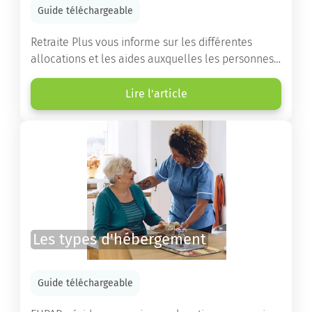
Guide téléchargeable
Retraite Plus vous informe sur les différentes
allocations et les aides auxquelles les personnes
âgées ont droit pour financer un séjour en maison
de retraite ou un maintien à domicile.
Lire l'article
Les types d'hébergement
Guide téléchargeable