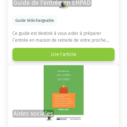
Guide de l'entrée en EHPAD
Guide téléchargeable
Ce guide est destiné à vous aider à préparer
l’entrée en maison de retraite de votre proche.
Vous y trouverez un panorama des différents types
d’établissements ainsi que des conseils pratiques
Lire l'article
destinés à orienter les familles et à leur faciliter
les démarches.
Aides sociales