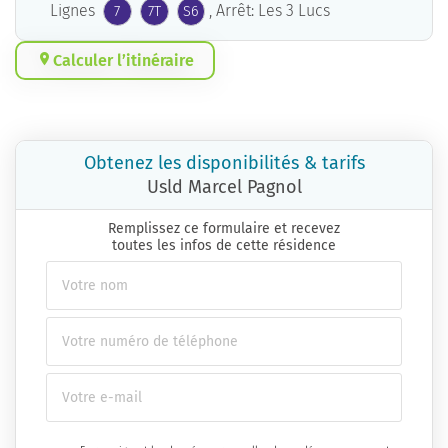
Lignes
, Arrêt: Les 3 Lucs
7
7T
S6
Calculer l’itinéraire
Obtenez les disponibilités & tarifs
Usld Marcel Pagnol
Remplissez ce formulaire et recevez
toutes les infos de cette résidence