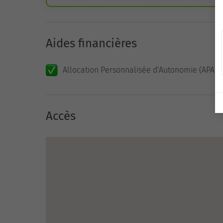
Aides financières
Allocation Personnalisée d'Autonomie (APA)
Accès