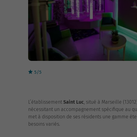
5/5
L’établissement
Saint Luc
, situé à Marseille (13012
nécessitant un accompagnement spécifique au quoti
met à disposition de ses résidents une gamme éten
besoins variés.