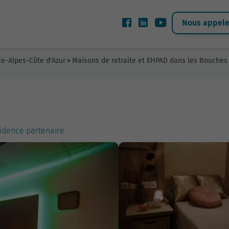
Nous appeler
ce-Alpes-Côte d'Azur
Maisons de retraite et EHPAD dans les Bouches
>
sidence partenaire