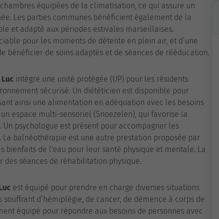
chambres équipées de la climatisation, ce qui assure un
née. Les parties communes bénéficient également de la
ble et adapté aux périodes estivales marseillaises.
ciable pour les moments de détente en plein air, et d’une
 de bénéficier de soins adaptés et de séances de rééducation.
 Luc
intègre une unité protégée (UP) pour les résidents
ironnement sécurisé. Un diététicien est disponible pour
ssant ainsi une alimentation en adéquation avec les besoins
un espace multi-sensoriel (Snoezelen), qui favorise la
ns. Un psychologue est présent pour accompagner les
. La balnéothérapie est une autre prestation proposée par
s bienfaits de l'eau pour leur santé physique et mentale. La
r des séances de réhabilitation physique.
Luc
est équipé pour prendre en charge diverses situations
s souffrant d’hémiplégie, de cancer, de démence à corps de
ement équipé pour répondre aux besoins de personnes avec