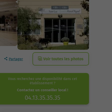
Voir toutes les photos
Partager
Vous recherchez une disponibilité dans cet
établissement ?
Contactez un conseiller local !
04.13.35.35.35