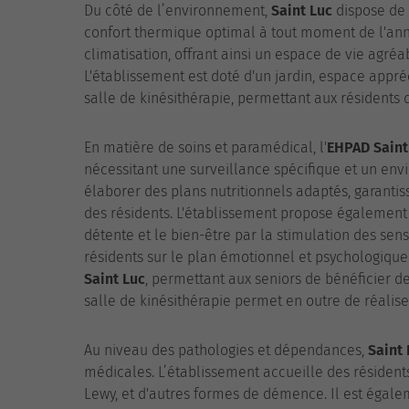
Du côté de l’environnement,
Saint Luc
dispose de 
confort thermique optimal à tout moment de l'an
climatisation, offrant ainsi un espace de vie agréa
L'établissement est doté d'un jardin, espace appré
salle de kinésithérapie, permettant aux résidents
En matière de soins et paramédical, l'
EHPAD
Saint
nécessitant une surveillance spécifique et un env
élaborer des plans nutritionnels adaptés, garanti
des résidents. L'établissement propose également 
détente et le bien-être par la stimulation des se
résidents sur le plan émotionnel et psychologique
Saint Luc
, permettant aux seniors de bénéficier de
salle de kinésithérapie permet en outre de réalise
Au niveau des pathologies et dépendances,
Saint 
médicales. L’établissement accueille des résident
Lewy, et d'autres formes de démence. Il est égal