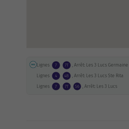
Lignes
, Arrêt: Les 3 Lucs Germaine
7
7T
Lignes
, Arrêt: Les 3 Lucs Ste Rita
4
4B
Lignes
, Arrêt: Les 3 Lucs
7
7T
S6