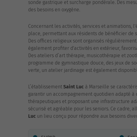
sonde gastrique et surcharge pondérale. Des mesur
des besoins en oxygène.
Concernant les activités, services et animations, 
place, permettant aux résidents de bénéficier de s
Des offices religieux sont organisés régulièrement
également profiter d'activités en extérieur, favorisa
Des ateliers d’art thérapie, musicothérapie et zoo
programme de gymnastique douce, des jeux de soci
verte, un atelier jardinage est également disponibl
L’établissement
Saint Luc
à Marseille se caractéris
garantir un accompagnement quotidien adapté à 
thérapeutiques et proposant une infrastructure a
sécurisé et agréable pour les seniors. Ce cadre, all
Luc
un lieu conçu pour répondre aux besoins diver