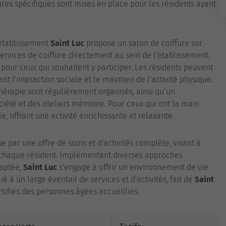
es spécifiques sont mises en place pour les résidents ayant
l'établissement
Saint Luc
propose un salon de coiffure sur
ervices de coiffure directement au sein de l'établissement.
 pour ceux qui souhaitent y participer. Les résidents peuvent
nt l'interaction sociale et le maintien de l'activité physique.
thérapie sont régulièrement organisés, ainsi qu’un
été et des ateliers mémoire. Pour ceux qui ont la main
e, offrant une activité enrichissante et relaxante.
e par une offre de soins et d'activités complète, visant à
chaque résident. Implémentant diverses approches
daptée,
Saint Luc
s'engage à offrir un environnement de vie
ié à un large éventail de services et d'activités, fait de
Saint
sifiés des personnes âgées accueillies.