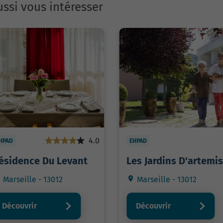
ssi vous intéresser
4.0
HPAD
EHPAD
ésidence Du Levant
Les Jardins D'artemis
Marseille - 13012
Marseille - 13012
Découvrir
Découvrir