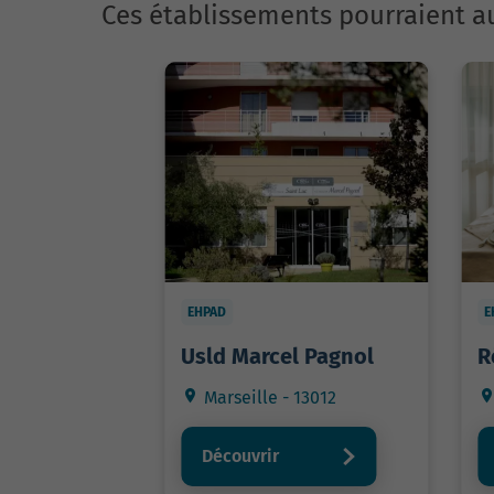
Ces établissements pourraient au
EHPAD
E
Usld Marcel Pagnol
R
Marseille - 13012
Découvrir