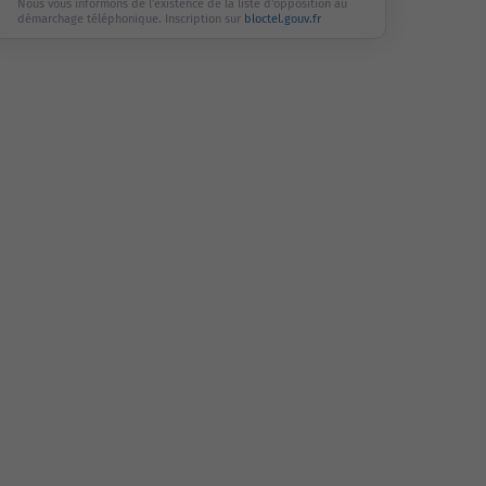
Nous vous informons de l'existence de la liste d'opposition au
démarchage téléphonique. Inscription sur
bloctel.gouv.fr