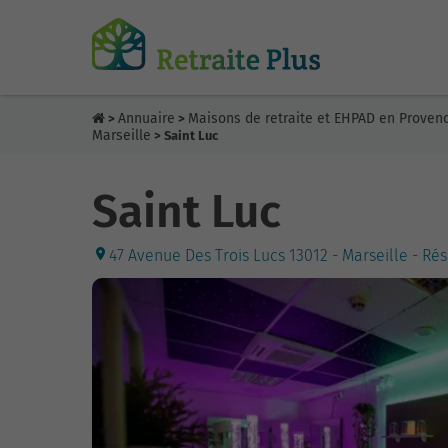
Annuaire
Maisons de retraite et EHPAD en Proven
>
>
Marseille
> Saint Luc
Saint Luc
47 Avenue Des Trois Lucs 13012 - Marseille - Ré