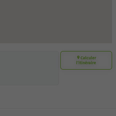
Calculer
l’itinéraire