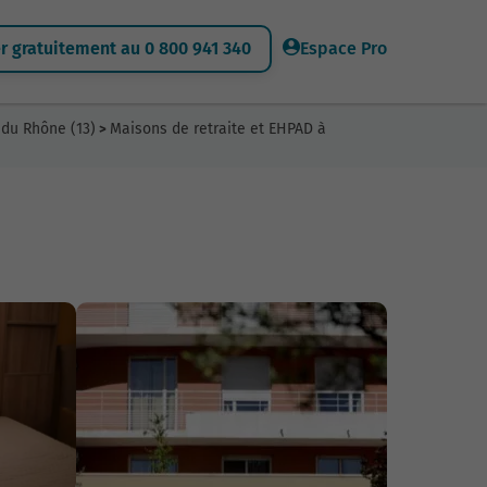
 gratuitement au 0 800 941 340
Espace Pro
 du Rhône (13)
Maisons de retraite et EHPAD à
>