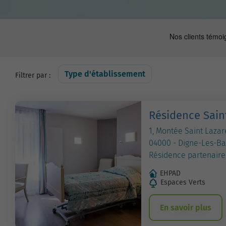
Type d'établissement
Filtrer par :
Résidence Sain
1, Montée Saint Lazar
04000 - Digne-Les-Ba
Résidence partenaire
EHPAD
Espaces Verts
En savoir plus