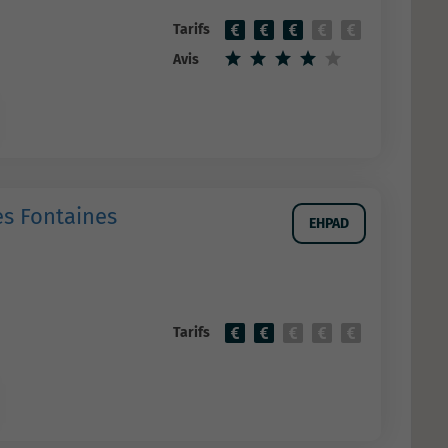
Tarifs
Avis
es Fontaines
EHPAD
Tarifs