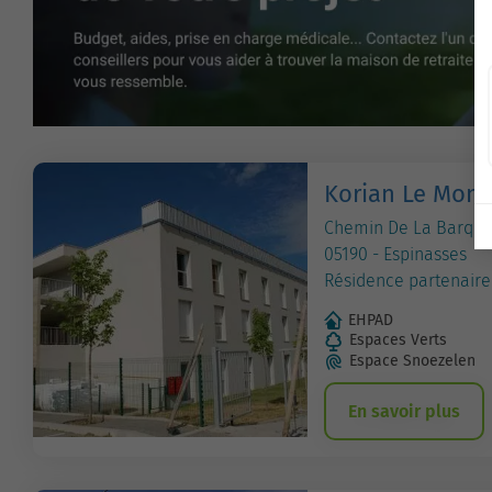
Korian Le Mont 
Chemin De La Barqu
05190 - Espinasses
Résidence partenaire
EHPAD
Espaces Verts
Espace Snoezelen
En savoir plus