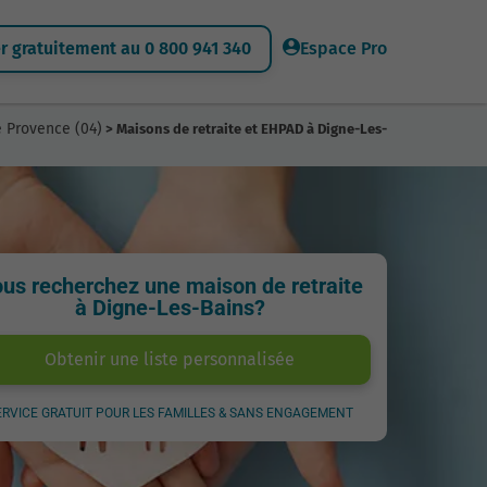
 gratuitement au 0 800 941 340
Espace Pro
e Provence (04)
> Maisons de retraite et EHPAD à Digne-Les-
us recherchez une maison de retraite
à Digne-Les-Bains?
Obtenir une liste personnalisée
ERVICE GRATUIT POUR LES FAMILLES & SANS ENGAGEMENT