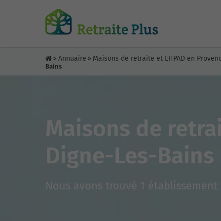
Annuaire
Maisons de retraite et EHPAD en Proven
>
>
Bains
Maisons de retra
Digne-Les-Bains
Nous avons trouvé 1 établissement 