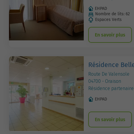
EHPAD
Nombre de lits: 62
Espaces Verts
En savoir plus
Résidence Bell
Route De Valensole
04700 - Oraison
Résidence partenaire
EHPAD
En savoir plus