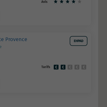
Avis
ute Provence
EHPAD
e
Tarifs