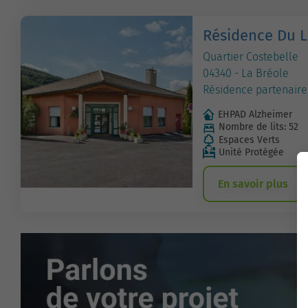
Résidence Du L
Quartier Costebelle
04340 - La Bréole
Résidence partenaire
EHPAD Alzheimer
Nombre de lits: 52
Espaces Verts
Unité Protégée
En savoir plus