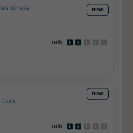
les Ginesy
EHPAD
Tarifs
EHPAD
 Gaulle
Tarifs