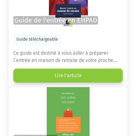
Guide de l'entrée en EHPAD
Guide téléchargeable
Ce guide est destiné à vous aider à préparer
l’entrée en maison de retraite de votre proche.
Vous y trouverez un panorama des différents types
d’établissements ainsi que des conseils pratiques
Lire l'article
destinés à orienter les familles et à leur faciliter
les démarches.