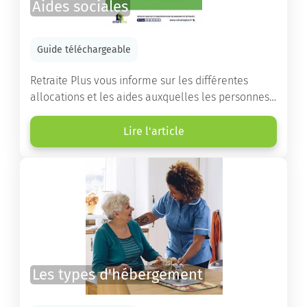
Aides sociales
Guide téléchargeable
Retraite Plus vous informe sur les différentes
allocations et les aides auxquelles les personnes
âgées ont droit pour financer un séjour en maison
de retraite ou un maintien à domicile.
Lire l'article
Les types d'hébergement