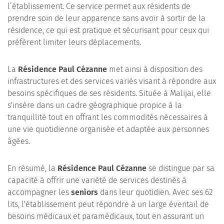
l’établissement. Ce service permet aux résidents de
prendre soin de leur apparence sans avoir à sortir de la
résidence, ce qui est pratique et sécurisant pour ceux qui
préfèrent limiter leurs déplacements.
La
Résidence Paul Cézanne
met ainsi à disposition des
infrastructures et des services variés visant à répondre aux
besoins spécifiques de ses résidents. Située à Malijai, elle
s'insère dans un cadre géographique propice à la
tranquillité tout en offrant les commodités nécessaires à
une vie quotidienne organisée et adaptée aux personnes
âgées.
En résumé, la
Résidence Paul Cézanne
se distingue par sa
capacité à offrir une variété de services destinés à
accompagner les
seniors
dans leur quotidien. Avec ses 62
lits, l'établissement peut répondre à un large éventail de
besoins médicaux et paramédicaux, tout en assurant un