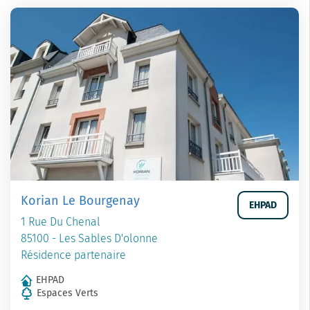
Korian Le Bourgenay
EHPAD
1 Rue Du Chenal
85100 - Les Sables D'olonne
Résidence partenaire
EHPAD
Espaces Verts