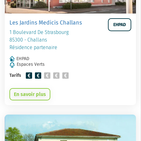
Les Jardins Medicis Challans
EHPAD
1 Boulevard De Strasbourg
85300 - Challans
Résidence partenaire
EHPAD
Espaces Verts
Tarifs
En savoir plus