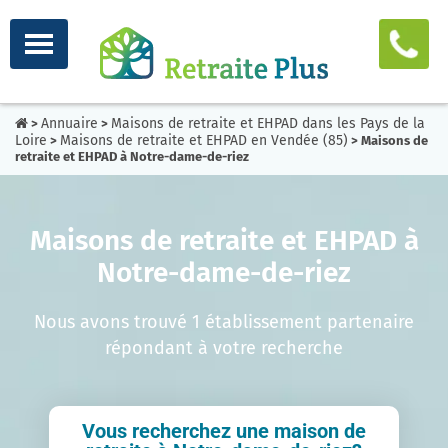
Annuaire
Maisons de retraite et EHPAD dans les Pays de la
>
>
Loire
Maisons de retraite et EHPAD en Vendée (85)
>
> Maisons de
retraite et EHPAD à Notre-dame-de-riez
Maisons de retraite et EHPAD à
Notre-dame-de-riez
Nous avons trouvé 1 établissement partenaire
répondant à votre recherche
Vous recherchez une maison de