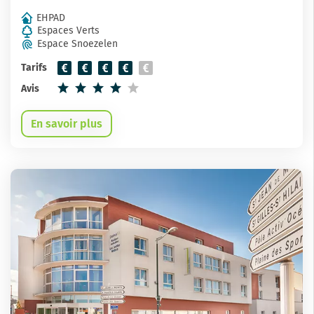
EHPAD
Espaces Verts
Espace Snoezelen
Tarifs
Avis
En savoir plus