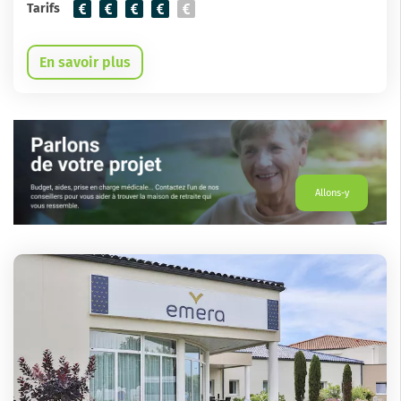
Tarifs
En savoir plus
Allons-y