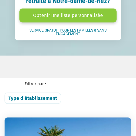
retraite à Notre-dame-de-riez?
Obtenir une liste personnalisée
SERVICE GRATUIT POUR LES FAMILLES & SANS
ENGAGEMENT
Filtrer par :
Type d'établissement