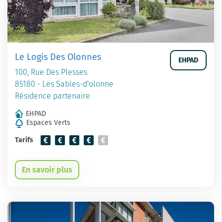
Le Logis Des Olonnes
EHPAD
100, Rue Des Plesses
85180 - Les Sables-d'olonne
Résidence partenaire
EHPAD
Espaces Verts
Tarifs
En savoir plus