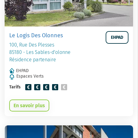
Le Logis Des Olonnes
EHPAD
100, Rue Des Plesses
85180 - Les Sables-d'olonne
Résidence partenaire
EHPAD
Espaces Verts
Tarifs
En savoir plus