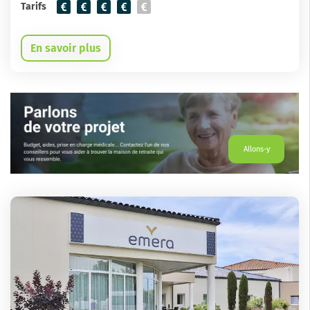
Tarifs
En savoir plus
Allons-y