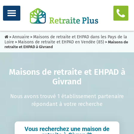
Annuaire
Maisons de retraite et EHPAD dans les Pays de la
>
>
Loire
Maisons de retraite et EHPAD en Vendée (85)
>
> Maisons de
retraite et EHPAD à Givrand
Maisons de retraite et EHPAD à
Givrand
Nous avons trouvé 1 établissement partenaire
répondant à votre recherche
Vous recherchez une maison de