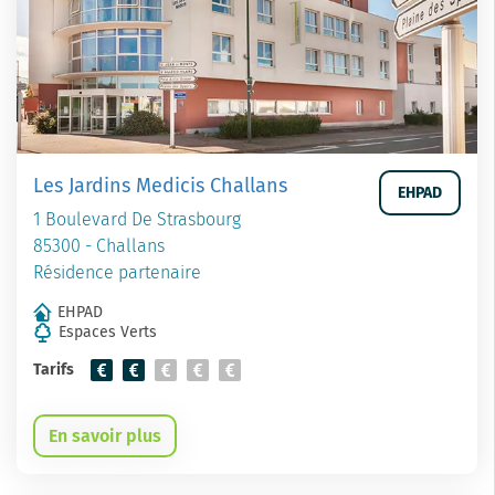
Les Jardins Medicis Challans
EHPAD
1 Boulevard De Strasbourg
85300 - Challans
Résidence partenaire
EHPAD
Espaces Verts
Tarifs
En savoir plus