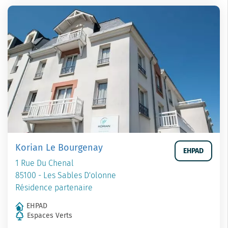
Korian Le Bourgenay
EHPAD
1 Rue Du Chenal
85100 - Les Sables D'olonne
Résidence partenaire
EHPAD
Espaces Verts