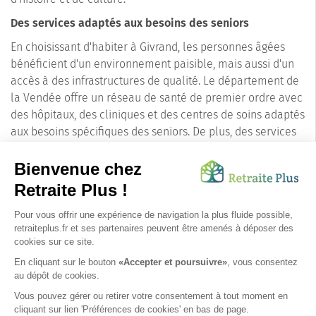
Des services adaptés aux besoins des seniors
En choisissant d'habiter à Givrand, les personnes âgées
bénéficient d'un environnement paisible, mais aussi d'un
accès à des infrastructures de qualité. Le département de
la Vendée offre un réseau de santé de premier ordre avec
des hôpitaux, des cliniques et des centres de soins adaptés
aux besoins spécifiques des seniors. De plus, des services
de livraison à domicile sont disponibles pour faciliter le
quotidien des aînés.
En conclusion, Givrand, grâce à sa situation privilégiée en
Vendée, est une option idéale pour les seniors
recherchant une maison de retraite. Avec sa nature
apaisante et ses services adaptés, cette commune offre un
cadre de vie des plus agréables pour les personnes âgées.