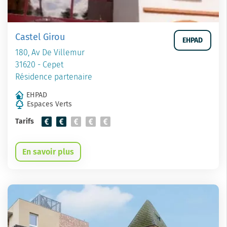
Castel Girou
EHPAD
180, Av De Villemur
31620 - Cepet
Résidence partenaire
EHPAD
Espaces Verts
Tarifs
En savoir plus