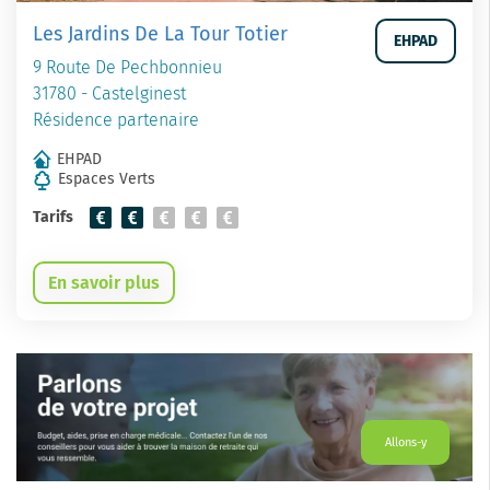
Les Jardins De La Tour Totier
EHPAD
9 Route De Pechbonnieu
31780 - Castelginest
Résidence partenaire
EHPAD
Espaces Verts
Tarifs
En savoir plus
Allons-y