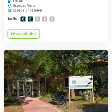
EHPAD
Espaces Verts
Espace Snoezelen
Tarifs
En savoir plus