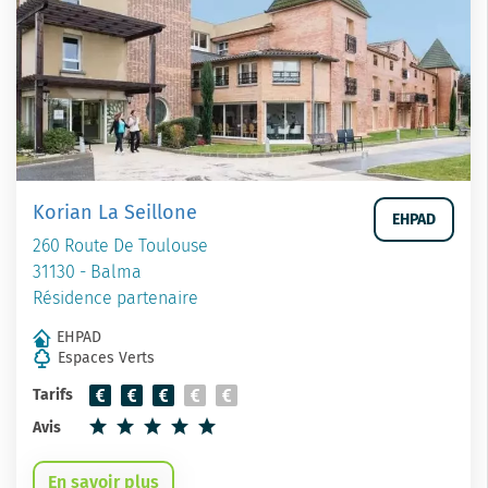
Korian La Seillone
EHPAD
260 Route De Toulouse
31130 - Balma
Résidence partenaire
EHPAD
Espaces Verts
Tarifs
Avis
En savoir plus