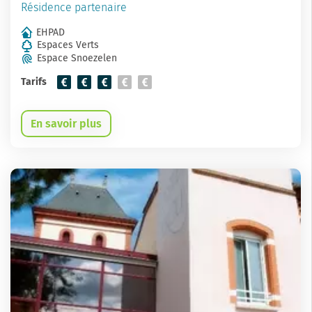
Résidence partenaire
EHPAD
Espaces Verts
Espace Snoezelen
Tarifs
En savoir plus