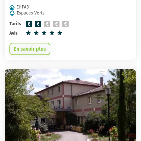
EHPAD
Espaces Verts
Tarifs
Avis
En savoir plus