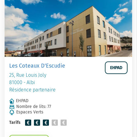
Les Coteaux D'Escudie
EHPAD
25, Rue Louis Joly
81000 - Albi
Résidence partenaire
EHPAD
Nombre de lits: 77
Espaces Verts
Tarifs