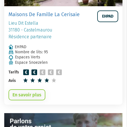
Maisons De Famille La Cerisaie
EHPAD
Lieu Dit Estella
31180 - Castelmaurou
Résidence partenaire
EHPAD
Nombre de lits: 95
Espaces Verts
Espace Snoezelen
Tarifs
Avis
En savoir plus