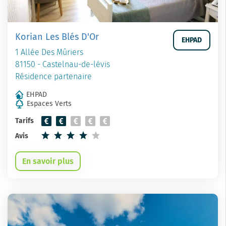
Korian Les Blés D'Or
EHPAD
1 Allée Des Mûriers
81150 - Castelnau-de-lévis
Résidence partenaire
EHPAD
Espaces Verts
Tarifs
Avis
En savoir plus