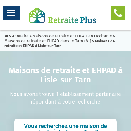
Annuaire
Maisons de retraite et EHPAD en Occitanie
>
>
>
Maisons de retraite et EHPAD dans le Tarn (81)
> Maisons de
retraite et EHPAD à Lisle-sur-Tarn
Maisons de retraite et EHPAD à
Lisle-sur-Tarn
Nous avons trouvé 1 établissement partenaire
répondant à votre recherche
Vous recherchez une maison de