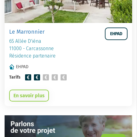
Le Marronnier
EHPAD
65 Allée D'iéna
11000 - Carcassonne
Résidence partenaire
EHPAD
Tarifs
En savoir plus