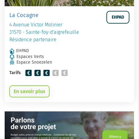
La Cocagne
EHPAD
4 Avenue Victor Molinier
31570 - Sainte-foy-d'aigrefeuille
Résidence partenaire
EHPAD
Espaces Verts
Espace Snoezelen
Tarifs
En savoir plus
Allons-y