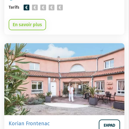
Tarifs
En savoir plus
Korian Frontenac
EHPAD