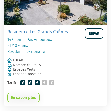
Résidence Les Grands ChÊnes
EHPAD
14 Chemin Des Amoureux
81710 - Saix
Résidence partenaire
EHPAD
Nombre de lits: 72
Espaces Verts
Espace Snoezelen
Tarifs
En savoir plus