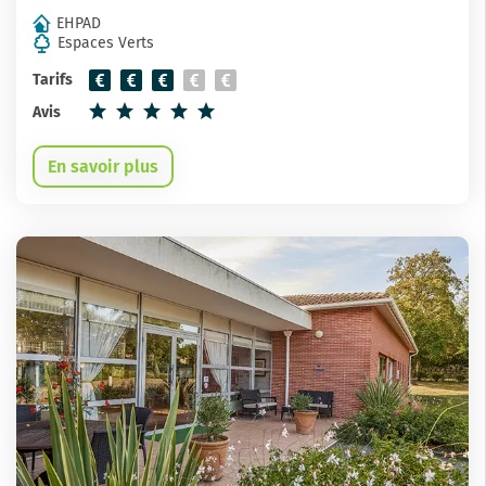
EHPAD
Espaces Verts
Tarifs
Avis
En savoir plus