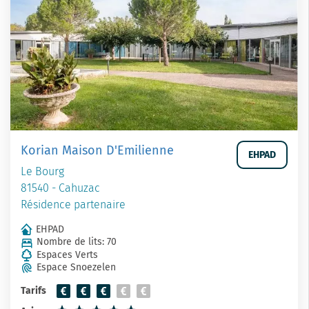
Korian Maison D'Emilienne
EHPAD
Le Bourg
81540 - Cahuzac
Résidence partenaire
EHPAD
Nombre de lits: 70
Espaces Verts
Espace Snoezelen
Tarifs