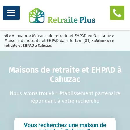
Annuaire
Maisons de retraite et EHPAD en Occitanie
>
>
>
Maisons de retraite et EHPAD dans le Tarn (81)
> Maisons de
retraite et EHPAD à Cahuzac
Maisons de retraite et EHPAD à
Cahuzac
Nous avons trouvé 1 établissement partenaire
répondant à votre recherche
Vous recherchez une maison de