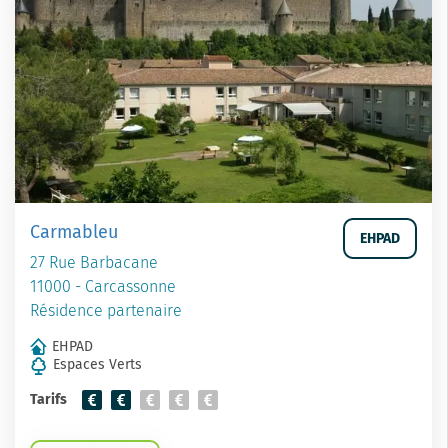
Carmableu
EHPAD
27 Rue Barbacane
11000 - Carcassonne
Résidence partenaire
EHPAD
Espaces Verts
Tarifs