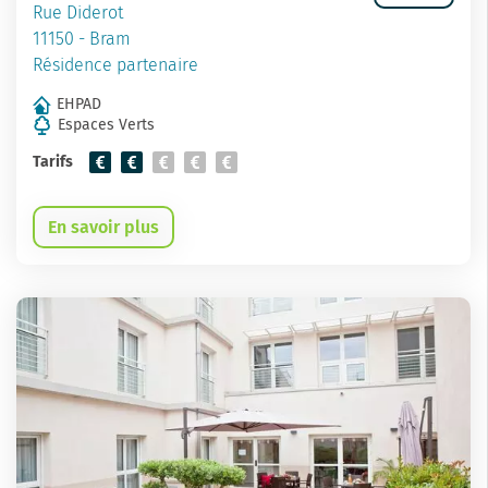
Rue Diderot
11150 - Bram
Résidence partenaire
EHPAD
Espaces Verts
Tarifs
En savoir plus