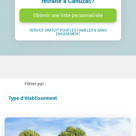
retraite à Cahuzac?
Obtenir une liste personnalisée
SERVICE GRATUIT POUR LES FAMILLES & SANS
ENGAGEMENT
Filtrer par :
Type d'établissement