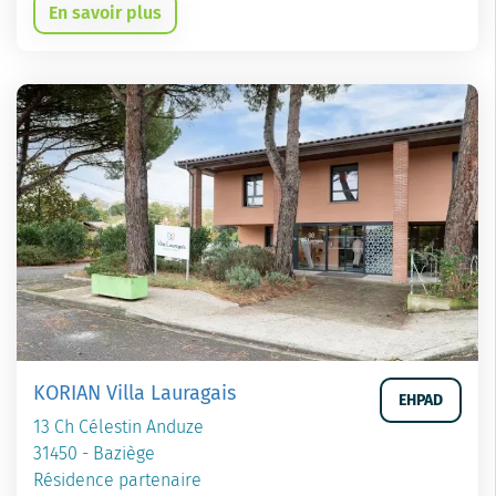
En savoir plus
KORIAN Villa Lauragais
EHPAD
13 Ch Célestin Anduze
31450 - Baziège
Résidence partenaire