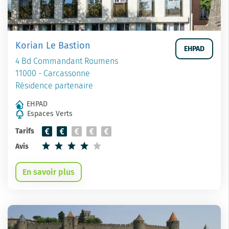
Korian Le Bastion
EHPAD
4 Bd Commandant Roumens
11000 - Carcassonne
Résidence partenaire
EHPAD
Espaces Verts
Tarifs
Avis
En savoir plus