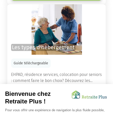
Les types d'hébergement
Guide téléchargeable
EHPAD, résidence services, colocation pour seniors
: comment faire le bon choix? Découvrez les
différents types d'hébergement adaptés à nos
ainés.
Lire l'article