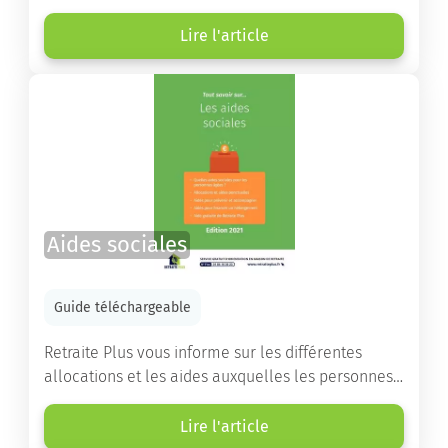
Vous y trouverez un panorama des différents types
d’établissements ainsi que des conseils pratiques
Lire l'article
destinés à orienter les familles et à leur faciliter
les démarches.
Aides sociales
Guide téléchargeable
Retraite Plus vous informe sur les différentes
allocations et les aides auxquelles les personnes
âgées ont droit pour financer un séjour en maison
de retraite ou un maintien à domicile.
Lire l'article