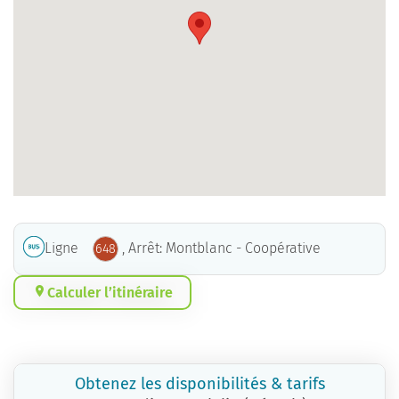
Ligne
, Arrêt: Montblanc - Coopérative
648
Calculer l’itinéraire
Obtenez les disponibilités & tarifs