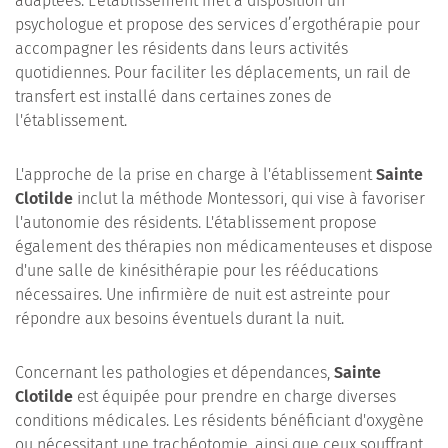
adaptées. L'établissement met à disposition un
psychologue et propose des services d’ergothérapie pour
accompagner les résidents dans leurs activités
quotidiennes. Pour faciliter les déplacements, un rail de
transfert est installé dans certaines zones de
l'établissement.
L'approche de la prise en charge à l'établissement
Sainte
Clotilde
inclut la méthode Montessori, qui vise à favoriser
l'autonomie des résidents. L'établissement propose
également des thérapies non médicamenteuses et dispose
d'une salle de kinésithérapie pour les rééducations
nécessaires. Une infirmière de nuit est astreinte pour
répondre aux besoins éventuels durant la nuit.
Concernant les pathologies et dépendances,
Sainte
Clotilde
est équipée pour prendre en charge diverses
conditions médicales. Les résidents bénéficiant d'oxygène
ou nécessitant une trachéotomie, ainsi que ceux souffrant