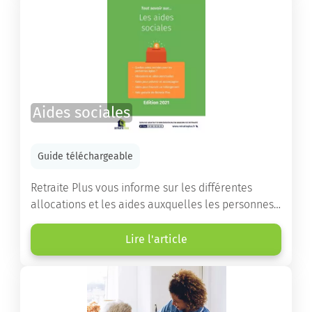
Aides sociales
Guide téléchargeable
Retraite Plus vous informe sur les différentes
allocations et les aides auxquelles les personnes
âgées ont droit pour financer un séjour en maison
de retraite ou un maintien à domicile.
Lire l'article