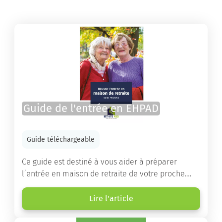
Guide de l'entrée en EHPAD
Guide téléchargeable
Ce guide est destiné à vous aider à préparer
l’entrée en maison de retraite de votre proche.
Vous y trouverez un panorama des différents types
d’établissements ainsi que des conseils pratiques
Lire l'article
destinés à orienter les familles et à leur faciliter
les démarches.