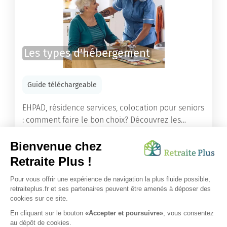
Les types d'hébergement
Guide téléchargeable
EHPAD, résidence services, colocation pour seniors
: comment faire le bon choix? Découvrez les
différents types d'hébergement adaptés à nos
ainés.
Lire l'article
Vous avez besoin d’une aide de nos équipes ?
Obtenir les tarifs & disponibilités