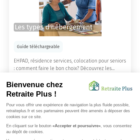
Les types d'hébergement
Guide téléchargeable
EHPAD, résidence services, colocation pour seniors
: comment faire le bon choix? Découvrez les
différents types d'hébergement adaptés à nos
ainés.
Lire l'article
Vous avez besoin d’une aide de nos équipes ?
Obtenir les tarifs & disponibilités