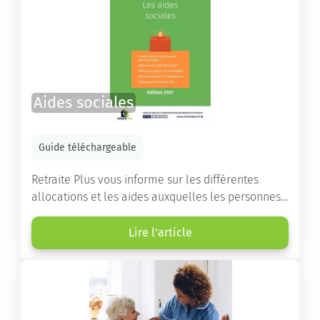
Aides sociales
Guide téléchargeable
Retraite Plus vous informe sur les différentes
allocations et les aides auxquelles les personnes
âgées ont droit pour financer un séjour en maison
de retraite ou un maintien à domicile.
Lire l'article