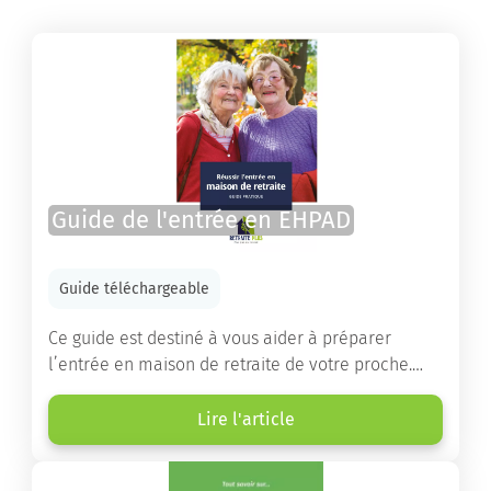
Guide de l'entrée en EHPAD
Guide téléchargeable
Ce guide est destiné à vous aider à préparer
l’entrée en maison de retraite de votre proche.
Vous y trouverez un panorama des différents types
d’établissements ainsi que des conseils pratiques
Lire l'article
destinés à orienter les familles et à leur faciliter
les démarches.