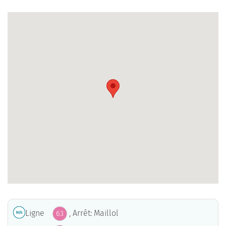
Ligne
, Arrêt: Maillol
63