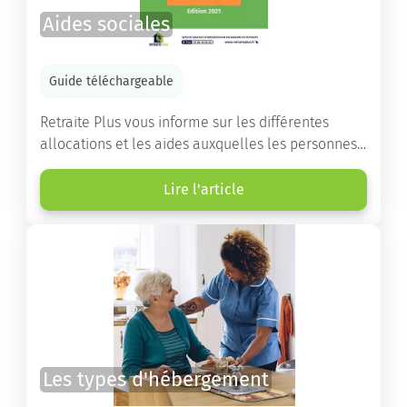
Aides sociales
Guide téléchargeable
Retraite Plus vous informe sur les différentes
allocations et les aides auxquelles les personnes
âgées ont droit pour financer un séjour en maison
de retraite ou un maintien à domicile.
Lire l'article
Les types d'hébergement