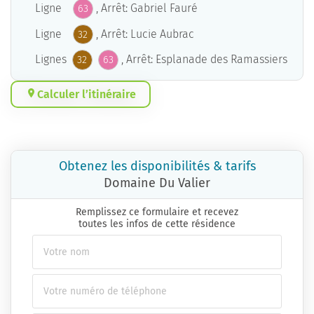
Ligne
, Arrêt: Gabriel Fauré
63
Ligne
, Arrêt: Lucie Aubrac
32
Lignes
, Arrêt: Esplanade des Ramassiers
32
63
Calculer l’itinéraire
Obtenez les disponibilités & tarifs
Domaine Du Valier
Remplissez ce formulaire et recevez
toutes les infos de cette résidence