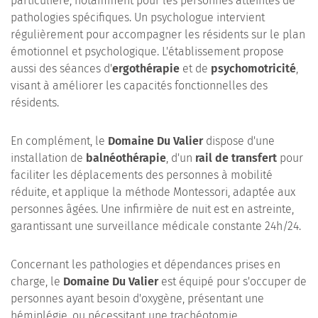
particulière, notamment pour les personnes atteintes de
pathologies spécifiques. Un psychologue intervient
régulièrement pour accompagner les résidents sur le plan
émotionnel et psychologique. L'établissement propose
aussi des séances d'
ergothérapie
et de
psychomotricité
,
visant à améliorer les capacités fonctionnelles des
résidents.
En complément, le
Domaine Du Valier
dispose d'une
installation de
balnéothérapie
, d'un
rail de transfert
pour
faciliter les déplacements des personnes à mobilité
réduite, et applique la méthode Montessori, adaptée aux
personnes âgées. Une infirmière de nuit est en astreinte,
garantissant une surveillance médicale constante 24h/24.
Concernant les pathologies et dépendances prises en
charge, le
Domaine Du Valier
est équipé pour s'occuper de
personnes ayant besoin d'oxygène, présentant une
hémiplégie, ou nécessitant une trachéotomie.