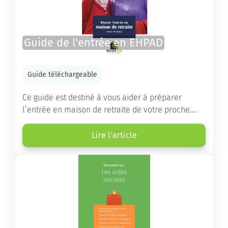
Guide de l'entrée en EHPAD
Guide téléchargeable
Ce guide est destiné à vous aider à préparer
l’entrée en maison de retraite de votre proche.
Vous y trouverez un panorama des différents types
d’établissements ainsi que des conseils pratiques
Lire l'article
destinés à orienter les familles et à leur faciliter
les démarches.