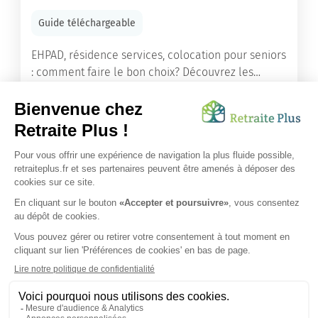
Guide téléchargeable
EHPAD, résidence services, colocation pour seniors
: comment faire le bon choix? Découvrez les
différents types d'hébergement adaptés à nos
ainés.
Lire l'article
Vous avez besoin d’une aide de nos équipes ?
Obtenir les tarifs & disponibilités
SUIVEZ-NOUS SUR :