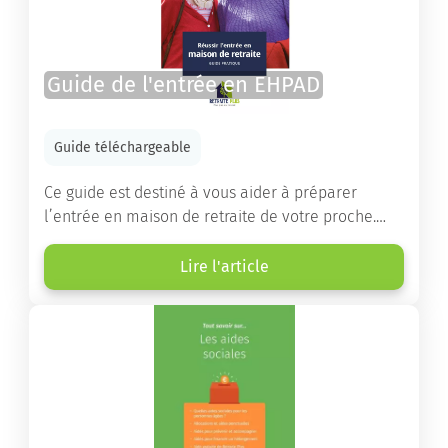
Guide de l'entrée en EHPAD
Guide téléchargeable
Ce guide est destiné à vous aider à préparer
l’entrée en maison de retraite de votre proche.
Vous y trouverez un panorama des différents types
d’établissements ainsi que des conseils pratiques
Lire l'article
destinés à orienter les familles et à leur faciliter
les démarches.