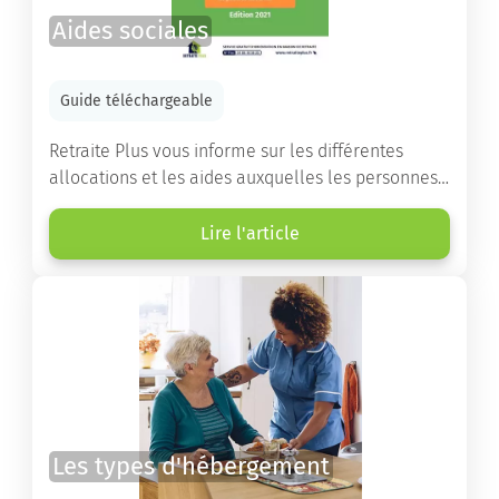
Aides sociales
Guide téléchargeable
Retraite Plus vous informe sur les différentes
allocations et les aides auxquelles les personnes
âgées ont droit pour financer un séjour en maison
de retraite ou un maintien à domicile.
Lire l'article
Les types d'hébergement