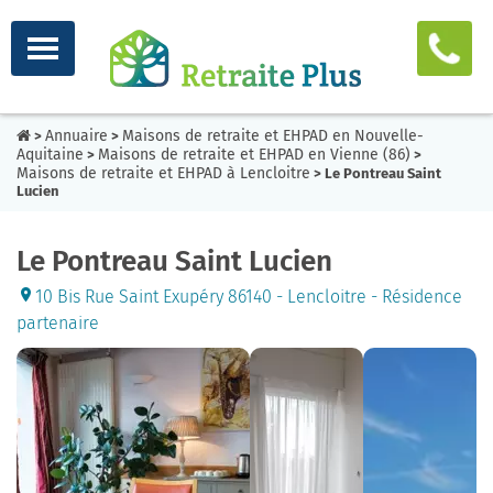
Annuaire
Maisons de retraite et EHPAD en Nouvelle-
>
>
Aquitaine
Maisons de retraite et EHPAD en Vienne (86)
>
>
Maisons de retraite et EHPAD à Lencloitre
> Le Pontreau Saint
Lucien
Le Pontreau Saint Lucien
10 Bis Rue Saint Exupéry 86140 - Lencloitre - Résidence
partenaire