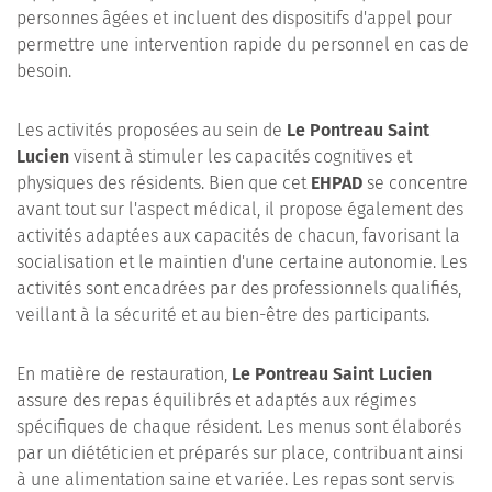
personnes âgées et incluent des dispositifs d'appel pour
permettre une intervention rapide du personnel en cas de
besoin.
Les activités proposées au sein de
Le Pontreau Saint
Lucien
visent à stimuler les capacités cognitives et
physiques des résidents. Bien que cet
EHPAD
se concentre
avant tout sur l'aspect médical, il propose également des
activités adaptées aux capacités de chacun, favorisant la
socialisation et le maintien d'une certaine autonomie. Les
activités sont encadrées par des professionnels qualifiés,
veillant à la sécurité et au bien-être des participants.
En matière de restauration,
Le Pontreau Saint Lucien
assure des repas équilibrés et adaptés aux régimes
spécifiques de chaque résident. Les menus sont élaborés
par un diététicien et préparés sur place, contribuant ainsi
à une alimentation saine et variée. Les repas sont servis