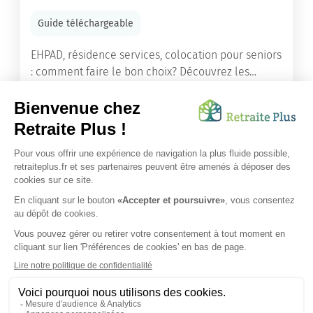
Guide téléchargeable
EHPAD, résidence services, colocation pour seniors
: comment faire le bon choix? Découvrez les
différents types d'hébergement adaptés à nos
ainés.
Lire l'article
Vous avez besoin d’une aide de nos équipes ?
Obtenir les tarifs & disponibilités
SUIVEZ-NOUS SUR :