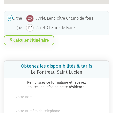
Ligne
, Arrêt: Lencloître Champ de foire
20
Ligne
, Arrêt: Champ de Foire
116
Calculer l’itinéraire
Obtenez les disponibilités & tarifs
Le Pontreau Saint Lucien
Remplissez ce formulaire et recevez
toutes les infos de cette résidence