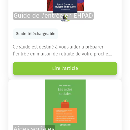
Guide de l'entrée en EHPAD
Guide téléchargeable
Ce guide est destiné à vous aider à préparer
l’entrée en maison de retraite de votre proche.
Vous y trouverez un panorama des différents types
d’établissements ainsi que des conseils pratiques
Lire l'article
destinés à orienter les familles et à leur faciliter
les démarches.
Aides sociales