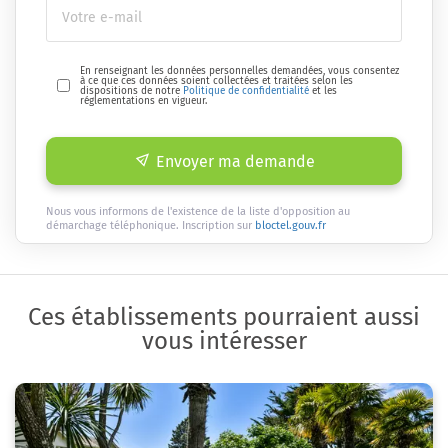
En renseignant les données personnelles demandées, vous consentez
à ce que ces données soient collectées et traitées selon les
dispositions de notre
Politique de confidentialité
et les
réglementations en vigueur.
Envoyer ma demande
Nous vous informons de l'existence de la liste d'opposition au
démarchage téléphonique. Inscription sur
bloctel.gouv.fr
Ces établissements pourraient aussi
vous intéresser