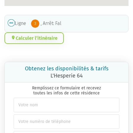
Ligne
, Arrêt: Fal
3
Calculer l’itinéraire
Obtenez les disponibilités & tarifs
L'Hesperie 64
Remplissez ce formulaire et recevez
toutes les infos de cette résidence