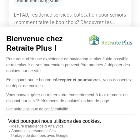
Guide téléchargeable
EHPAD, résidence services, colocation pour seniors
: comment faire le bon choix? Découvrez les
différents types d'hébergement adaptés à nos
ainés.
Lire l'article
Vous avez besoin d’une aide de nos équipes ?
Obtenir les tarifs & disponibilités
SUIVEZ-NOUS SUR :
Protection données personnelles
|
Préférences de cookies
|