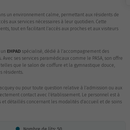
 dans un environnement calme, permettant aux résidents de
accès aux services nécessaires à leur quotidien. Cette
nts, tout en facilitant l'accès aux proches et aux visiteurs
t un
EHPAD
spécialisé, dédié à l'accompagnement des
rs. Avec ses services paramédicaux comme le PASA, son offre
telles que le salon de coiffure et la gymnastique douce,
s résidents.
cquey ou pour toute question relative à l'admission ou aux
rectement contact avec l'établissement. Le personnel est à
 et détaillés concernant les modalités d'accueil et de soins
Nombre de lits: 50