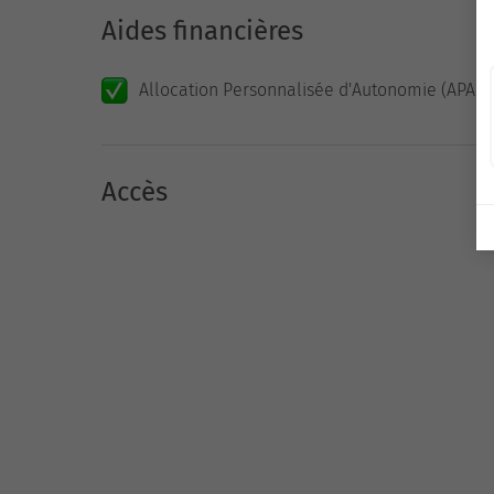
Aides financières
Allocation Personnalisée d'Autonomie (APA)
Accès