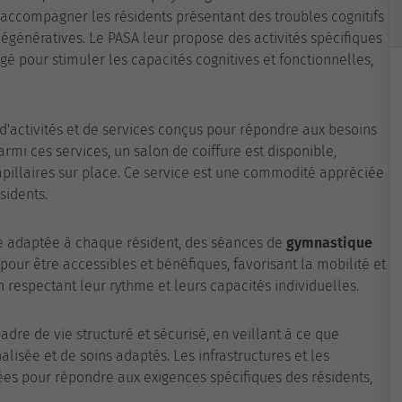
à accompagner les résidents présentant des troubles cognitifs
génératives. Le PASA leur propose des activités spécifiques
 pour stimuler les capacités cognitives et fonctionnelles,
activités et de services conçus pour répondre aux besoins
rmi ces services, un salon de coiffure est disponible,
apillaires sur place. Ce service est une commodité appréciée
sidents.
e adaptée à chaque résident, des séances de
gymnastique
pour être accessibles et bénéfiques, favorisant la mobilité et
 respectant leur rythme et leurs capacités individuelles.
adre de vie structuré et sécurisé, en veillant à ce que
lisée et de soins adaptés. Les infrastructures et les
sées pour répondre aux exigences spécifiques des résidents,