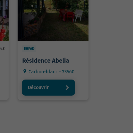
5.0
EHPAD
Résidence Abelia
Carbon-blanc - 33560
Découvrir