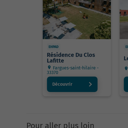
EHPAD
E
Résidence Du Clos
L
Lafitte
Fargues-saint-hilaire -
33370
Découvrir
Pour aller plus loin