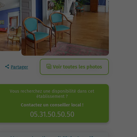
Voir toutes les photos
Partager
Vous recherchez une disponibilité dans cet
établissement ?
Contactez un conseiller local !
05.31.50.50.50