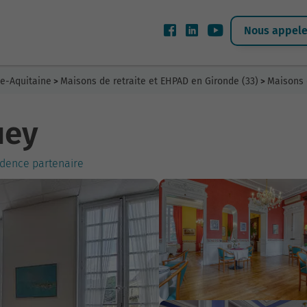
Nous appeler
le-Aquitaine
Maisons de retraite et EHPAD en Gironde (33)
Maisons 
>
>
uey
idence partenaire