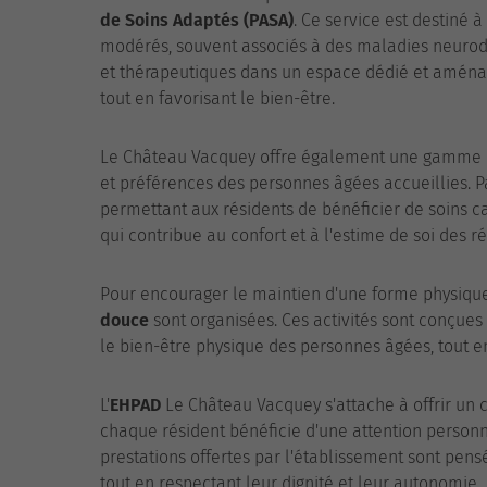
de Soins Adaptés (PASA)
. Ce service est destiné 
modérés, souvent associés à des maladies neurodé
et thérapeutiques dans un espace dédié et aménagé
tout en favorisant le bien-être.
Le Château Vacquey offre également une gamme d'
et préférences des personnes âgées accueillies. Pa
permettant aux résidents de bénéficier de soins c
qui contribue au confort et à l'estime de soi des ré
Pour encourager le maintien d'une forme physiqu
douce
sont organisées. Ces activités sont conçues 
le bien-être physique des personnes âgées, tout en
L'
EHPAD
Le Château Vacquey s'attache à offrir un c
chaque résident bénéficie d'une attention personna
prestations offertes par l'établissement sont pen
tout en respectant leur dignité et leur autonomie.