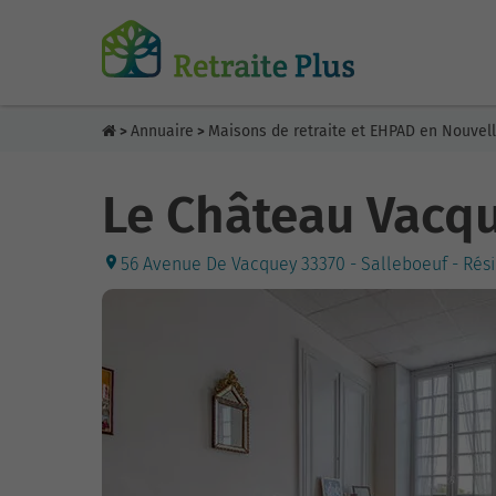
Annuaire
Maisons de retraite et EHPAD en Nouvel
>
>
Le Château Vacq
56 Avenue De Vacquey 33370 - Salleboeuf - Rés