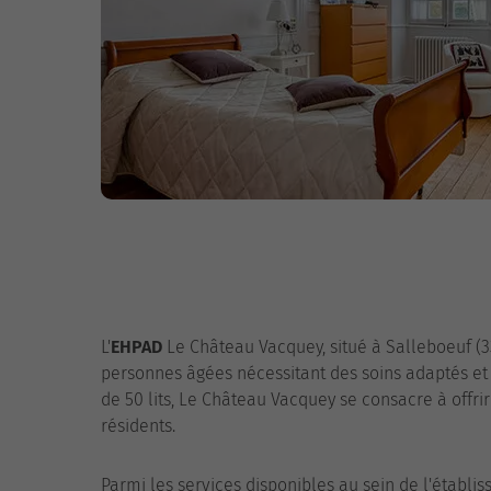
L'
EHPAD
Le Château Vacquey, situé à Salleboeuf (33
personnes âgées nécessitant des soins adaptés et 
de 50 lits, Le Château Vacquey se consacre à offr
résidents.
Parmi les services disponibles au sein de l'établ