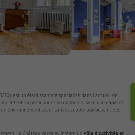
370), est un établissement spécialisé dans l'accueil de
une attention particulière au quotidien. Avec une capacité
ir un environnement sécurisant et adapté aux besoins des
issement, Le Château Vacquey intègre un
Pôle d'Activités et