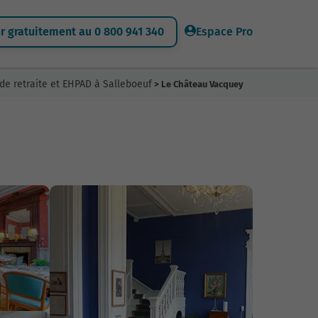
 gratuitement au 0 800 941 340
Espace Pro
de retraite et EHPAD à Salleboeuf
> Le Château Vacquey