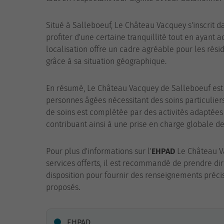
Situé à Salleboeuf, Le Château Vacquey s'inscrit
profiter d'une certaine tranquillité tout en ayant 
localisation offre un cadre agréable pour les réside
grâce à sa situation géographique.
En résumé, Le Château Vacquey de Salleboeuf es
personnes âgées nécessitant des soins particulie
de soins est complétée par des activités adaptées 
contribuant ainsi à une prise en charge globale de
Pour plus d'informations sur l'
EHPAD
Le Château Va
services offerts, il est recommandé de prendre di
disposition pour fournir des renseignements précis
proposés.
EHPAD