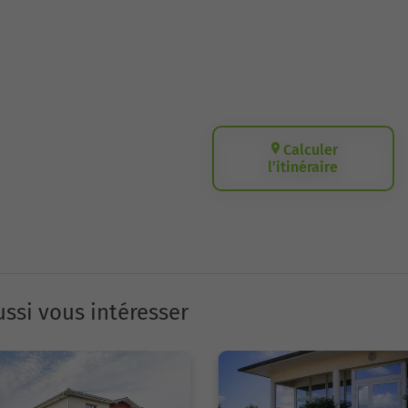
Calculer
l’itinéraire
ssi vous intéresser