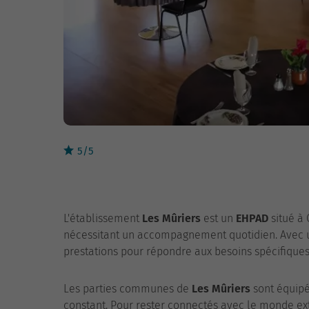
5/5
L'établissement
Les Mûriers
est un
EHPAD
situé à 
nécessitant un accompagnement quotidien. Avec une
prestations pour répondre aux besoins spécifiques
Les parties communes de
Les Mûriers
sont équipé
constant. Pour rester connectés avec le monde ext