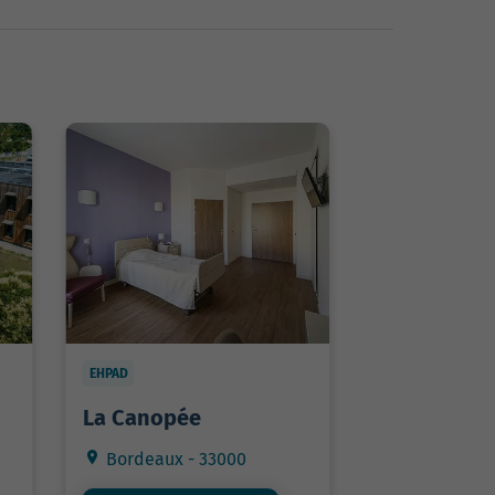
EHPAD
La Canopée
Bordeaux - 33000