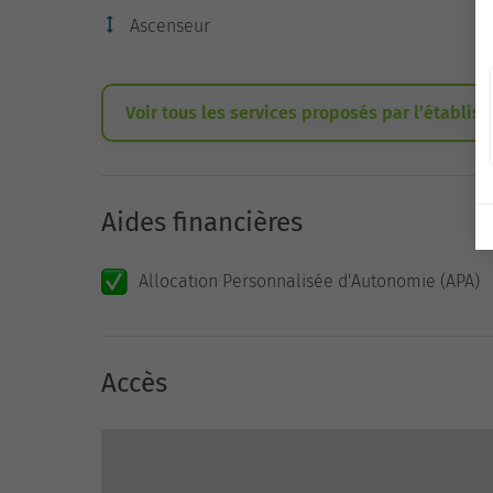
Ascenseur
Voir tous les services proposés par l’établis
Aides financières
Allocation Personnalisée d'Autonomie (APA)
Accès