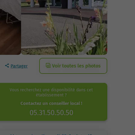
Voir toutes les photos
Partager
Vous recherchez une disponibilité dans cet
établissement ?
Contactez un conseiller local !
05.31.50.50.50