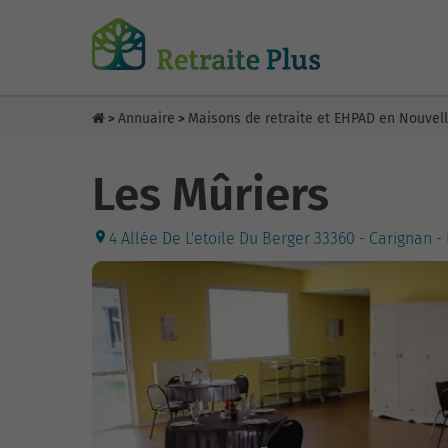
Annuaire
Maisons de retraite et EHPAD en Nouvel
>
>
Les Mûriers
4 Allée De L'etoile Du Berger 33360 - Carignan 