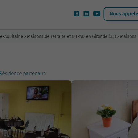
Nous appeler
le-Aquitaine
Maisons de retraite et EHPAD en Gironde (33)
Maisons 
>
>
- Résidence partenaire