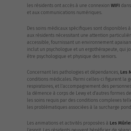
les résidents ont accès à une connexion
WIFI
dans 
et aux communications numériques.
Des soins médicaux spécifiques sont disponibles 
aux résidents nécessitant une attention particuliè
accessible, fournissant un environnement apaisant 
inclut un psychologue et un ergothérapeute, qui jo
être psychologique et physique des seniors.
Concernant les pathologies et dépendances,
Les 
conditions médicales. Parmi celles-ci figurent la g
respiratoires, et l'accompagnement des personnes 
la démence à corps de Lewy et d'autres formes d
les soins requis par des conditions complexes telle
les problématiques associées à la surcharge pondé
Les animations et activités proposées à
Les Mûrie
l'esprit. Les résidents peuvent bénéficier de séan