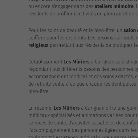
ou encore s'engager dans des
ateliers mémoire
.
résidents de profiter d'activités en plein air et de c
Pour les soins de beauté et le bien-être, un
salon 
coiffure pour les résidents. Les besoins spirituels
religieux
permettant aux résidents de pratiquer le
L'établissement
Les Mûriers
à Carignan se distingu
répondant aux différents besoins des personnes âgé
accompagnement médical et des soins adaptés, dan
de retraite veille à ce que chaque résident puisse
bien-être.
En résumé,
Les Mûriers
à Carignan offre une gamm
médicaux spécialisés et animations variées pour 
services de santé, d'activités sociales et de conf
l'accompagnement des personnes âgées dans leur qu
seulement l'assistance médicale, mais encouragent