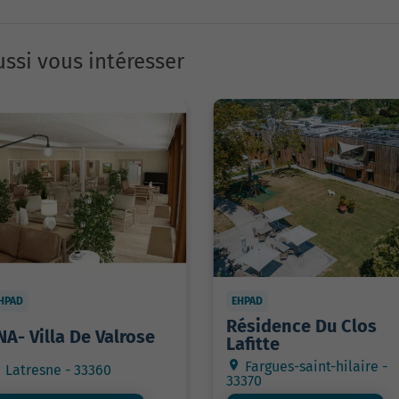
ssi vous intéresser
HPAD
EHPAD
Résidence Du Clos
NA- Villa De Valrose
Lafitte
Fargues-saint-hilaire -
Latresne - 33360
33370