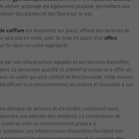
 Un atelier jardinage est également proposé, permettant aux
ultiver des plantes et des fleurs sur le site.
de coiffure
est disponible sur place, offrant des services de
 ne sont pas en reste, avec la mise en place d'un
office
ur foi dans un cadre approprié.
e par son infrastructure adaptée et ses services diversifiés,
es. Le personnel qualifié et attentif se consacre à offrir un
s un cadre qui allie confort et fonctionnalité. Cette maison
 bénéficier d'un environnement sécuritaire et favorable à son
e étendue de services et d'activités, combinant soins
répondre aux attentes des résidents. La combinaison de
ort matériel crée un environnement propice à
otidien. Les infrastructures disponibles facilitent non
 également les interactions sociales et le maintien des