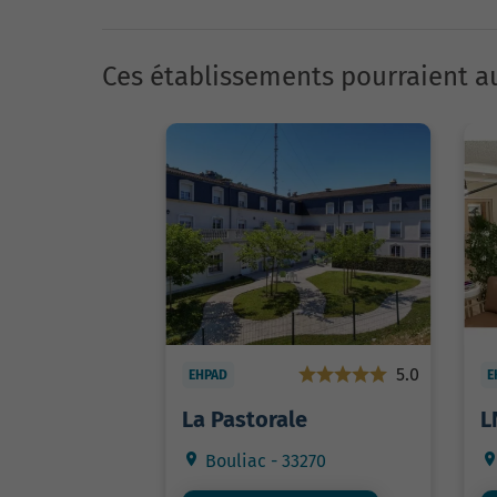
Ces établissements pourraient au
5.0
EHPAD
E
La Pastorale
L
Bouliac - 33270