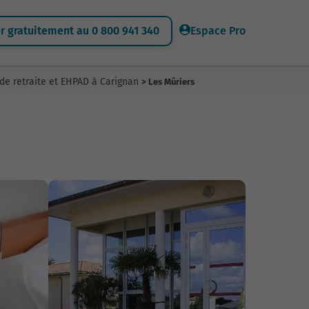
 gratuitement au 0 800 941 340
Espace Pro
de retraite et EHPAD à Carignan
> Les Mûriers