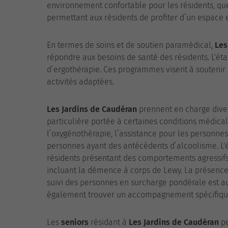
environnement confortable pour les résidents, quel
permettant aux résidents de profiter d’un espace e
En termes de soins et de soutien paramédical,
Les
répondre aux besoins de santé des résidents. L'ét
d’ergothérapie. Ces programmes visent à soutenir l
activités adaptées.
Les Jardins de Caudéran
prennent en charge dive
particulière portée à certaines conditions médical
l’oxygénothérapie, l’assistance pour les personnes
personnes ayant des antécédents d’alcoolisme. L'
résidents présentant des comportements agressifs
incluant la démence à corps de Lewy. La présence d
suivi des personnes en surcharge pondérale est au
également trouver un accompagnement spécifique
Les
seniors
résidant à
Les Jardins de Caudéran
pe