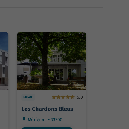
5.0
EHPAD
Les Chardons Bleus
Mérignac - 33700