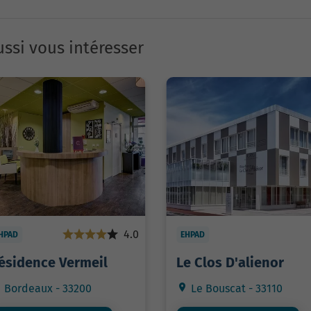
ssi vous intéresser
4.0
HPAD
EHPAD
ésidence Vermeil
Le Clos D'alienor
Bordeaux - 33200
Le Bouscat - 33110