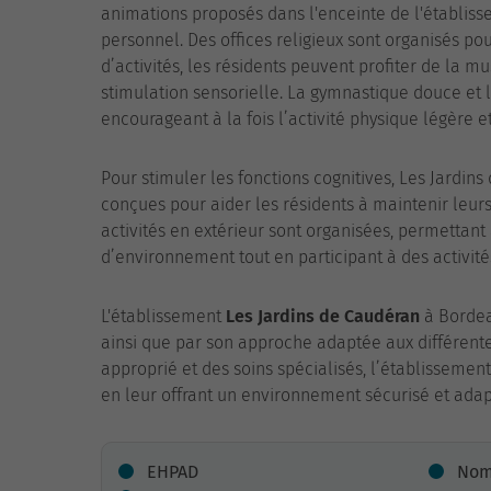
animations proposés dans l'enceinte de l'établisse
personnel. Des offices religieux sont organisés po
d’activités, les résidents peuvent profiter de la m
stimulation sensorielle. La gymnastique douce et
encourageant à la fois l’activité physique légère et
Pour stimuler les fonctions cognitives, Les Jardins
conçues pour aider les résidents à maintenir leur
activités en extérieur sont organisées, permettan
d’environnement tout en participant à des activité
L'établissement
Les Jardins de Caudéran
à Bordeau
ainsi que par son approche adaptée aux différente
approprié et des soins spécialisés, l’établissement
en leur offrant un environnement sécurisé et adapt
EHPAD
Nomb