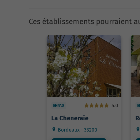
Ces établissements pourraient au
5.0
EHPAD
E
La Cheneraie
R
Bordeaux - 33200