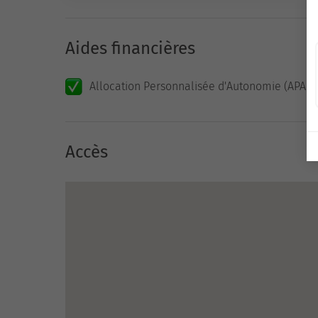
Aides financières
Allocation Personnalisée d'Autonomie (APA)
Accès