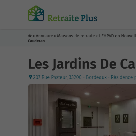
Annuaire
Maisons de retraite et EHPAD en Nouvel
>
>
Cauderan
Les Jardins De C
207 Rue Pasteur, 33200 - Bordeaux - Résidence 