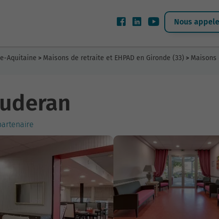
Nous appeler
le-Aquitaine
Maisons de retraite et EHPAD en Gironde (33)
Maisons 
>
>
auderan
partenaire