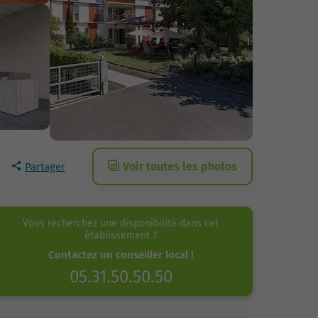
Voir toutes les photos
Partager
Vous recherchez une disponibilité dans cet
établissement ?
Contactez un conseiller local !
05.31.50.50.50