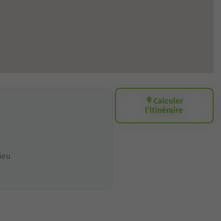
Calculer
l’itinéraire
lieu