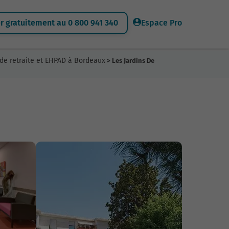
 gratuitement au 0 800 941 340
Espace Pro
de retraite et EHPAD à Bordeaux
> Les Jardins De