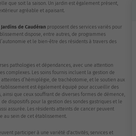
le que soit la saison. Un jardin est également présent,
xtérieur agréable et apaisant.
 Jardins de Caudéran
proposent des services variés pour
ablissement dispose, entre autres, de programmes
’autonomie et le bien-être des résidents à travers des
rses pathologies et dépendances, avec une attention
es complexes. Les soins fournis incluent la gestion de
 atteintes d’hémiplégie, de trachéotomie, et le soutien aux
établissement est également équipé pour accueillir des
, ainsi que ceux souffrant de diverses formes de démence,
e dispositifs pour la gestion des sondes gastriques et le
ssi assurée. Les résidents atteints de cancer peuvent
 au sein de cet établissement.
uvent participer à une variété d'activités, services et