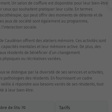
ment. Un salon de coiffure est disponible pour leur bien-être
ur ceux qui souhaitent pratiquer leur culte. En termes
usicothérapie, qui peut offrir des moments de détente et de
 les jeux de société sont également au programme,
 l'interaction sociale.
 de Caudéran offrent des ateliers mémoire. Ces activités sont
s capacités mentales et leur mémoire active. De plus, des
t aux résidents de bénéficier d’un changement
s physiques ou récréatives variées.
x se distingue par la diversité de ses services et activités,
s pathologies des résidents. En fournissant un cadre
 veille à répondre aux besoins variés de ses résidents, tout
é à leur bien-être.
Tarifs
re de lits: 70