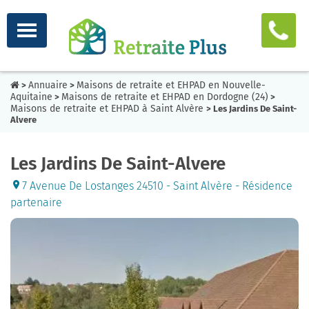
Annuaire
Maisons de retraite et EHPAD en Nouvelle-
>
>
Aquitaine
Maisons de retraite et EHPAD en Dordogne (24)
>
>
Maisons de retraite et EHPAD à Saint Alvère
> Les Jardins De Saint-
Alvere
Les Jardins De Saint-Alvere
7 Avenue De Lostanges 24510 - Saint Alvère - Résidence
partenaire