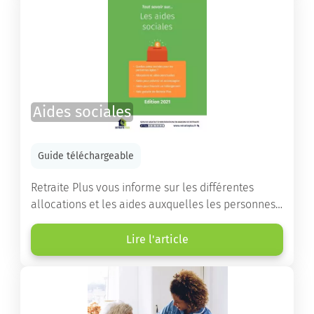
Aides sociales
Guide téléchargeable
Retraite Plus vous informe sur les différentes
allocations et les aides auxquelles les personnes
âgées ont droit pour financer un séjour en maison
de retraite ou un maintien à domicile.
Lire l'article