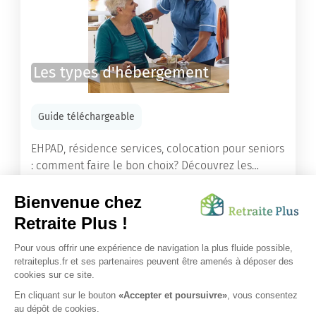
Les types d'hébergement
Guide téléchargeable
EHPAD, résidence services, colocation pour seniors
: comment faire le bon choix? Découvrez les
différents types d'hébergement adaptés à nos
ainés.
Lire l'article
Vous avez besoin d’une aide de nos équipes ?
Obtenir les tarifs & disponibilités