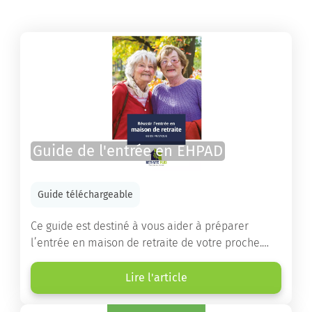
Guide de l'entrée en EHPAD
Guide téléchargeable
Ce guide est destiné à vous aider à préparer
l’entrée en maison de retraite de votre proche.
Vous y trouverez un panorama des différents types
d’établissements ainsi que des conseils pratiques
Lire l'article
destinés à orienter les familles et à leur faciliter
les démarches.