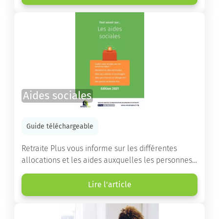
destinés à orienter les familles et à leur faciliter
les démarches.
Aides sociales
Guide téléchargeable
Retraite Plus vous informe sur les différentes
allocations et les aides auxquelles les personnes
âgées ont droit pour financer un séjour en maison
de retraite ou un maintien à domicile.
Lire l'article