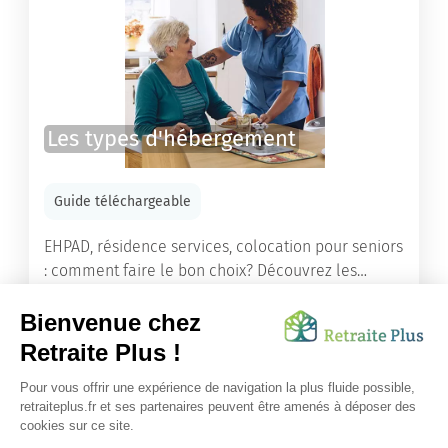
Les types d'hébergement
Guide téléchargeable
EHPAD, résidence services, colocation pour seniors
: comment faire le bon choix? Découvrez les
différents types d'hébergement adaptés à nos
ainés.
Lire l'article
Vous avez besoin d’une aide de nos équipes ?