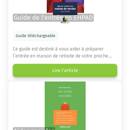
Guide de l'entrée en EHPAD
Guide téléchargeable
Ce guide est destiné à vous aider à préparer
l’entrée en maison de retraite de votre proche.
Vous y trouverez un panorama des différents types
d’établissements ainsi que des conseils pratiques
Lire l'article
destinés à orienter les familles et à leur faciliter
les démarches.