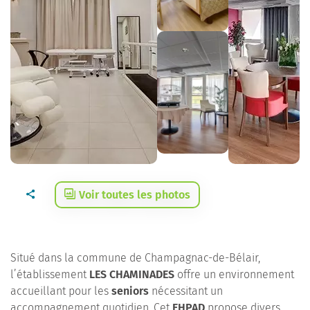
Voir toutes les photos
Situé dans la commune de Champagnac-de-Bélair,
l’établissement
LES CHAMINADES
offre un environnement
accueillant pour les
seniors
nécessitant un
accompagnement quotidien. Cet
EHPAD
propose divers