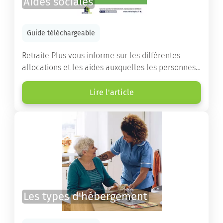
Aides sociales
Guide téléchargeable
Retraite Plus vous informe sur les différentes
allocations et les aides auxquelles les personnes
âgées ont droit pour financer un séjour en maison
de retraite ou un maintien à domicile.
Lire l'article
Les types d'hébergement