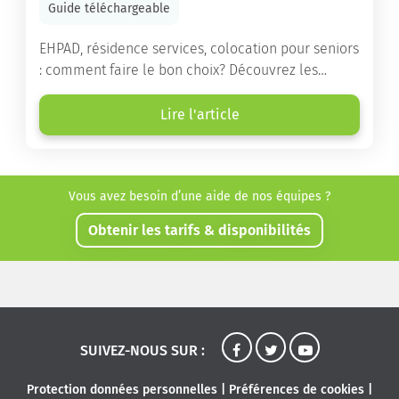
Guide téléchargeable
EHPAD, résidence services, colocation pour seniors
: comment faire le bon choix? Découvrez les
différents types d'hébergement adaptés à nos
ainés.
Lire l'article
Vous avez besoin d’une aide de nos équipes ?
Obtenir les tarifs & disponibilités
SUIVEZ-NOUS SUR :
Protection données personnelles
|
Préférences de cookies
|