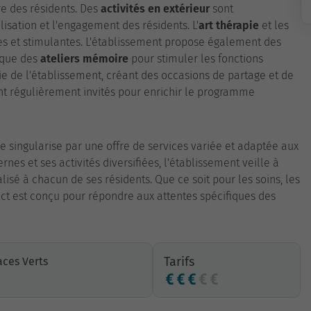
e des résidents. Des
activités en extérieur
sont
lisation et l'engagement des résidents. L'
art thérapie
et les
ves et stimulantes. L'établissement propose également des
i que des
ateliers mémoire
pour stimuler les fonctions
e de l'établissement, créant des occasions de partage et de
t régulièrement invités pour enrichir le programme
e singularise par une offre de services variée et adaptée aux
rnes et ses activités diversifiées, l'établissement veille à
é à chacun de ses résidents. Que ce soit pour les soins, les
ct est conçu pour répondre aux attentes spécifiques des
Tarifs
ces Verts