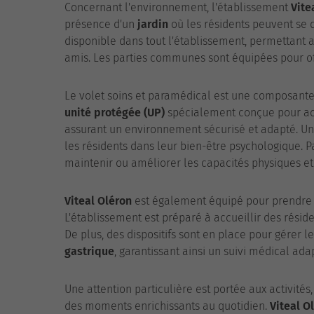
Concernant l'environnement, l'établissement
Vite
présence d'un
jardin
où les résidents peuvent se d
disponible dans tout l'établissement, permettant a
amis. Les parties communes sont équipées pour off
Le volet soins et paramédical est une composante
unité protégée (UP)
spécialement conçue pour accu
assurant un environnement sécurisé et adapté. U
les résidents dans leur bien-être psychologique. Pa
maintenir ou améliorer les capacités physiques et 
Viteal Oléron
est également équipé pour prendre 
L'établissement est préparé à accueillir des résid
De plus, des dispositifs sont en place pour gérer le
gastrique
, garantissant ainsi un suivi médical ada
Une attention particulière est portée aux activités
des moments enrichissants au quotidien.
Viteal O