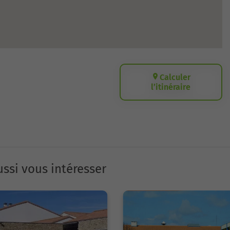
Calculer
l’itinéraire
ssi vous intéresser