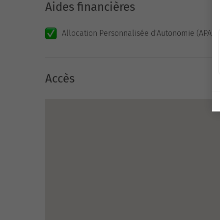
Aides financières
Allocation Personnalisée d'Autonomie (APA)
Accès