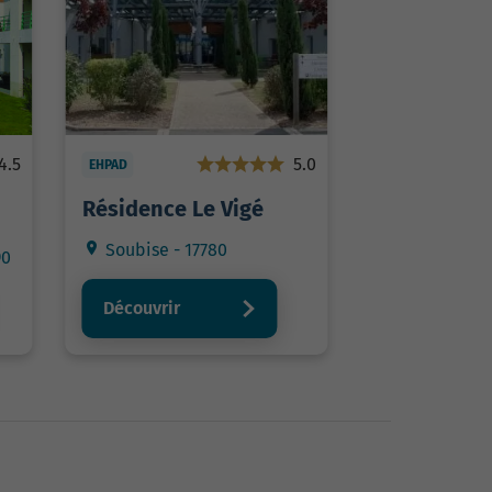
4.5
5.0
EHPAD
Résidence Le Vigé
Soubise - 17780
90
Découvrir