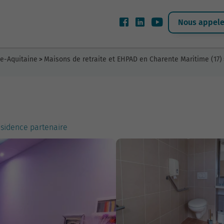
Nous appeler
le-Aquitaine
Maisons de retraite et EHPAD en Charente Maritime (17)
>
Résidence partenaire