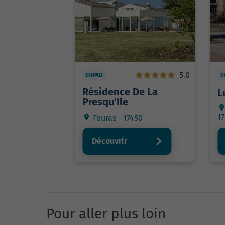
5.0
EHPAD
E
Résidence De La
L
Presqu'Ile
1
Fouras - 17450
Découvrir
Pour aller plus loin