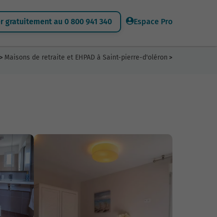
 gratuitement au 0 800 941 340
Espace Pro
Maisons de retraite et EHPAD à Saint-pierre-d'oléron
>
>