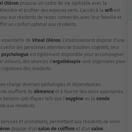
al Oléron
propose un cadre de vie agréable avec la
étendre et profiter des espaces verts. L'accès à la
wifi
est
insi aux résidents de rester connectés avec leur famille et
rir un confort optimal aux résidents.
 essentielle de
Viteal Oléron
. L'établissement dispose d'une
eillir les personnes atteintes de troubles cognitifs, leur
n
psychologue
est également disponible pour accompagner
r ailleurs, des séances d'
ergothérapie
sont organisées pour
cognitives des résidents.
en charge diverses pathologies et dépendances.
ents souffrant de
démence
et à fournir des soins appropriés.
s besoins spécifiques tels que l'
oxygène
ou la
sonde
pté aux résidents.
, services et animations, permettant aux résidents de vivre
léron
dispose d'un
salon de coiffure
et d'un
salon