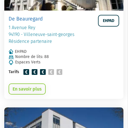
De Beauregard
EHPAD
1 Avenue Rey
94190 - Villeneuve-saint-georges
Résidence partenaire
EHPAD
Nombre de lits: 88
Espaces Verts
Tarifs
En savoir plus