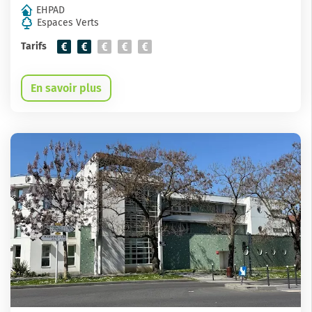
EHPAD
Espaces Verts
Tarifs
En savoir plus