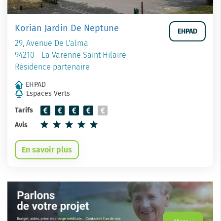
Korian Jardin De Neptune
EHPAD
29, Avenue De L'alma
94210 - La Varenne Saint Hilaire
Résidence partenaire
EHPAD
Espaces Verts
Tarifs
Avis
En savoir plus