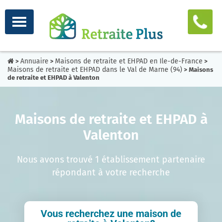
Annuaire
Maisons de retraite et EHPAD en Ile-de-France
>
>
>
Maisons de retraite et EHPAD dans le Val de Marne (94)
> Maisons
de retraite et EHPAD à Valenton
Maisons de retraite et EHPAD à
Valenton
Nous avons trouvé 1 établissement partenaire
répondant à votre recherche
Vous recherchez une maison de