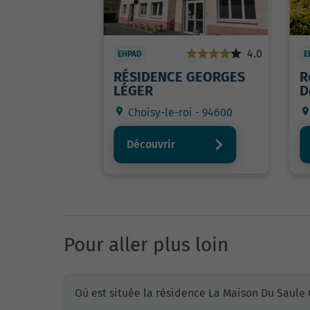
4.0
EHPAD
E
RÉSIDENCE GEORGES
R
LÉGER
D
Choisy-le-roi - 94600
Découvrir
Pour aller plus loin
Où est située la résidence La Maison Du Saule