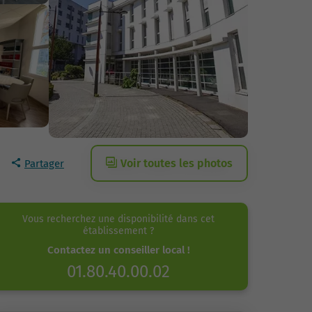
Voir toutes les photos
Partager
Vous recherchez une disponibilité dans cet
établissement ?
Contactez un conseiller local !
01.80.40.00.02