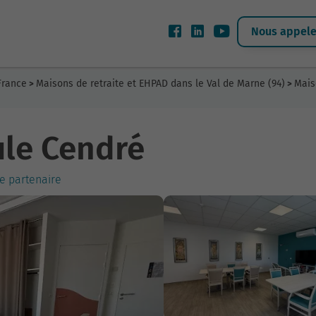
Nous appeler
France
Maisons de retraite et EHPAD dans le Val de Marne (94)
Mais
>
>
ule Cendré
ce partenaire