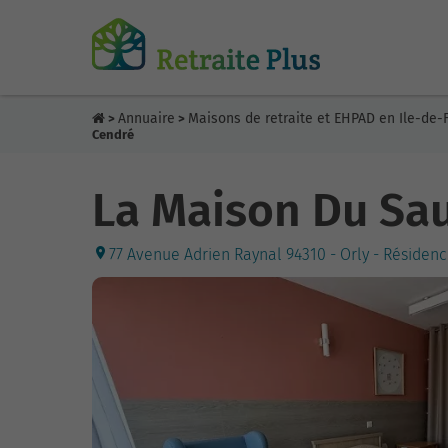
Annuaire
Maisons de retraite et EHPAD en Ile-de-
>
>
Cendré
La Maison Du Sa
77 Avenue Adrien Raynal 94310 - Orly - Résiden