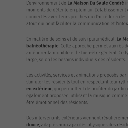
L'environnement de
La Maison Du Saule Cendré
in
moments de détente en plein air. L'établissement
connectés avec leurs proches ou d'accéder à des 
atout qui peut faciliter la communication et l'inte
En matière de soins et de suivi paramédical,
La Ma
balnéothérapie
. Cette approche permet aux réside
améliorer la mobilité et le bien-être général. Ce 
large, selon les besoins individuels des résidents.
Les activités, services et animations proposés par
stimuler les résidents tout en respectant leur ryth
en extérieur
, qui permettent de profiter du jardin
également proposée, utilisant la musique comme m
être émotionnel des résidents.
Des intervenants extérieurs viennent régulièreme
douce
, adaptés aux capacités physiques des réside