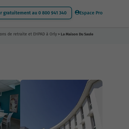
 gratuitement au 0 800 941 340
Espace Pro
ons de retraite et EHPAD à Orly
> La Maison Du Saule