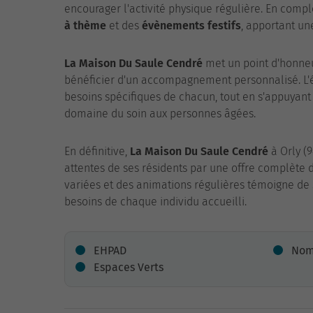
encourager l'activité physique régulière. En com
à thème
et des
évènements festifs
, apportant un
La Maison Du Saule Cendré
met un point d'honneu
bénéficier d'un accompagnement personnalisé. L'é
besoins spécifiques de chacun, tout en s'appuyan
domaine du soin aux personnes âgées.
En définitive,
La Maison Du Saule Cendré
à Orly (
attentes de ses résidents par une offre complète de
variées et des animations régulières témoigne d
besoins de chaque individu accueilli.
EHPAD
Nomb
Espaces Verts