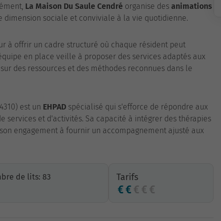
plément,
La Maison Du Saule Cendré
organise des
animations
e dimension sociale et conviviale à la vie quotidienne.
r à offrir un cadre structuré où chaque résident peut
quipe en place veille à proposer des services adaptés aux
t sur des ressources et des méthodes reconnues dans le
94310) est un
EHPAD
spécialisé qui s'efforce de répondre aux
 services et d'activités. Sa capacité à intégrer des thérapies
e son engagement à fournir un accompagnement ajusté aux
Tarifs
re de lits: 83