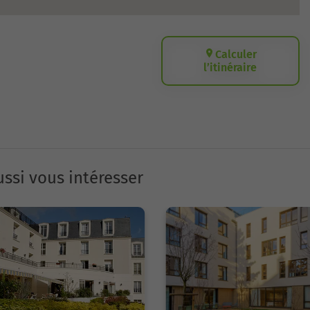
Calculer
l’itinéraire
ssi vous intéresser