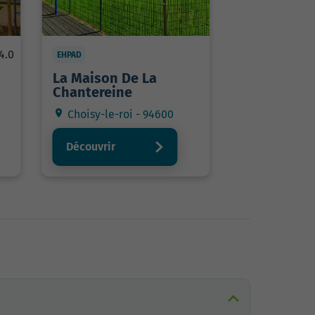
4.0
EHPAD
La Maison De La
Chantereine
Choisy-le-roi - 94600
Découvrir