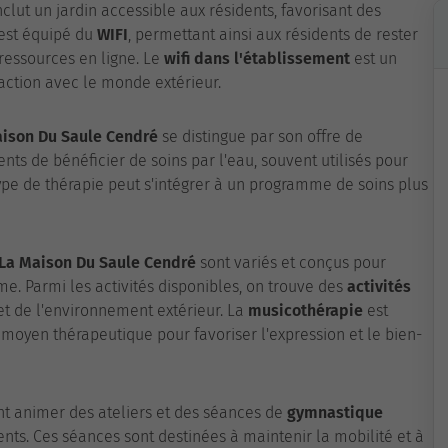
clut un jardin accessible aux résidents, favorisant des
 est équipé du
WIFI
, permettant ainsi aux résidents de rester
ressources en ligne. Le
wifi dans l'établissement
est un
raction avec le monde extérieur.
ison Du Saule Cendré
se distingue par son offre de
nts de bénéficier de soins par l'eau, souvent utilisés pour
type de thérapie peut s'intégrer à un programme de soins plus
La Maison Du Saule Cendré
sont variés et conçus pour
me. Parmi les activités disponibles, on trouve des
activités
 et de l'environnement extérieur. La
musicothérapie
est
oyen thérapeutique pour favoriser l'expression et le bien-
nt animer des ateliers et des séances de
gymnastique
nts. Ces séances sont destinées à maintenir la mobilité et à