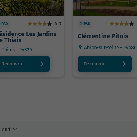
4.0
HPAD
EHPAD
ésidence Les Jardins
Clémentine Pitois
e Thiais
Ablon-sur-seine - 94480
Thiais - 94320
Découvrir
Découvrir
 Cendré?