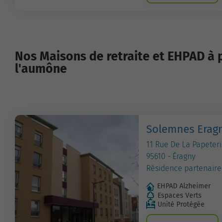
Nos Maisons de retraite et EHPAD à 
l'aumône
Solemnes Erag
11 Rue De La Papeter
95610 - Éragny
Résidence partenaire
EHPAD Alzheimer
Espaces Verts
Unité Protégée