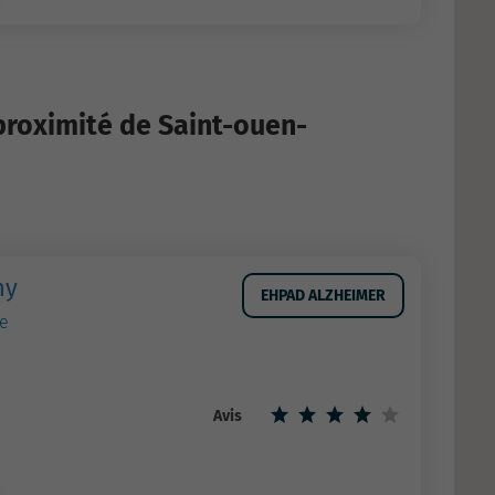
proximité de Saint-ouen-
ny
EHPAD ALZHEIMER
ie
Avis