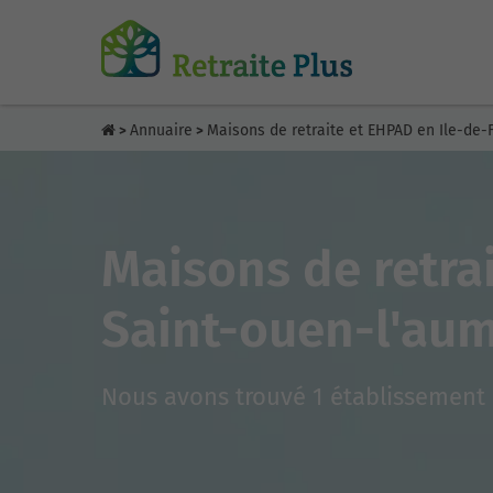
Annuaire
Maisons de retraite et EHPAD en Ile-de-
>
>
Maisons de retra
Saint-ouen-l'au
Nous avons trouvé 1 établissement 