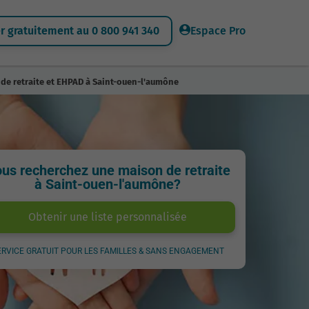
 gratuitement au 0 800 941 340
Espace Pro
de retraite et EHPAD à Saint-ouen-l'aumône
us recherchez une maison de retraite
à Saint-ouen-l'aumône?
Obtenir une liste personnalisée
ERVICE GRATUIT POUR LES FAMILLES & SANS ENGAGEMENT