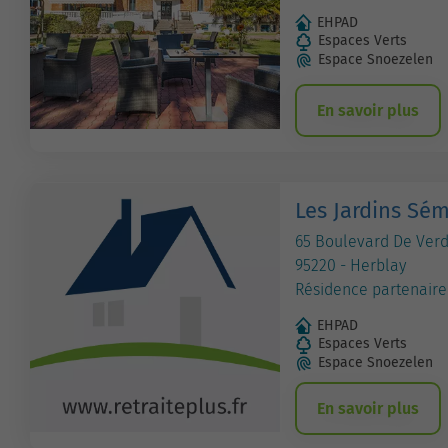
EHPAD
Espaces Verts
Espace Snoezelen
En savoir plus
Les Jardins Sé
65 Boulevard De Ver
95220 - Herblay
Résidence partenaire
EHPAD
Espaces Verts
Espace Snoezelen
En savoir plus