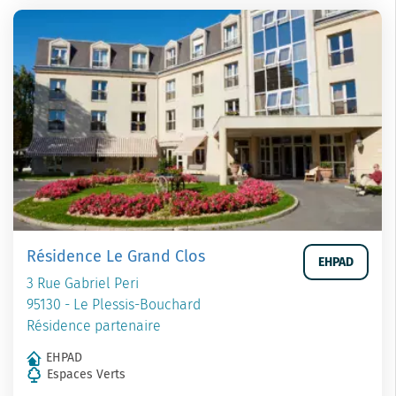
Résidence Le Grand Clos
EHPAD
3 Rue Gabriel Peri
95130 - Le Plessis-Bouchard
Résidence partenaire
EHPAD
Espaces Verts