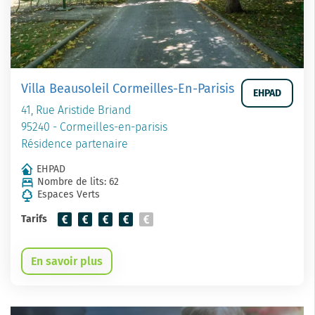
Villa Beausoleil Cormeilles-En-Parisis
EHPAD
41, Rue Aristide Briand
95240 - Cormeilles-en-parisis
Résidence partenaire
EHPAD
Nombre de lits: 62
Espaces Verts
Tarifs
En savoir plus