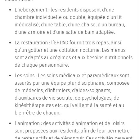
L'hébergement : les résidents disposent d'une
chambre individuelle ou double, équipée d'un lit
médicalisé, d'une table, d'une chaise, d'un bureau,
d'une armoire et d'une salle de bain adaptée.
La restauration : l’EHPAD fournit trois repas, ainsi
qu’un goûter et une collation nocturne. Les menus
sont adaptés aux régimes et aux besoins nutritionnels
de chaque pensionnaire.
Les soins : Les soins médicaux et paramédicaux sont
assurés par une équipe pluridisciplinaire, composée
de médecins, d'infirmiers, d'aides-soignants,
d'auxiliaires de vie sociale, de psychologues, de
kinésithérapeutes etc. qui veillent à la santé et au
bien-être de chacun.
L'animation : des activités d'animation et de loisirs
sont proposées aux résidents, afin de leur permettre
de rester actifs et de s'épanouir. Ces activités peuvent