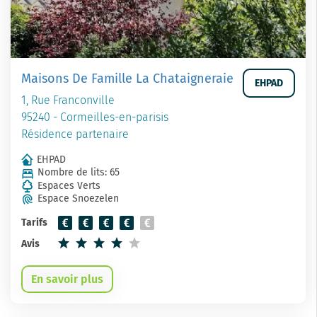
Maisons De Famille La Chataigneraie
EHPAD
1, Rue Franconville
95240 - Cormeilles-en-parisis
Résidence partenaire
EHPAD
Nombre de lits: 65
Espaces Verts
Espace Snoezelen
Tarifs
Avis
En savoir plus