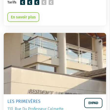
Tarifs
En savoir plus
LES PRIMEVÈRES
EHPAD
110, Rue Du Professeur Calmette