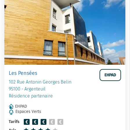
Les Pensées
EHPAD
102 Rue Antonin Georges Belin
95100 - Argenteuil
Résidence partenaire
EHPAD
Espaces Verts
Tarifs