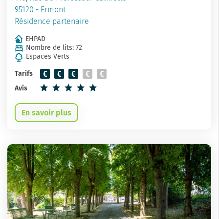
95120 - Ermont
Résidence partenaire
EHPAD
Nombre de lits: 72
Espaces Verts
Tarifs
Avis
En savoir plus