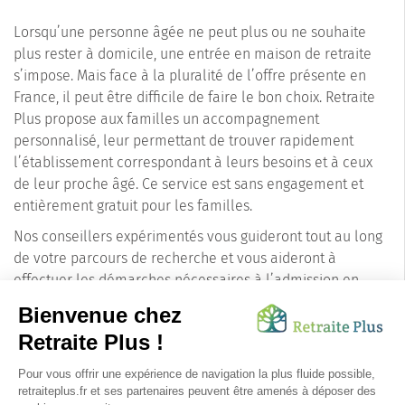
Lorsqu’une personne âgée ne peut plus ou ne souhaite
plus rester à domicile, une entrée en maison de retraite
s’impose. Mais face à la pluralité de l’offre présente en
France, il peut être difficile de faire le bon choix. Retraite
Plus propose aux familles un accompagnement
personnalisé, leur permettant de trouver rapidement
l’établissement correspondant à leurs besoins et à ceux
de leur proche âgé. Ce service est sans engagement et
entièrement gratuit pour les familles.
Nos conseillers expérimentés vous guideront tout au long
de votre parcours de recherche et vous aideront à
effectuer les démarches nécessaires à l’admission en
maison de retraite médicalisée ou non (EHPAD, résidence
service seniors, Unité Alzheimer…)
Avec Retraite Plus, trouvez une maison de retraite dans le
Val-d’Oise ou ailleurs en région Île-de-France dans les
meilleurs délais !