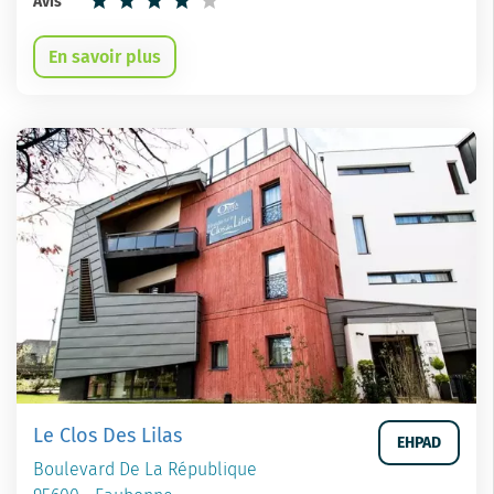
Avis
En savoir plus
Le Clos Des Lilas
EHPAD
Boulevard De La République