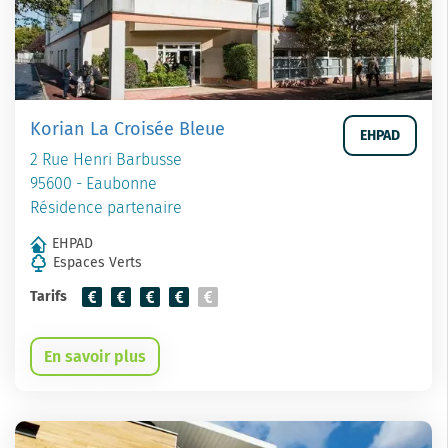
Korian La Croisée Bleue
EHPAD
2 Rue Henri Barbusse
95600 - Eaubonne
Résidence partenaire
EHPAD
Espaces Verts
Tarifs
En savoir plus