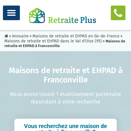
Annuaire
Maisons de retraite et EHPAD en Ile-de-France
>
>
>
Maisons de retraite et EHPAD dans le Val d'Oise (95)
> Maisons de
retraite et EHPAD à Franconville
Maisons de retraite et EHPAD à
Franconville
Nous avons trouvé 1 établissement partenaire
répondant à votre recherche
Vous recherchez une maison de