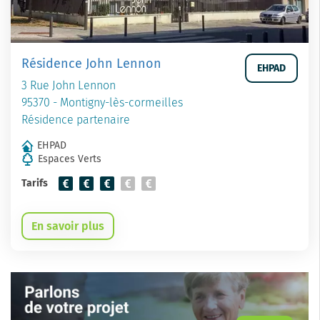
Résidence John Lennon
EHPAD
3 Rue John Lennon
95370 - Montigny-lès-cormeilles
Résidence partenaire
EHPAD
Espaces Verts
Tarifs
En savoir plus