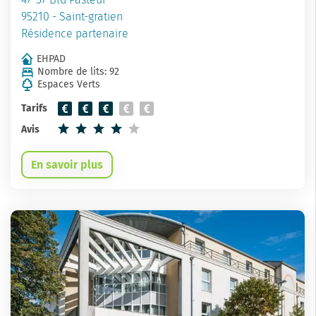
95210 - Saint-gratien
Résidence partenaire
EHPAD
Nombre de lits: 92
Espaces Verts
Tarifs
Avis
En savoir plus