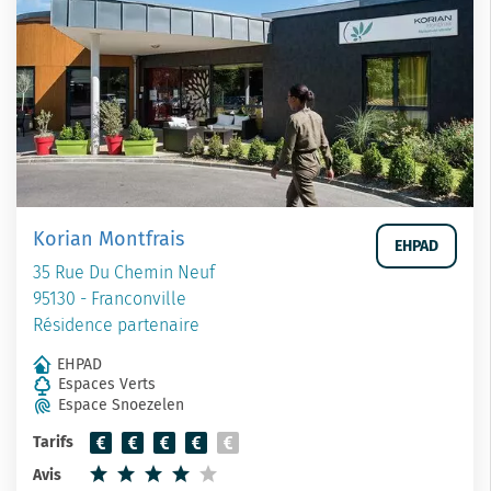
Korian Montfrais
EHPAD
35 Rue Du Chemin Neuf
95130 - Franconville
Résidence partenaire
EHPAD
Espaces Verts
Espace Snoezelen
Tarifs
Avis