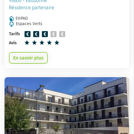
95600 - Eaubonne
Résidence partenaire
EHPAD
Espaces Verts
Tarifs
Avis
En savoir plus