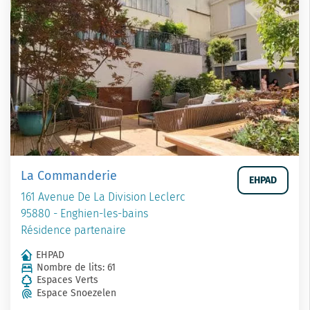
La Commanderie
EHPAD
161 Avenue De La Division Leclerc
95880 - Enghien-les-bains
Résidence partenaire
EHPAD
Nombre de lits: 61
Espaces Verts
Espace Snoezelen