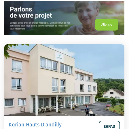
Allons-y
Korian Hauts D'andilly
EHPAD