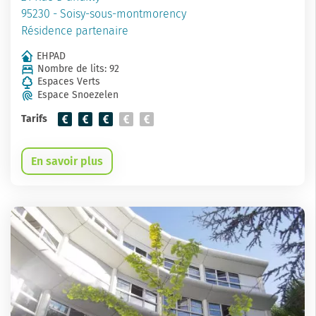
95230 - Soisy-sous-montmorency
Résidence partenaire
EHPAD
Nombre de lits: 92
Espaces Verts
Espace Snoezelen
Tarifs
En savoir plus