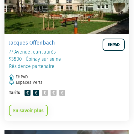
Jacques Offenbach
EHPAD
77 Avenue Jean Jaurès
93800 - Épinay-sur-seine
Résidence partenaire
EHPAD
Espaces Verts
Tarifs
En savoir plus