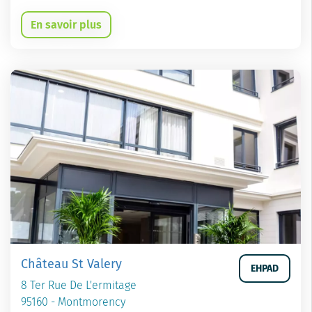
En savoir plus
Château St Valery
EHPAD
8 Ter Rue De L'ermitage
95160 - Montmorency