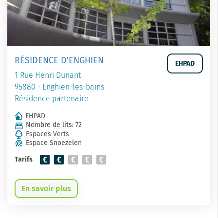
RÉSIDENCE D'ENGHIEN
EHPAD
1 Rue Henri Dunant
95880 - Enghien-les-bains
Résidence partenaire
EHPAD
Nombre de lits: 72
Espaces Verts
Espace Snoezelen
Tarifs
En savoir plus