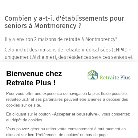
Combien y a-t-il d'établissements pour
seniors à Montmorency ?
Il y a environ 2 maisons de retraite à Montmorency*.
Cela inclut des maisons de retraite médicalisées (EHPAD +
uniquement Alzheimer), des résidences services seniors et
des résidences autonomie. Les conseillers de Retraite Plus
connaissent les précisions pour chaque établissement
concernant les tarifs, le nombre de places disponibles et
les pathologies prises en charge.
N'hésitez pas à les
contacter
pour un accompagnement personnalisé.
*informations extraites à partir de la base de données Retraite Plus. Mise à jour au
09/08/2026.