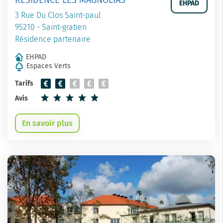
EHPAD
3 Rue Du Clos Saint-paul
95210 - Saint-gratien
Résidence partenaire
EHPAD
Espaces Verts
Tarifs
Avis
En savoir plus