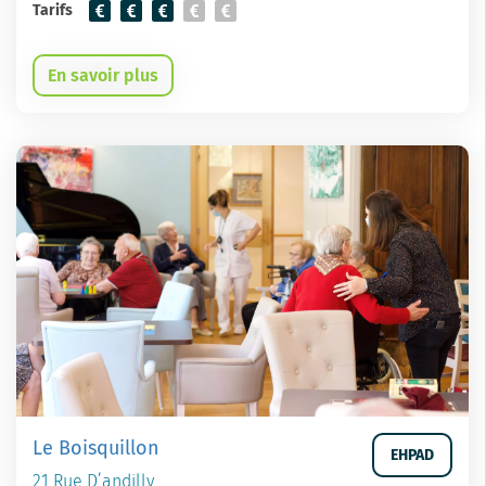
Tarifs
En savoir plus
Le Boisquillon
EHPAD
21 Rue D’andilly