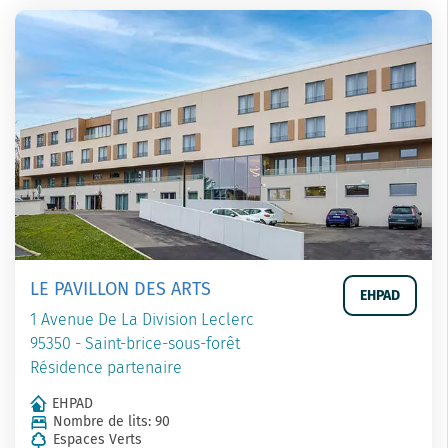
LE PAVILLON DES ARTS
EHPAD
1 Avenue De La Division Leclerc
95350 - Saint-brice-sous-forêt
Résidence partenaire
EHPAD
Nombre de lits: 90
Espaces Verts