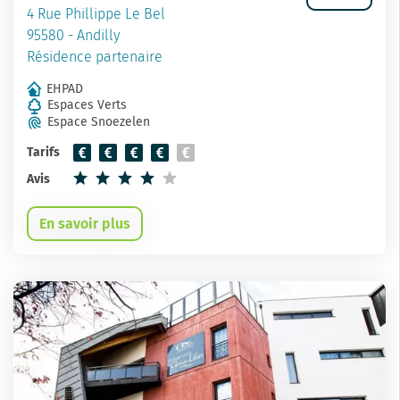
4 Rue Phillippe Le Bel
95580 - Andilly
Résidence partenaire
EHPAD
Espaces Verts
Espace Snoezelen
Tarifs
Avis
En savoir plus