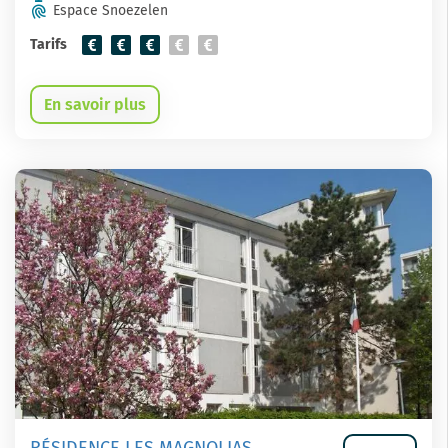
Espace Snoezelen
Tarifs
En savoir plus
RÉSIDENCE LES MAGNOLIAS