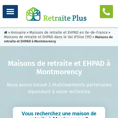
Annuaire
Maisons de retraite et EHPAD en Ile-de-France
>
>
>
Maisons de retraite et EHPAD dans le Val d'Oise (95)
> Maisons de
retraite et EHPAD à Montmorency
Maisons de retraite et EHPAD à
Montmorency
Nous avons trouvé 2 établissements partenaires
répondant à votre recherche
Vous recherchez une maison de