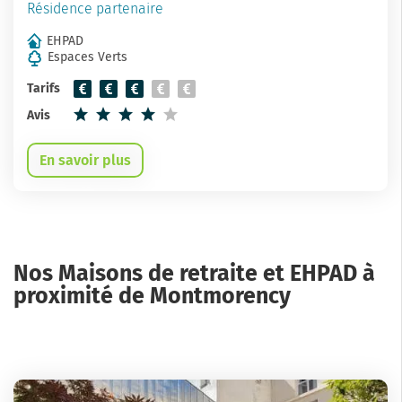
Résidence partenaire
EHPAD
Espaces Verts
Tarifs
Avis
En savoir plus
Nos Maisons de retraite et EHPAD à
proximité de Montmorency