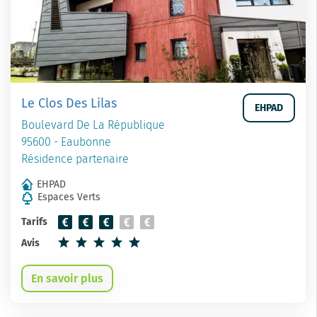
Le Clos Des Lilas
EHPAD
Boulevard De La République
95600 - Eaubonne
Résidence partenaire
EHPAD
Espaces Verts
Tarifs
Avis
En savoir plus