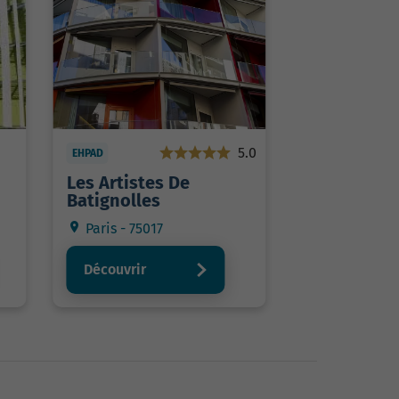
5.0
EHPAD
Les Artistes De
Batignolles
Paris - 75017
Découvrir