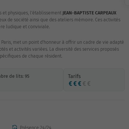
s et physiques, l'établissement
JEAN-BAPTISTE CARPEAUX
x de société ainsi que des ateliers mémoire. Ces activités
re ludique et conviviale.
 à Paris, met un point d'honneur à offrir un cadre de vie adapté
tés et activités variées. La diversité des services proposés
pécifiques de chaque résident.
Tarifs
re de lits: 95
Présence 24/24