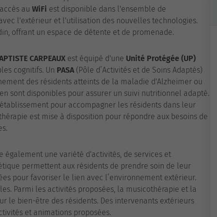
 accès au
WiFi
est disponible dans l'ensemble de
vec l'extérieur et l'utilisation des nouvelles technologies.
din, offrant un espace de détente et de promenade.
APTISTE CARPEAUX
est équipé d'une
Unité Protégée (UP)
les cognitifs. Un
PASA
(Pôle d’Activités et de Soins Adaptés)
ement des résidents atteints de la maladie d'Alzheimer ou
en sont disponibles pour assurer un suivi nutritionnel adapté.
’établissement pour accompagner les résidents dans leur
ithérapie est mise à disposition pour répondre aux besoins de
es.
 également une variété d'activités, de services et
hétique permettent aux résidents de prendre soin de leur
ées pour favoriser le lien avec l’environnement extérieur.
s. Parmi les activités proposées, la musicothérapie et la
r le bien-être des résidents. Des intervenants extérieurs
activités et animations proposées.