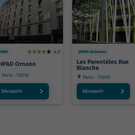
4.0
HPAD
EHPAD Alzheimer
Les Parentèles Rue
HPAD Ornano
Blanche
Paris - 75018
Paris - 75009
Découvrir
Découvrir