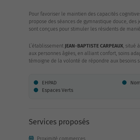
Pour favoriser le maintien des capacités cognitive
propose des séances de gymnastique douce, des jeu
sont conçues pour stimuler les résidents de maniè
L’établissement
JEAN-BAPTISTE CARPEAUX
, situé
aux personnes âgées, en alliant confort, soins adap
témoigne de la volonté de répondre aux besoins s
EHPAD
Nomb
Espaces Verts
Services proposés
Proximité commerces