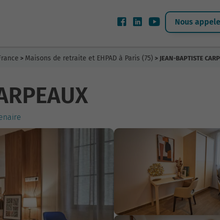
Nous appeler
France
Maisons de retraite et EHPAD à Paris (75)
>
> JEAN-BAPTISTE CAR
CARPEAUX
enaire