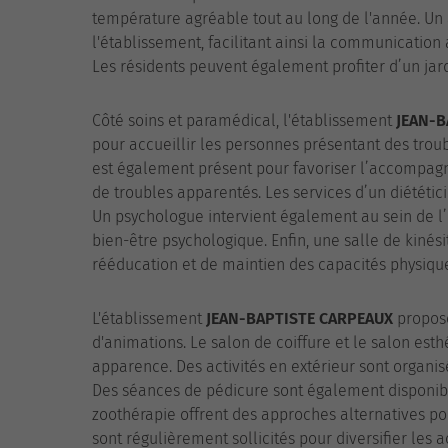
température agréable tout au long de l'année. Un
l'établissement, facilitant ainsi la communication a
Les résidents peuvent également profiter d’un jar
Côté soins et paramédical, l'établissement
JEAN-B
pour accueillir les personnes présentant des troub
est également présent pour favoriser l’accompagn
de troubles apparentés. Les services d’un diététici
Un psychologue intervient également au sein de l
bien-être psychologique. Enfin, une salle de kinés
rééducation et de maintien des capacités physiqu
L'établissement
JEAN-BAPTISTE CARPEAUX
propose
d'animations. Le salon de coiffure et le salon est
apparence. Des activités en extérieur sont organis
Des séances de pédicure sont également disponible
zoothérapie offrent des approches alternatives pou
sont régulièrement sollicités pour diversifier les 