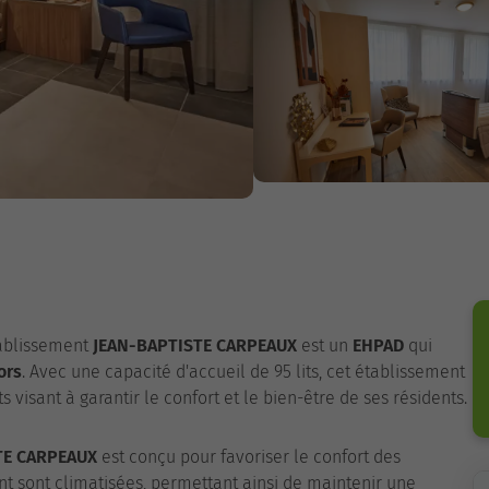
tablissement
JEAN-BAPTISTE CARPEAUX
est un
EHPAD
qui
ors
. Avec une capacité d'accueil de 95 lits, cet établissement
isant à garantir le confort et le bien-être de ses résidents.
TE CARPEAUX
est conçu pour favoriser le confort des
t sont climatisées, permettant ainsi de maintenir une