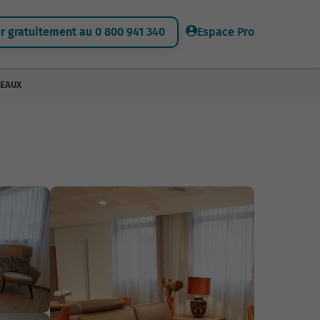
 gratuitement au 0 800 941 340
Espace Pro
PEAUX