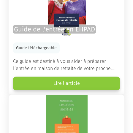
Guide de l'entrée en EHPAD
Guide téléchargeable
Ce guide est destiné à vous aider à préparer
l’entrée en maison de retraite de votre proche.
Vous y trouverez un panorama des différents types
d’établissements ainsi que des conseils pratiques
Lire l'article
destinés à orienter les familles et à leur faciliter
les démarches.