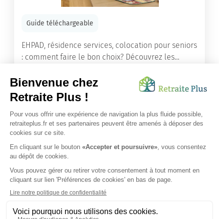
Guide téléchargeable
EHPAD, résidence services, colocation pour seniors
: comment faire le bon choix? Découvrez les
différents types d'hébergement adaptés à nos
ainés.
Lire l'article
Vous avez besoin d’une aide de nos équipes ?
Obtenir les tarifs & disponibilités
SUIVEZ-NOUS SUR :