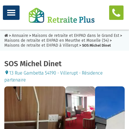
Annuaire
Maisons de retraite et EHPAD dans le Grand Est
>
>
>
Maisons de retraite et EHPAD en Meurthe et Moselle (54)
>
Maisons de retraite et EHPAD à Villerupt
> SOS Michel Dinet
SOS Michel Dinet
13 Rue Gambetta 54190 - Villerupt - Résidence
partenaire