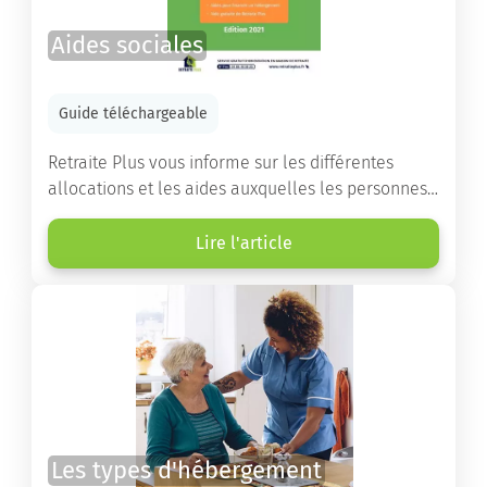
Aides sociales
Guide téléchargeable
Retraite Plus vous informe sur les différentes
allocations et les aides auxquelles les personnes
âgées ont droit pour financer un séjour en maison
de retraite ou un maintien à domicile.
Lire l'article
Les types d'hébergement