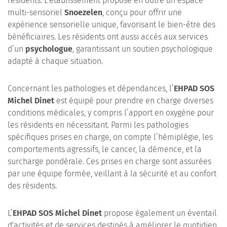
résidents. L’établissement propose en outre un espace
multi-sensoriel
Snoezelen
, conçu pour offrir une
expérience sensorielle unique, favorisant le bien-être des
bénéficiaires. Les résidents ont aussi accès aux services
d’un
psychologue
, garantissant un soutien psychologique
adapté à chaque situation.
Concernant les pathologies et dépendances, l’
EHPAD SOS
Michel Dinet
est équipé pour prendre en charge diverses
conditions médicales, y compris l’apport en oxygène pour
les résidents en nécessitant. Parmi les pathologies
spécifiques prises en charge, on compte l’hémiplégie, les
comportements agressifs, le cancer, la démence, et la
surcharge pondérale. Ces prises en charge sont assurées
par une équipe formée, veillant à la sécurité et au confort
des résidents.
L’
EHPAD SOS Michel Dinet
propose également un éventail
d'activités et de services destinés à améliorer le quotidien