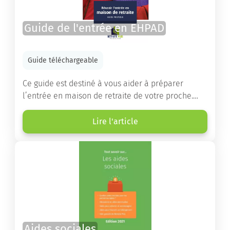
Guide de l'entrée en EHPAD
Guide téléchargeable
Ce guide est destiné à vous aider à préparer
l’entrée en maison de retraite de votre proche.
Vous y trouverez un panorama des différents types
d’établissements ainsi que des conseils pratiques
Lire l'article
destinés à orienter les familles et à leur faciliter
les démarches.
Aides sociales