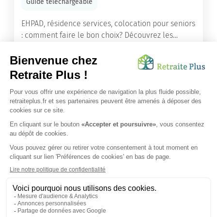
Guide téléchargeable
EHPAD, résidence services, colocation pour seniors
: comment faire le bon choix? Découvrez les
différents types d'hébergement adaptés à nos
ainés.
Lire l'article
Vous avez besoin d’une aide de nos équipes ?
Obtenir les tarifs & disponibilités
SUIVEZ-NOUS SUR :
Protection données personnelles
|
Préférences de cookies
|