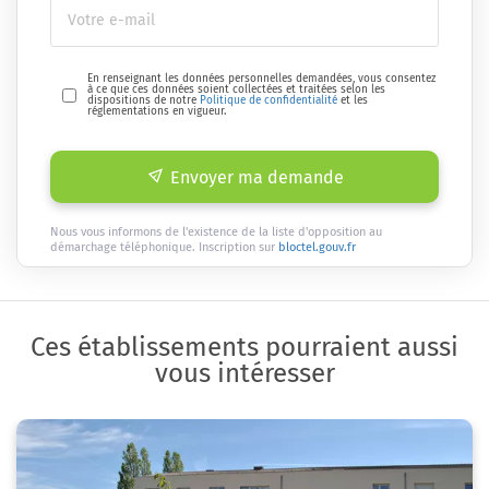
En renseignant les données personnelles demandées, vous consentez
à ce que ces données soient collectées et traitées selon les
dispositions de notre
Politique de confidentialité
et les
réglementations en vigueur.
Envoyer ma demande
Nous vous informons de l'existence de la liste d'opposition au
démarchage téléphonique. Inscription sur
bloctel.gouv.fr
Ces établissements pourraient aussi
vous intéresser