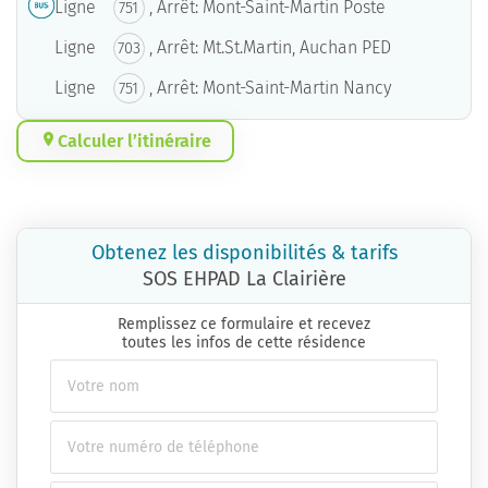
Ligne
, Arrêt: Mont-Saint-Martin Poste
751
Ligne
, Arrêt: Mt.St.Martin, Auchan PED
703
Ligne
, Arrêt: Mont-Saint-Martin Nancy
751
Calculer l’itinéraire
Obtenez les disponibilités & tarifs
SOS EHPAD La Clairière
Remplissez ce formulaire et recevez
toutes les infos de cette résidence