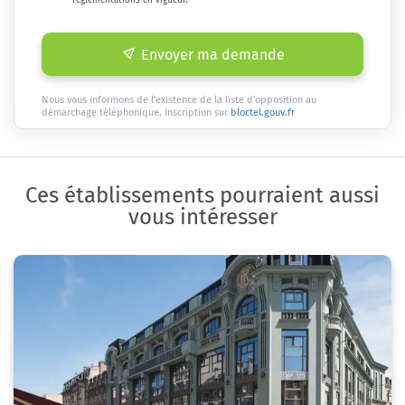
Envoyer ma demande
Nous vous informons de l'existence de la liste d'opposition au
démarchage téléphonique. Inscription sur
bloctel.gouv.fr
Ces établissements pourraient aussi
vous intéresser