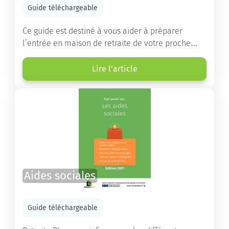
Guide téléchargeable
Ce guide est destiné à vous aider à préparer
l’entrée en maison de retraite de votre proche.
Vous y trouverez un panorama des différents types
d’établissements ainsi que des conseils pratiques
Lire l'article
destinés à orienter les familles et à leur faciliter
les démarches.
Aides sociales
Guide téléchargeable