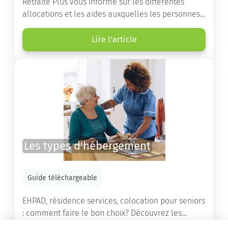
Retraite Plus vous informe sur les différentes
allocations et les aides auxquelles les personnes
âgées ont droit pour financer un séjour en maison
de retraite ou un maintien à domicile.
Lire l'article
Les types d'hébergement
Guide téléchargeable
EHPAD, résidence services, colocation pour seniors
: comment faire le bon choix? Découvrez les
différents types d'hébergement adaptés à nos