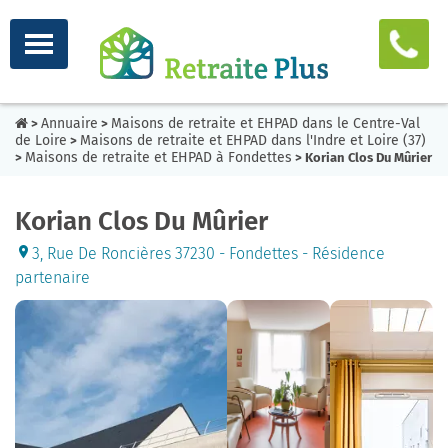
Annuaire
Maisons de retraite et EHPAD dans le Centre-Val
>
>
de Loire
Maisons de retraite et EHPAD dans l'Indre et Loire (37)
>
Maisons de retraite et EHPAD à Fondettes
>
> Korian Clos Du Mûrier
Korian Clos Du Mûrier
3, Rue De Roncières 37230 - Fondettes - Résidence
partenaire