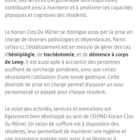
outre, des services d'ergothérapie sont disponibles,
contribuant ainsi à maintenir et à améliorer les capacités
physiques et cognitives des résidents.
Le Korian Clos Du Mûrier se distingue aussi par la prise en
charge de diverses pathologies et dépendances. Parmi
celles-ci, l'établissement est en mesure de gérer des cas
d'
hémiplégie
, de
trachéotomie
, et de
démence à corps
de Lewy
. Il est aussi apte à accueillir des personnes
souffrant de surcharge pondérale, ainsi que celles
nécessitant l'utilisation d'une sonde gastrique. Cette
diversité de prise en charge permet d'assurer un suivi
personnalisé et adapté pour chaque résident.
Le volet des activités, services et animations est
également bien développé au sein de l'EHPAD Korian Clos
Du Mûrier. Un salon de coiffure est à disposition des
résidents, leur permettant de maintenir une hygiène et
une apparence soignée sans avoir à se déplacer à