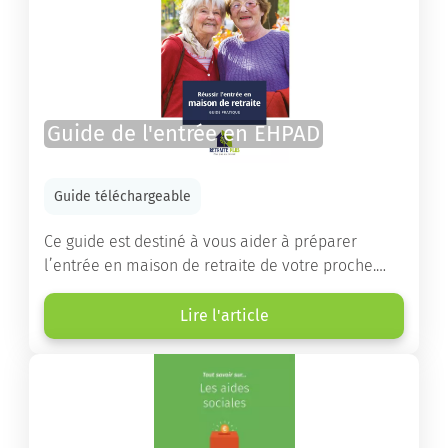
Guide de l'entrée en EHPAD
Guide téléchargeable
Ce guide est destiné à vous aider à préparer
l’entrée en maison de retraite de votre proche.
Vous y trouverez un panorama des différents types
d’établissements ainsi que des conseils pratiques
Lire l'article
destinés à orienter les familles et à leur faciliter
les démarches.