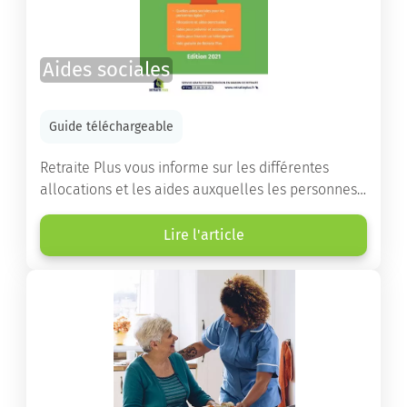
Aides sociales
Guide téléchargeable
Retraite Plus vous informe sur les différentes
allocations et les aides auxquelles les personnes
âgées ont droit pour financer un séjour en maison
de retraite ou un maintien à domicile.
Lire l'article