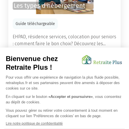
Les types d'hébergement
Guide téléchargeable
EHPAD, résidence services, colocation pour seniors
: comment faire le bon choix? Découvrez les
différents types d'hébergement adaptés à nos
ainés.
Lire l'article
Vous avez besoin d’une aide de nos équipes ?
Obtenir les tarifs & disponibilités