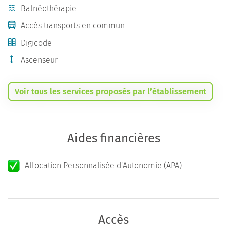
Balnéothérapie
Accès transports en commun
Digicode
Ascenseur
Voir tous les services proposés par l’établissement
Aides financières
Allocation Personnalisée d'Autonomie (APA)
Accès