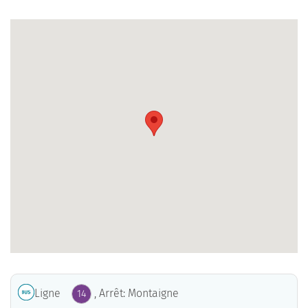
Ligne
, Arrêt: Montaigne
14