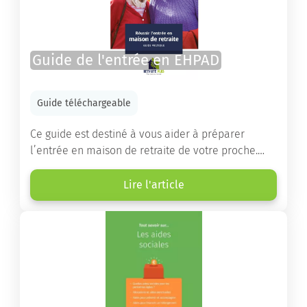
Guide de l'entrée en EHPAD
Guide téléchargeable
Ce guide est destiné à vous aider à préparer
l’entrée en maison de retraite de votre proche.
Vous y trouverez un panorama des différents types
d’établissements ainsi que des conseils pratiques
Lire l'article
destinés à orienter les familles et à leur faciliter
les démarches.