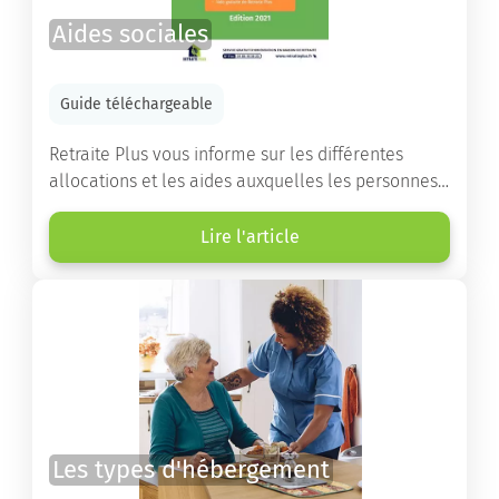
Aides sociales
Guide téléchargeable
Retraite Plus vous informe sur les différentes
allocations et les aides auxquelles les personnes
âgées ont droit pour financer un séjour en maison
de retraite ou un maintien à domicile.
Lire l'article
Les types d'hébergement