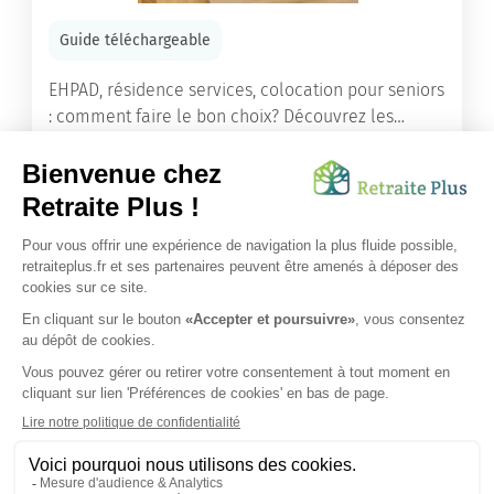
Guide téléchargeable
EHPAD, résidence services, colocation pour seniors
: comment faire le bon choix? Découvrez les
différents types d'hébergement adaptés à nos
ainés.
Lire l'article
Vous avez besoin d’une aide de nos équipes ?
Obtenir les tarifs & disponibilités
SUIVEZ-NOUS SUR :