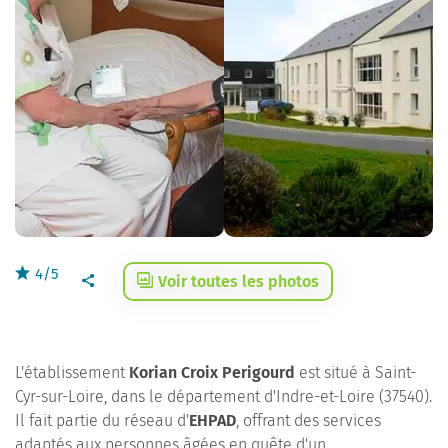
4/5
Voir toutes les photos
L'établissement
Korian Croix Perigourd
est situé à Saint-
Cyr-sur-Loire, dans le département d'Indre-et-Loire (37540).
Il fait partie du réseau d'
EHPAD
, offrant des services
adaptés aux personnes âgées en quête d'un