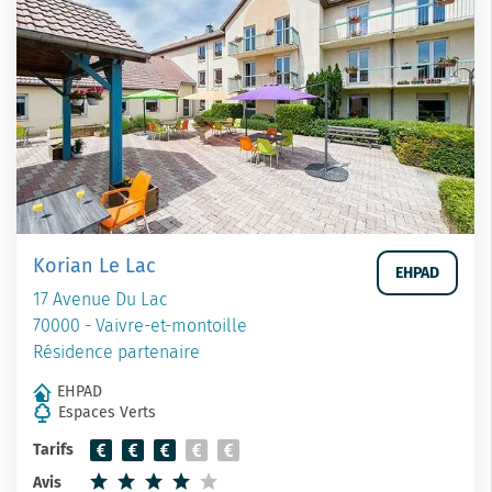
Korian Le Lac
EHPAD
17 Avenue Du Lac
70000 - Vaivre-et-montoille
Résidence partenaire
EHPAD
Espaces Verts
Tarifs
Avis