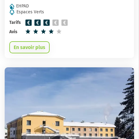
EHPAD
Espaces Verts
Tarifs
Avis
En savoir plus