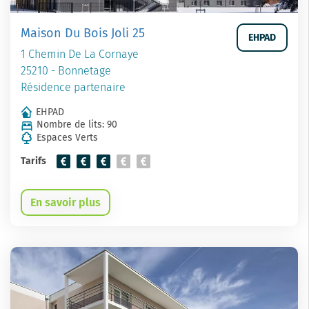
Maison Du Bois Joli 25
EHPAD
1 Chemin De La Cornaye
25210 - Bonnetage
Résidence partenaire
EHPAD
Nombre de lits: 90
Espaces Verts
Tarifs
En savoir plus