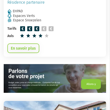
Résidence partenaire
EHPAD
Espaces Verts
Espace Snoezelen
Tarifs
Avis
En savoir plus
Allons-y