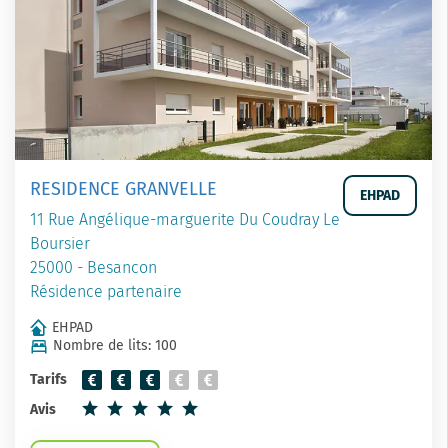
RESIDENCE GRANVELLE
EHPAD
11 Rue Angélique-marguerite Du Coudray Le
Boursier
25000 - Besancon
Résidence partenaire
EHPAD
Nombre de lits: 100
Tarifs
Avis