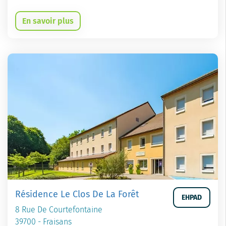
En savoir plus
Résidence Le Clos De La Forêt
EHPAD
8 Rue De Courtefontaine
39700 - Fraisans