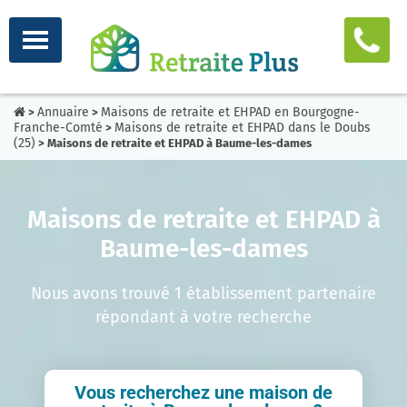
Annuaire
Maisons de retraite et EHPAD en Bourgogne-
>
>
Franche-Comté
Maisons de retraite et EHPAD dans le Doubs
>
(25)
> Maisons de retraite et EHPAD à Baume-les-dames
Maisons de retraite et EHPAD à
Baume-les-dames
Nous avons trouvé 1 établissement partenaire
répondant à votre recherche
Vous recherchez une maison de