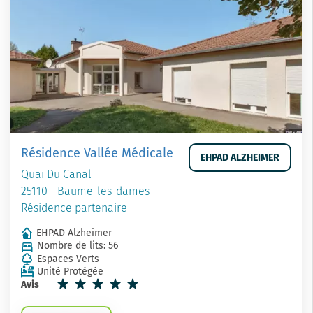
Résidence Vallée Médicale
EHPAD ALZHEIMER
Quai Du Canal
25110 - Baume-les-dames
Résidence partenaire
EHPAD Alzheimer
Nombre de lits: 56
Espaces Verts
Unité Protégée
Avis