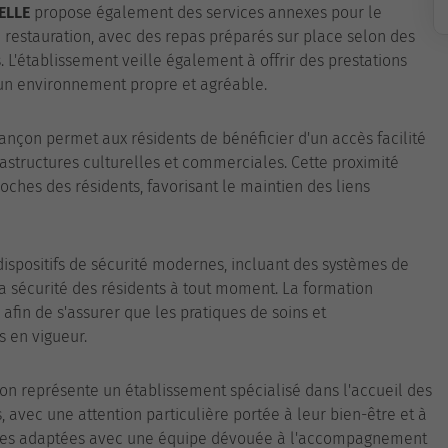
ELLE
propose également des services annexes pour le
e restauration, avec des repas préparés sur place selon des
. L'établissement veille également à offrir des prestations
i un environnement propre et agréable.
nçon permet aux résidents de bénéficier d'un accès facilité
nfrastructures culturelles et commerciales. Cette proximité
roches des résidents, favorisant le maintien des liens
dispositifs de sécurité modernes, incluant des systèmes de
la sécurité des résidents à tout moment. La formation
afin de s'assurer que les pratiques de soins et
 en vigueur.
n représente un établissement spécialisé dans l'accueil des
 avec une attention particulière portée à leur bien-être et à
ures adaptées avec une équipe dévouée à l'accompagnement