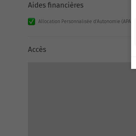
Aides financières
Allocation Personnalisée d'Autonomie (APA)
Accès