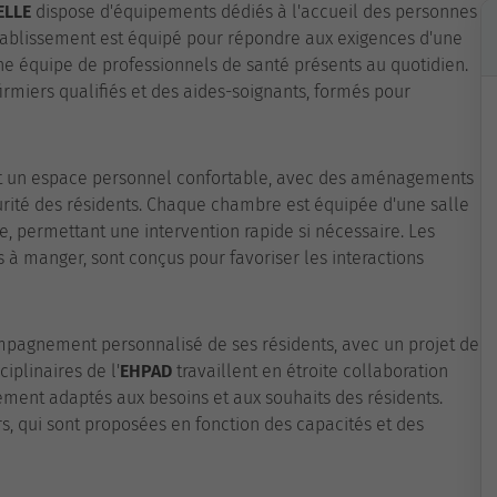
ELLE
dispose d'équipements dédiés à l'accueil des personnes
tablissement est équipé pour répondre aux exigences d'une
ne équipe de professionnels de santé présents au quotidien.
miers qualifiés et des aides-soignants, formés pour
t un espace personnel confortable, avec des aménagements
écurité des résidents. Chaque chambre est équipée d'une salle
ce, permettant une intervention rapide si nécessaire. Les
 à manger, sont conçus pour favoriser les interactions
mpagnement personnalisé de ses résidents, avec un projet de
iplinaires de l'
EHPAD
travaillent en étroite collaboration
ment adaptés aux besoins et aux souhaits des résidents.
irs, qui sont proposées en fonction des capacités et des