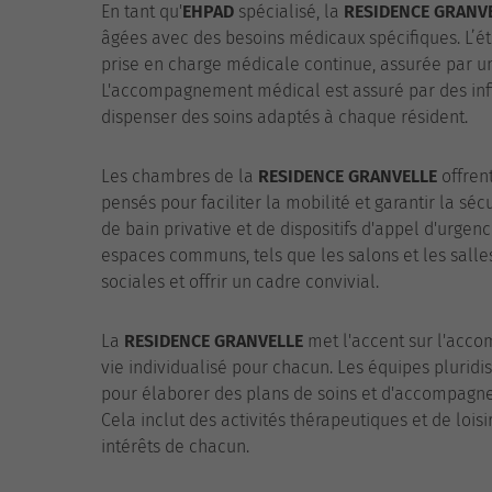
En tant qu'
EHPAD
spécialisé, la
RESIDENCE GRANV
âgées avec des besoins médicaux spécifiques. L’é
prise en charge médicale continue, assurée par u
L'accompagnement médical est assuré par des infir
dispenser des soins adaptés à chaque résident.
Les chambres de la
RESIDENCE GRANVELLE
offren
pensés pour faciliter la mobilité et garantir la s
de bain privative et de dispositifs d'appel d'urgen
espaces communs, tels que les salons et les salles
sociales et offrir un cadre convivial.
La
RESIDENCE GRANVELLE
met l'accent sur l'acco
vie individualisé pour chacun. Les équipes pluridisc
pour élaborer des plans de soins et d'accompagne
Cela inclut des activités thérapeutiques et de lois
intérêts de chacun.