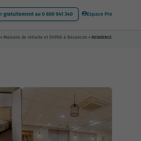
 gratuitement au 0 800 941 340
Espace Pro
Maisons de retraite et EHPAD à Besancon
>
> RESIDENCE