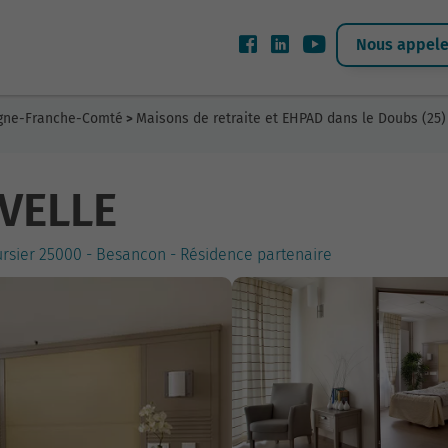
Nous appeler
ogne-Franche-Comté
Maisons de retraite et EHPAD dans le Doubs (25)
>
VELLE
rsier 25000 - Besancon - Résidence partenaire