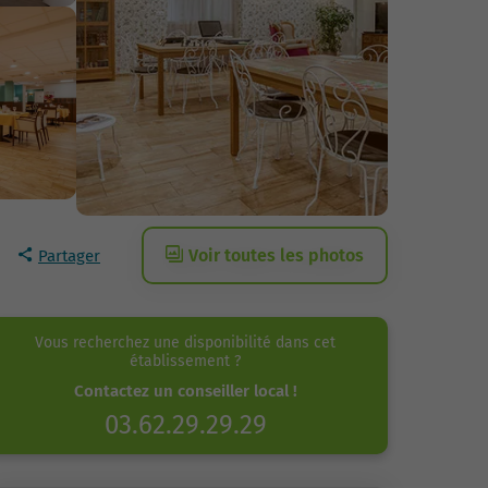
Voir toutes les photos
Partager
Vous recherchez une disponibilité dans cet
établissement ?
Contactez un conseiller local !
03.62.29.29.29