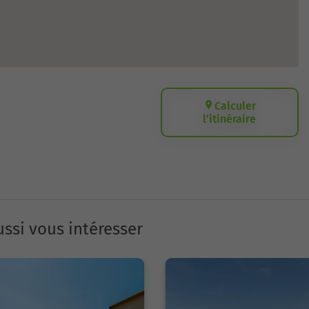
Calculer
l’itinéraire
ssi vous intéresser