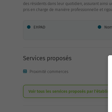
des résidents dans leur quotidien, assurant ainsi
pris en charge de manière professionnelle et rigo
EHPAD
Nomb
Services proposés
Proximité commerces
Voir tous les services proposés par l’établis