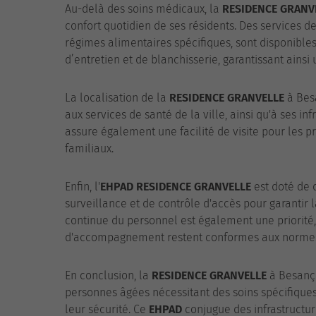
Au-delà des soins médicaux, la
RESIDENCE GRANV
confort quotidien de ses résidents. Des services d
régimes alimentaires spécifiques, sont disponibles
d’entretien et de blanchisserie, garantissant ains
La localisation de la
RESIDENCE GRANVELLE
à Besa
aux services de santé de la ville, ainsi qu'à ses i
assure également une facilité de visite pour les p
familiaux.
Enfin, l'
EHPAD
RESIDENCE GRANVELLE
est doté de 
surveillance et de contrôle d'accès pour garantir 
continue du personnel est également une priorité, 
d'accompagnement restent conformes aux normes
En conclusion, la
RESIDENCE GRANVELLE
à Besanço
personnes âgées nécessitant des soins spécifiques,
leur sécurité. Ce
EHPAD
conjugue des infrastruct