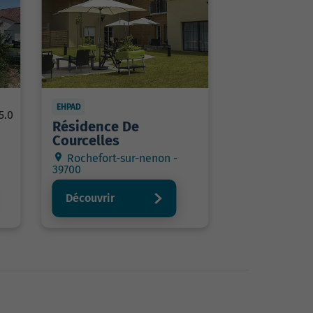
EHPAD
5.0
Résidence De
Courcelles
Rochefort-sur-nenon -
39700
Découvrir