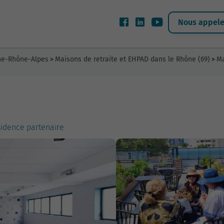
Nous appeler
gne-Rhône-Alpes
Maisons de retraite et EHPAD dans le Rhône (69)
Ma
>
>
sidence partenaire