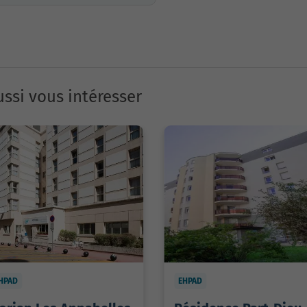
ssi vous intéresser
HPAD
EHPAD