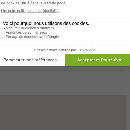
sement