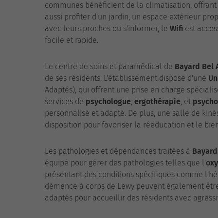
communes bénéficient de la climatisation, offrant
aussi profiter d'un jardin, un espace extérieur pr
avec leurs proches ou s'informer, le
Wifi
est acces
facile et rapide.
Le centre de soins et paramédical de
Bayard Bel 
de ses résidents. L'établissement dispose d'une
Un
Adaptés), qui offrent une prise en charge spécialis
services de
psychologue
,
ergothérapie
, et
psycho
personnalisé et adapté. De plus, une salle de kiné
disposition pour favoriser la rééducation et le bie
Les pathologies et dépendances traitées à
Bayard
équipé pour gérer des pathologies telles que l'
ox
présentant des conditions spécifiques comme l'hé
démence à corps de Lewy peuvent également être 
adaptés pour accueillir des résidents avec agress