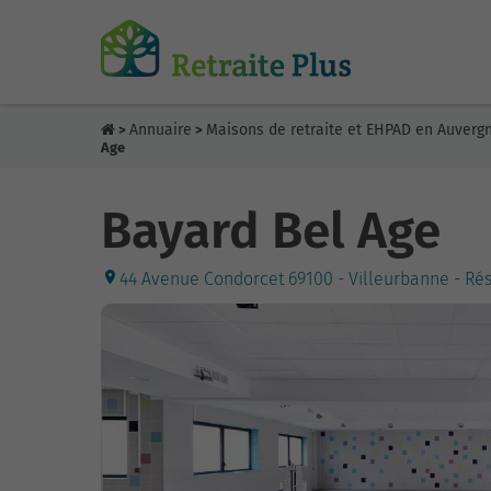
Annuaire
Maisons de retraite et EHPAD en Auver
>
>
Age
Bayard Bel Age
44 Avenue Condorcet 69100 - Villeurbanne - Ré