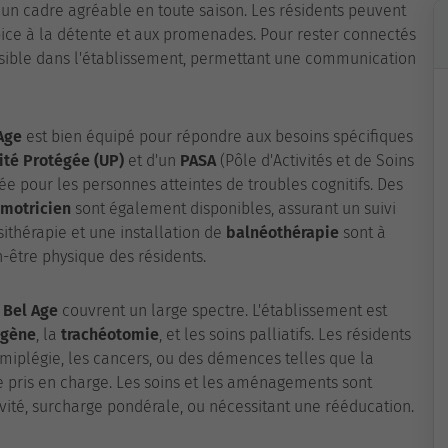
 un cadre agréable en toute saison. Les résidents peuvent
opice à la détente et aux promenades. Pour rester connectés
sible dans l'établissement, permettant une communication
Age
est bien équipé pour répondre aux besoins spécifiques
ité Protégée (UP)
et d'un
PASA
(Pôle d'Activités et de Soins
ée pour les personnes atteintes de troubles cognitifs. Des
motricien
sont également disponibles, assurant un suivi
sithérapie et une installation de
balnéothérapie
sont à
n-être physique des résidents.
 Bel Age
couvrent un large spectre. L'établissement est
ygène
, la
trachéotomie
, et les soins palliatifs. Les résidents
miplégie, les cancers, ou des démences telles que la
pris en charge. Les soins et les aménagements sont
ivité, surcharge pondérale, ou nécessitant une rééducation.