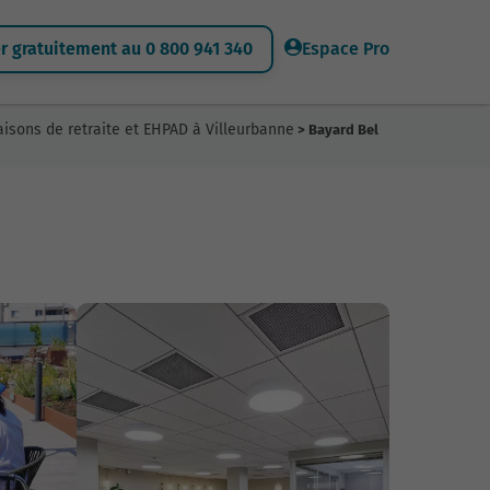
 gratuitement au 0 800 941 340
Espace Pro
isons de retraite et EHPAD à Villeurbanne
> Bayard Bel