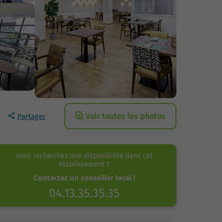
Voir toutes les photos
Partager
Vous recherchez une disponibilité dans cet
établissement ?
Contactez un conseiller local !
04.13.35.35.35