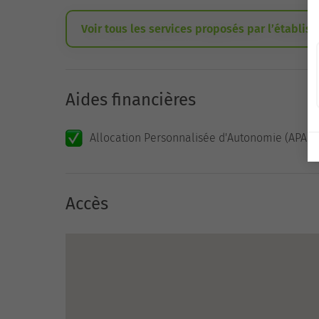
Voir tous les services proposés par l’établis
Aides financières
Allocation Personnalisée d'Autonomie (APA)
Accès