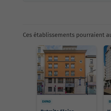
Ces établissements pourraient au
EHPAD
E