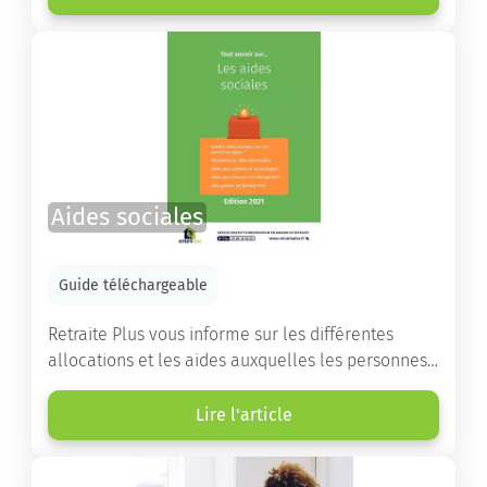
destinés à orienter les familles et à leur faciliter
les démarches.
Aides sociales
Guide téléchargeable
Retraite Plus vous informe sur les différentes
allocations et les aides auxquelles les personnes
âgées ont droit pour financer un séjour en maison
de retraite ou un maintien à domicile.
Lire l'article