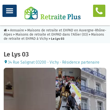
Annuaire
Maisons de retraite et EHPAD en Auvergne-Rhône-
>
>
Alpes
Maisons de retraite et EHPAD dans l'Allier (03)
Maisons
>
>
de retraite et EHPAD à Vichy
> Le Lys 03
Le Lys 03
34 Rue Salignat 03200 - Vichy - Résidence partenaire