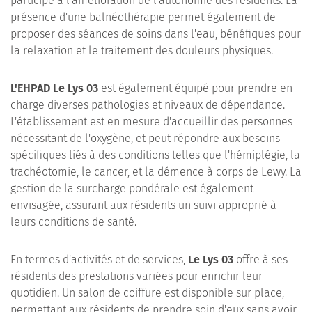
participe à l'amélioration de l'autonomie des résidents. La
présence d'une balnéothérapie permet également de
proposer des séances de soins dans l'eau, bénéfiques pour
la relaxation et le traitement des douleurs physiques.
L'EHPAD Le Lys 03
est également équipé pour prendre en
charge diverses pathologies et niveaux de dépendance.
L'établissement est en mesure d'accueillir des personnes
nécessitant de l'oxygène, et peut répondre aux besoins
spécifiques liés à des conditions telles que l'hémiplégie, la
trachéotomie, le cancer, et la démence à corps de Lewy. La
gestion de la surcharge pondérale est également
envisagée, assurant aux résidents un suivi approprié à
leurs conditions de santé.
En termes d'activités et de services,
Le Lys 03
offre à ses
résidents des prestations variées pour enrichir leur
quotidien. Un salon de coiffure est disponible sur place,
permettant aux résidents de prendre soin d'eux sans avoir