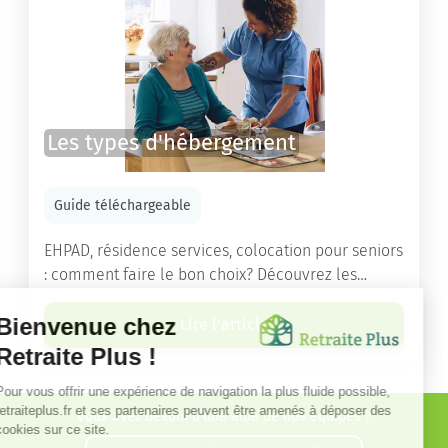
Les types d'hébergement
Guide téléchargeable
EHPAD, résidence services, colocation pour seniors
: comment faire le bon choix? Découvrez les
différents types d'hébergement adaptés à nos
ainés.
Lire l'article
Vous avez besoin d’une aide de nos équipes ?